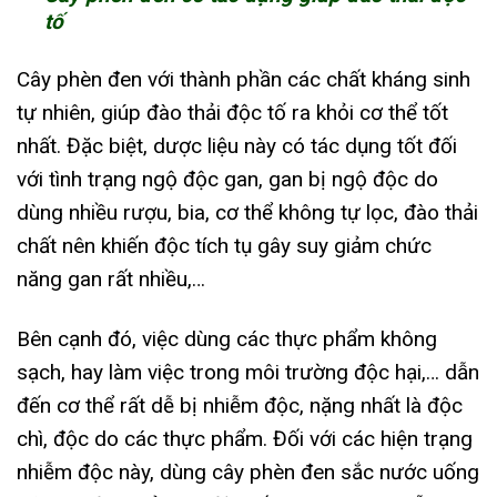
tố
Cây phèn đen với thành phần các chất kháng sinh
tự nhiên, giúp đào thải độc tố ra khỏi cơ thể tốt
nhất. Đặc biệt, dược liệu này có tác dụng tốt đối
với tình trạng ngộ độc gan, gan bị ngộ độc do
dùng nhiều rượu, bia, cơ thể không tự lọc, đào thải
chất nên khiến độc tích tụ gây suy giảm chức
năng gan rất nhiều,…
Bên cạnh đó, việc dùng các thực phẩm không
sạch, hay làm việc trong môi trường độc hại,… dẫn
đến cơ thể rất dễ bị nhiễm độc, nặng nhất là độc
chì, độc do các thực phẩm. Đối với các hiện trạng
nhiễm độc này, dùng cây phèn đen sắc nước uống