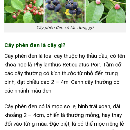
Cây phèn đen có tác dụng gì?
Cây phèn đen là cây gì?
Cây phèn đen là loài cây thuộc họ thầu dầu, có tên
khoa học là Phyllanthus Reticulatus Poir. Tầm cỡ
các cây thường có kích thước từ nhỏ đến trung
bình, đạt chiều cao 2 – 4m. Cành cây thường có
các nhánh màu đen.
Cây phèn đen có lá mọc so le, hình trái xoan, dài
khoảng 2 – 4cm, phiến lá thường mỏng, hay thay
đổi vào từng mùa. Đặc biệt, lá có thể mọc riêng lẻ