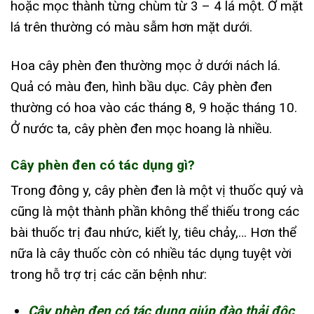
hoặc mọc thành từng chùm từ 3 – 4 lá một. Ở mặt
lá trên thường có màu sẫm hơn mặt dưới.
Hoa cây phèn đen thường mọc ở dưới nách lá.
Quả có màu đen, hình bầu dục. Cây phèn đen
thường có hoa vào các tháng 8, 9 hoặc tháng 10.
Ở nước ta, cây phèn đen mọc hoang là nhiều.
Cây phèn đen có tác dụng gì?
Trong đông y, cây phèn đen là một vị thuốc quý và
cũng là một thành phần không thể thiếu trong các
bài thuốc trị đau nhức, kiết lỵ, tiêu chảy,… Hơn thể
nữa là cây thuốc còn có nhiều tác dụng tuyệt vời
trong hỗ trợ trị các căn bệnh như:
Cây phèn đen có tác dụng giúp đào thải độc