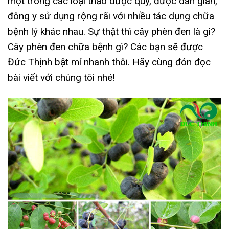
một trong các loại thảo dược quý, được dân gian,
đông y sử dụng rộng rãi với nhiều tác dụng chữa
bệnh lý khác nhau. Sự thật thì cây phèn đen là gì?
Cây phèn đen chữa bệnh gì? Các bạn sẽ được
Đức Thịnh bật mí nhanh thôi. Hãy cùng đón đọc
bài viết với chúng tôi nhé!