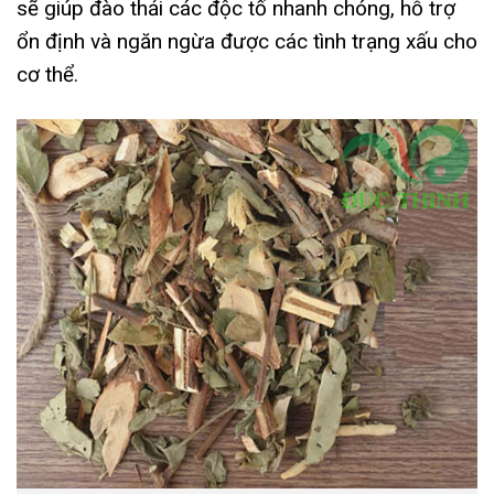
sẽ giúp đào thải các độc tố nhanh chóng, hỗ trợ
ổn định và ngăn ngừa được các tình trạng xấu cho
cơ thể.