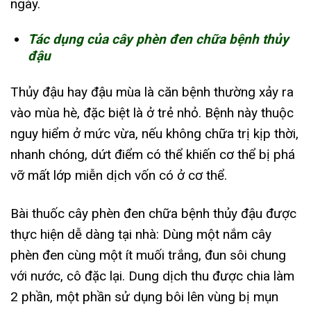
ngày.
Tác dụng của cây phèn đen chữa bệnh thủy
đậu
Thủy đậu hay đậu mùa là căn bệnh thường xảy ra
vào mùa hè, đặc biệt là ở trẻ nhỏ. Bệnh này thuộc
nguy hiểm ở mức vừa, nếu không chữa trị kịp thời,
nhanh chóng, dứt điểm có thể khiến cơ thể bị phá
vỡ mất lớp miễn dịch vốn có ở cơ thể.
Bài thuốc cây phèn đen chữa bệnh thủy đậu được
thực hiện dễ dàng tại nhà: Dùng một nắm cây
phèn đen cùng một ít muối trắng, đun sôi chung
với nước, cô đặc lại. Dung dịch thu được chia làm
2 phần, một phần sử dụng bôi lên vùng bị mụn