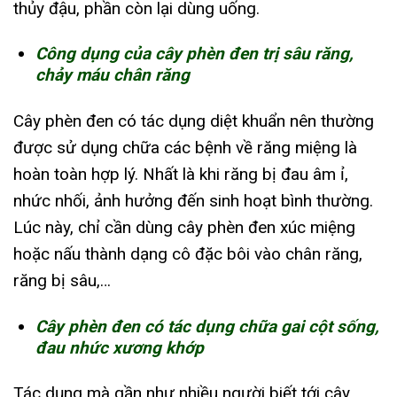
thủy đậu, phần còn lại dùng uống.
Công dụng của cây phèn đen trị sâu răng,
chảy máu chân răng
Cây phèn đen có tác dụng diệt khuẩn nên thường
được sử dụng chữa các bệnh về răng miệng là
hoàn toàn hợp lý. Nhất là khi răng bị đau âm ỉ,
nhức nhối, ảnh hưởng đến sinh hoạt bình thường.
Lúc này, chỉ cần dùng cây phèn đen xúc miệng
hoặc nấu thành dạng cô đặc bôi vào chân răng,
răng bị sâu,…
Cây phèn đen có tác dụng chữa gai cột sống,
đau nhức xương khớp
Tác dụng mà gần như nhiều người biết tới cây