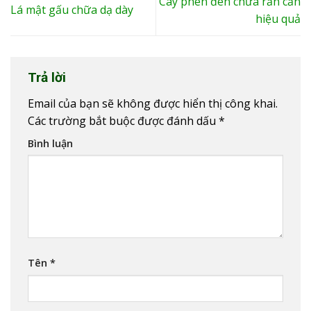
Cây phèn đen chữa rắn cắn
Lá mật gấu chữa dạ dày
hiệu quả
Trả lời
Email của bạn sẽ không được hiển thị công khai.
Các trường bắt buộc được đánh dấu
*
Bình luận
Tên
*