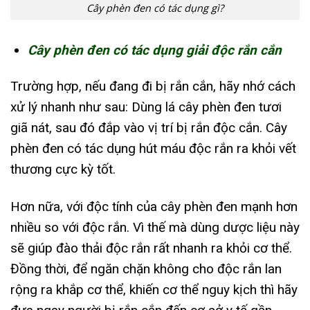
Cây phèn đen có tác dụng gì?
Cây phèn đen có tác dụng giải độc rắn cắn
Trường hợp, nếu đang đi bị rắn cắn, hãy nhớ cách
xử lý nhanh như sau: Dùng lá cây phèn đen tươi
giã nát, sau đó đắp vào vị trí bị rắn độc cắn. Cây
phèn đen có tác dụng hút máu độc rắn ra khỏi vết
thương cực kỳ tốt.
Hơn nữa, với độc tính của cây phèn đen mạnh hơn
nhiều so với độc rắn. Vì thế mà dùng dược liệu này
sẽ giúp đào thải độc rắn rất nhanh ra khỏi cơ thể.
Đồng thời, để ngăn chặn không cho độc rắn lan
rộng ra khắp cơ thể, khiến cơ thể nguy kịch thì hãy