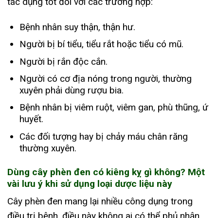
tác dụng tốt đối với các trường hợp:
Bệnh nhân suy thận, thận hư.
Người bị bí tiểu, tiểu rắt hoặc tiểu có mũ.
Người bị rắn độc cắn.
Người có cơ địa nóng trong người, thường
xuyên phải dùng rượu bia.
Bệnh nhân bị viêm ruột, viêm gan, phù thũng, ứ
huyết.
Các đối tượng hay bị chảy máu chân răng
thường xuyên.
Dùng cây phèn đen có kiêng kỵ gì không? Một
vài lưu ý khi sử dụng loại dược liệu này
Cây phèn đen mang lại nhiều công dụng trong
điều trị bệnh, điều này không ai có thể phủ nhận.