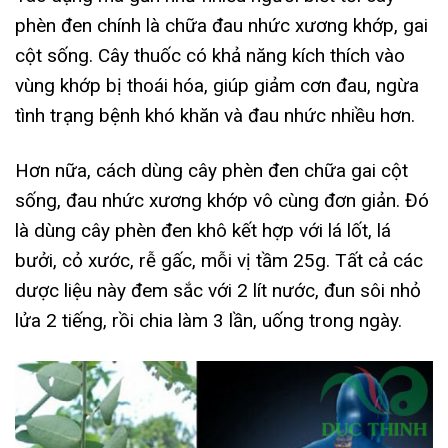
phèn đen chính là chữa đau nhức xương khớp, gai
cột sống. Cây thuốc có khả năng kích thích vào
vùng khớp bị thoái hóa, giúp giảm cơn đau, ngừa
tình trạng bệnh khó khăn và đau nhức nhiều hơn.
Hơn nữa, cách dùng cây phèn đen chữa gai cột
sống, đau nhức xương khớp vô cùng đơn giản. Đó
là dùng cây phèn đen khô kết hợp với lá lốt, lá
bưởi, cỏ xước, rễ gấc, mỗi vị tầm 25g. Tất cả các
dược liệu này đem sắc với 2 lít nước, đun sôi nhỏ
lửa 2 tiếng, rồi chia làm 3 lần, uống trong ngày.