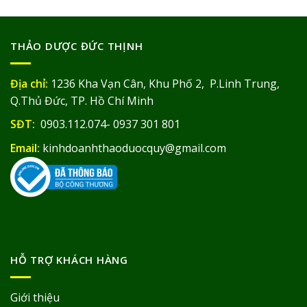
THẢO DƯỢC ĐỨC THỊNH
Địa chỉ:
1236 Kha Vạn Cân, Khu Phố 2, P.Linh Trung,
Q.Thủ Đức, TP. Hồ Chí Minh
SĐT:
0903.112.074- 0937 301 801
Email:
kinhdoanhthaoduocquy@gmail.com
HỖ TRỢ KHÁCH HÀNG
Giới thiệu