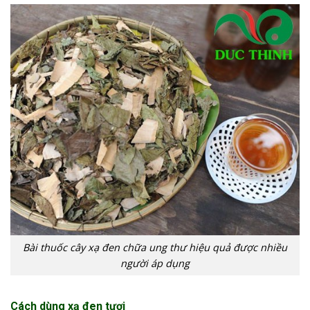
Bài thuốc cây xạ đen chữa ung thư hiệu quả được nhiều
người áp dụng
Cách dùng xạ đen tươi