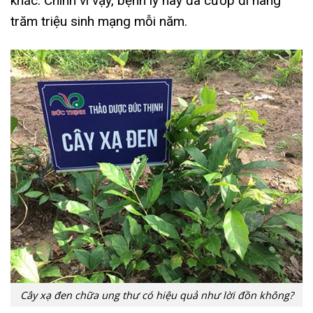
khác. Chính vì vậy, bệnh lý này đã cướp đi hàng
trăm triệu sinh mạng mỗi năm.
Cây xạ đen chữa ung thư có hiệu quả như lời đồn không?