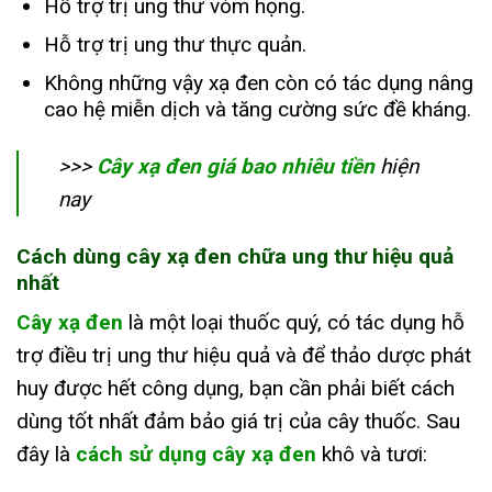
Hỗ trợ trị ung thư vòm họng.
Hỗ trợ trị ung thư thực quản.
Không những vậy xạ đen còn có tác dụng nâng
cao hệ miễn dịch và tăng cường sức đề kháng.
>>>
Cây xạ đen giá bao nhiêu tiền
hiện
nay
Cách dùng cây xạ đen chữa ung thư hiệu quả
nhất
Cây xạ đen
là một loại thuốc quý, có tác dụng hỗ
trợ điều trị ung thư hiệu quả và để thảo dược phát
huy được hết công dụng, bạn cần phải biết cách
dùng tốt nhất đảm bảo giá trị của cây thuốc. Sau
đây là
cách sử dụng cây xạ đen
khô và tươi: