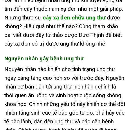
Đã rất nhiều bệnh nhân ung thư khi tuyệt vọng đã
tìm đến cây thuốc nam xạ đen như một giải pháp.
Nhưng thực sự
cây xạ đen chữa ung thư
được
không? Hiệu quả như thế nào? Cùng tham khảo
bài viết dưới đây từ thảo dược Đức Thịnh để biết
cây xạ đen có trị được ung thư không nhé!
Nguyên nhân gây bệnh ung thư
Nguyên nhân nào khiến cho tình trạng ung thư
ngày càng tăng cao hơn so với trước đây. Nguyên
nhân cơ bản dẫn tới ung thư hiện hành chính là
thói quen ăn uống và sinh hoạt cuộc sống không
khoa học.
Chính những yếu tố này khiến cơ thể đột
nhiên tăng sinh các tế bào gốc tự do, phá hủy các
tế bào lành, dẫn đến ung thư và các căn bệnh