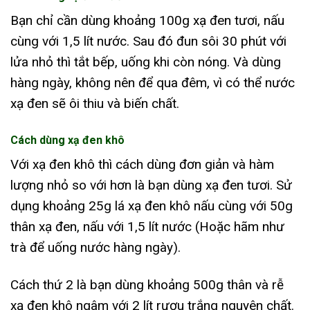
Bạn chỉ cần dùng khoảng 100g xạ đen tươi, nấu
cùng với 1,5 lít nước. Sau đó đun sôi 30 phút với
lửa nhỏ thì tắt bếp, uống khi còn nóng. Và dùng
hàng ngày, không nên để qua đêm, vì có thể nước
xạ đen sẽ ôi thiu và biến chất.
Cách dùng xạ đen khô
Với xạ đen khô thì cách dùng đơn giản và hàm
lượng nhỏ so với hơn là bạn dùng xạ đen tươi. Sử
dụng khoảng 25g lá xạ đen khô nấu cùng với 50g
thân xạ đen, nấu với 1,5 lít nước (Hoặc hãm như
trà để uống nước hàng ngày).
Cách thứ 2 là bạn dùng khoảng 500g thân và rễ
xạ đen khô ngâm với 2 lít rượu trắng nguyên chất.