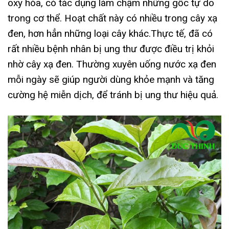
oxy hóa, có tác dụng làm chậm những gốc tự do
trong cơ thể. Hoạt chất này có nhiều trong cây xạ
đen, hơn hẳn những loại cây khác.
Thực tế, đã có
rất nhiều bệnh nhân bị ung thư được điều trị khỏi
nhờ cây xạ đen. Thường xuyên uống nước xạ đen
mỗi ngày sẽ giúp người dùng khỏe mạnh và tăng
cường hệ miễn dịch, để tránh bị ung thư hiệu quả.