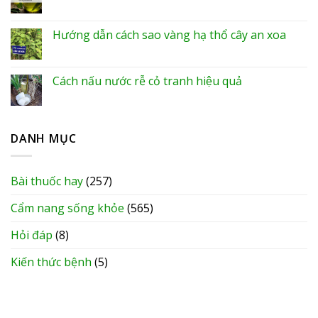
Hướng dẫn cách sao vàng hạ thổ cây an xoa
Cách nấu nước rễ cỏ tranh hiệu quả
DANH MỤC
Bài thuốc hay
(257)
Cẩm nang sống khỏe
(565)
Hỏi đáp
(8)
Kiến thức bệnh
(5)