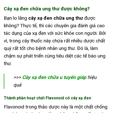
Cây xạ đen chữa ung thư được không?
Bạn lo lắng
cây xạ đen chữa ung thư
được
không? Thực tế, thì các chuyên gia đánh giá cao
tác dụng của xạ đen với sức khỏe con người. Bởi
vì, trong cây thuốc này chứa rất nhiều dược chất
quý rất tốt cho bệnh nhân ung thư. Đó là, làm
chậm sự phát triển cùng tiêu diệt các tế bào ung
thư.
>>>
Cây xạ đen chữa u tuyến giáp
hiệu
quả
Thành phần hoạt chất Flavonoid có cây xạ đen
Flavonoid trong thảo dược này là một chất chống