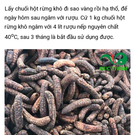
Lấy chuối hột rừng khô đi sao vàng rồi hạ thổ, để
ngày hôm sau ngâm với rượu. Cứ 1 kg chuối hột
rừng khô ngâm với 4 lít rượu nếp nguyên chất
o
40
C, sau 3 tháng là bắt đầu sử dụng được.