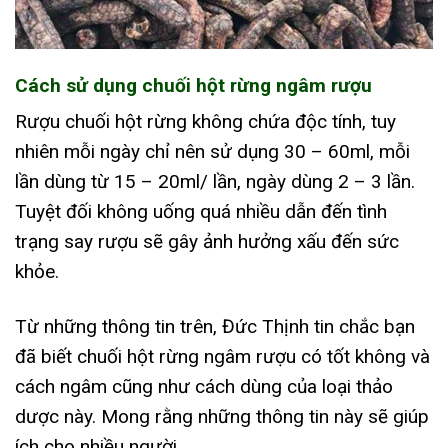
Cách sử dụng chuối hột rừng ngâm rượu
Rượu chuối hột rừng không chứa độc tính, tuy
nhiên mỗi ngày chỉ nên sử dụng 30 – 60ml, mỗi
lần dùng từ 15 – 20ml/ lần, ngày dùng 2 – 3 lần.
Tuyệt đối không uống quá nhiều dẫn đến tình
trạng say rượu sẽ gây ảnh hưởng xấu đến sức
khỏe.
Từ những thông tin trên, Đức Thịnh tin chắc bạn
đã biết chuối hột rừng ngâm rượu có tốt không và
cách ngâm cũng như cách dùng của loại thảo
dược này. Mong rằng những thông tin này sẽ giúp
ích cho nhiều người.