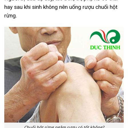
hay sau khi sinh không nên uống rượu chuối hột
rừng.
Chuối hột rừng ngâm rượu có tốt không?