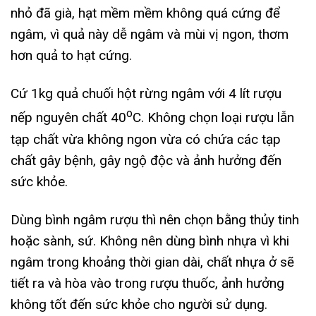
nhỏ đã già, hạt mềm mềm không quá cứng để
ngâm, vì quả này dễ ngâm và mùi vị ngon, thơm
hơn quả to hạt cứng.
Cứ 1kg quả chuối hột rừng ngâm với 4 lít rượu
o
nếp nguyên chất 40
C. Không chọn loại rượu lẫn
tạp chất vừa không ngon vừa có chứa các tạp
chất gây bệnh, gây ngộ độc và ảnh hưởng đến
sức khỏe.
Dùng bình ngâm rượu thì nên chọn bằng thủy tinh
hoặc sành, sứ. Không nên dùng bình nhựa vì khi
ngâm trong khoảng thời gian dài, chất nhựa ở sẽ
tiết ra và hòa vào trong rượu thuốc, ảnh hưởng
không tốt đến sức khỏe cho người sử dụng.