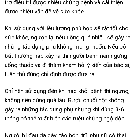
trợ điều trị được nhiều chứng bệnh và cải thiện
được nhiều vấn đề về sức khỏe.
Khi sử dụng với liều lượng phù hợp sẽ rất tốt cho
sức khỏe, ngược lại nếu uống quá nhiều sẽ gây ra
những tác dụng phụ không mong muốn. Nếu có
bất thường nào xảy ra thì người bệnh nên ngưng
uống thuốc và đi thăm khám hỏi ý kiến của bác sĩ,
tuân thủ đúng chỉ định được đưa ra.
Chỉ nên sử dụng đến khi nào khỏi bệnh thì ngưng,
không nên dùng quá lâu. Rượu chuối hột không
gây ra những tác dụng phụ nhưng khi dùng 3-6
tháng có thể xuất hiện các triệu chứng ngộ độc.
Người bị đau dạ dày, táo bón, trĩ, phụ nữ có thai