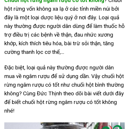
Chuối hột rừng ngâm rượu có tốt không
? Chuối
hột rừng vốn không xa lạ ở các tỉnh miền núi bởi
đây là một loại dược liệu quý ở nơi đây. Loại quả
này thường được người dân dùng để làm thuốc hỗ
trợ điều trị các bệnh về thận, đau nhức xương
khớp, kích thích tiêu hóa, bài trừ sỏi thận, tăng
cường thanh lọc cơ thể,…
Đặc biệt, loại quả này thường được người dân
mua về ngâm rượu để sử dụng dần. Vậy chuối hột
rừng ngâm rượu có tốt như chuối hột bình thường
không? Cùng Đức Thịnh theo dõi bài viết dưới đây
để biết chuối hột rừng ngâm rượu có tốt không
nhé!