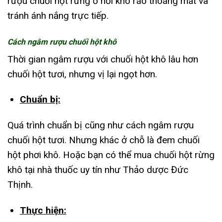
rượu chuối hột rừng ở nơi khô ráo thoáng mát và
tránh ánh nắng trực tiếp.
Cách ngâm rượu chuối hột khô
Thời gian ngâm rượu với chuối hột khô lâu hơn
chuối hột tươi, nhưng vị lại ngọt hơn.
Chuẩn bị:
Quá trình chuẩn bị cũng như cách ngâm rượu
chuối hột tươi. Nhưng khác ở chỗ là đem chuối
hột phơi khô. Hoặc bạn có thể mua chuối hột rừng
khô tại nhà thuốc uy tín như Thảo dược Đức
Thịnh.
Thực hiện: