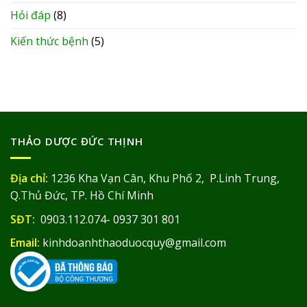
Hỏi đáp
(8)
Kiến thức bệnh
(5)
THẢO DƯỢC ĐỨC THỊNH
Địa chỉ:
1236 Kha Vạn Cân, Khu Phố 2, P.Linh Trung,
Q.Thủ Đức, TP. Hồ Chí Minh
SĐT:
0903.112.074- 0937 301 801
Email:
kinhdoanhthaoduocquy@gmail.com