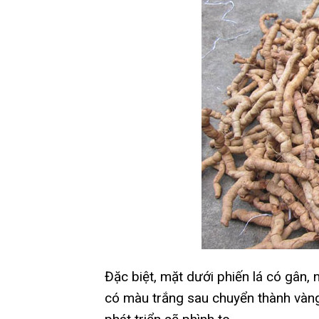
Đặc biệt, mặt dưới phiến lá có gân,
có màu trắng sau chuyển thành vàng