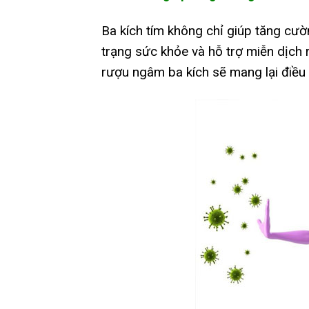
Ba kích tím không chỉ giúp tăng cườ
trạng sức khỏe và hỗ trợ miễn dịch r
rượu ngâm ba kích sẽ mang lại điều