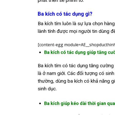
phát triển sẽ phình to.
Ba kích có tác dụng gì?
Ba kích tím luôn là sự lựa chọn hàn
lành tính được mọi người tin dùng để
[content-egg module=AE__shopducthin
Ba kích có tác dụng giúp tăng cườ
Ba kích tím có tác dụng tăng cường s
là ở nam giới. Các đối tượng có sin
thường, dùng ba kích có khả năng gi
sinh dục.
Ba kích giúp kéo dài thời gian qu