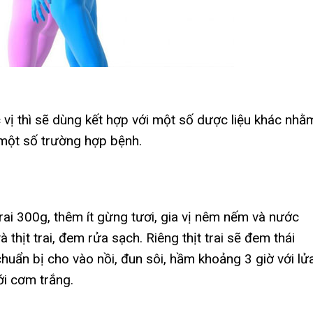
vị thì sẽ dùng kết hợp với một số dược liệu khác nhằ
 một số trường hợp bệnh.
 trai 300g, thêm ít gừng tươi, gia vị nêm nếm và nước
à thịt trai, đem rửa sạch. Riêng thịt trai sẽ đem thái
chuẩn bị cho vào nồi, đun sôi, hầm khoảng 3 giờ với lử
i cơm trắng.