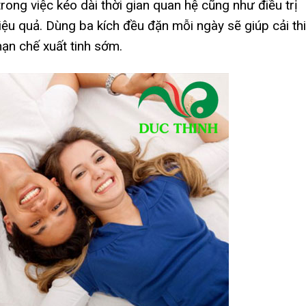
 trong việc kéo dài thời gian quan hệ cũng như điều trị
iệu quả. Dùng ba kích đều đặn mỗi ngày sẽ giúp cải th
hạn chế xuất tinh sớm.