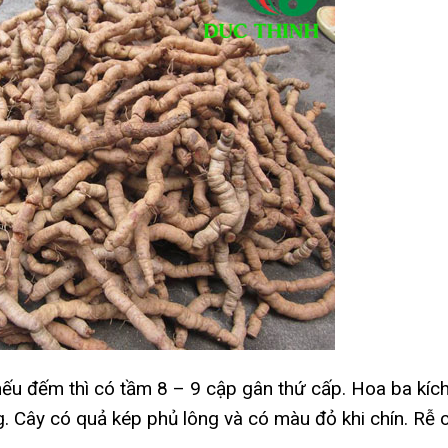
 nếu đếm thì có tầm 8 – 9 cập gân thứ cấp. Hoa ba kíc
. Cây có quả kép phủ lông và có màu đỏ khi chín. Rễ 