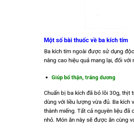
Một số bài thuốc về ba kích tím
Ba kích tím ngoài được sử dụng độc 
nâng cao hiệu quả mang lại, đối với
Giúp bổ thận, tráng dương
Chuẩn bị ba kích đã bỏ lõi 30g, thịt
dùng với liều lượng vừa đủ. Ba kích v
thành miếng. Tất cả nguyên liệu đã 
nhỏ. Món ăn này sẽ được ăn cùng vớ