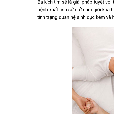
Ba kích tím sẽ là giải pháp tuyệt vời
bệnh xuất tinh sớm ở nam giới khá h
tình trạng quan hệ sinh dục kém và 