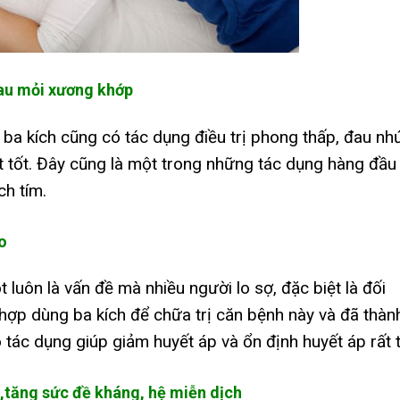
 đau mỏi xương khớp
hì ba kích cũng có tác dụng điều trị phong thấp, đau nh
 tốt. Đây cũng là một trong những tác dụng hàng đầu
ch tím.
o
 luôn là vấn đề mà nhiều người lo sợ, đặc biệt là đối
hợp dùng ba kích để chữa trị căn bệnh này và đã thàn
 tác dụng giúp giảm huyết áp và ổn định huyết áp rất t
,tăng sức đề kháng, hệ miễn dịch