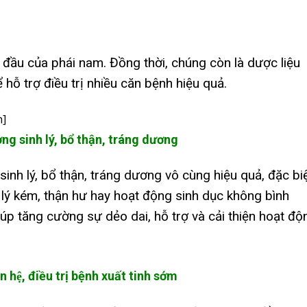
g đầu của phái nam. Đồng thời, chúng còn là dược liệu
 hỗ trợ điều trị nhiều căn bệnh hiệu quả.
h]
ng sinh lý, bổ thận, tráng dương
inh lý, bổ thận, tráng dương vô cùng hiệu quả, đặc bi
h lý kém, thận hư hay hoạt động sinh dục không bình
úp tăng cường sự dẻo dai, hỗ trợ và cải thiện hoạt độ
an hệ, điều trị bệnh xuất tinh sớm