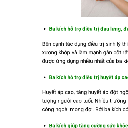
Ba kích hỗ trợ điều trị đau lưng,
Bên cạnh tác dụng điều trị sinh lý t
xương khớp và làm mạnh gân cốt rất
được ứng dụng nhiều nhất của ba kí
Ba kích hỗ trợ điều trị huyết áp ca
Huyết áp cao, tăng huyết áp đột ngột
tượng người cao tuổi. Nhiều trường 
công ngoài mong đợi. Bởi ba kích có
Ba kích giúp tăng cường sức khỏe