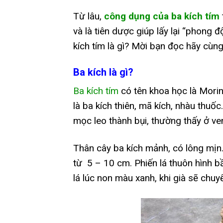
Từ lâu,
công dụng của ba kích tím
và là tiên dược giúp lấy lại “phong 
kích tím là gì? Mời bạn đọc hãy cùng
Ba kích là gì?
Ba kích tím
có tên khoa học là Morind
là ba kích thiên, mã kích, nhàu thuốc
mọc leo thành bụi, thường thấy ở ve
Thân cây ba kích mảnh, có lông mịn.
từ 5 – 10 cm. Phiến lá thuôn hình bầ
lá lúc non màu xanh, khi già sẽ chu