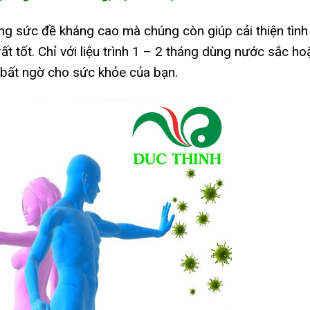
ng sức đề kháng cao mà chúng còn giúp cải thiện tình
ất tốt. Chỉ với liệu trình 1 – 2 tháng dùng nước sắc ho
 bất ngờ cho sức khỏe của bạn.