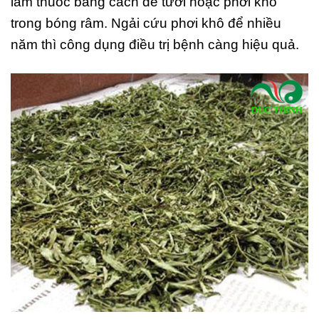
làm thuốc bằng cách để tươi hoặc phơi khô
trong bóng râm. Ngải cứu phơi khô để nhiều
năm thì công dụng điều trị bệnh càng hiệu quả.