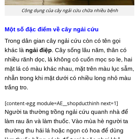
Công dụng của cây ngải cứu chữa nhiều bệnh
Một số đặc điểm về cây ngải cứu
Trong dân gian cây ngải cứu còn có tên gọi
khác là
ngải điệp
. Cây sống lâu năm, thân có
nhiều rãnh dọc, lá không có cuốn mọc so le, hai
mặt lá có màu khác nhau, mặt trên màu lục sẫm,
nhẵn trong khi mặt dưới có nhiều long nhỏ màu
trắng tro.
[content-egg module=AE__shopducthinh next=1]
Người ta thường trồng ngải cứu quanh nhà để
làm rau ăn và làm thuốc. Vào mùa hè người ta
thường thu hái lá hoặc ngọn có hoa để dùng