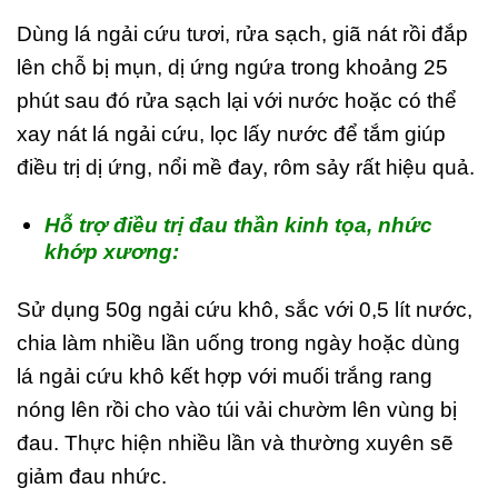
Dùng lá ngải cứu tươi, rửa sạch, giã nát rồi đắp
lên chỗ bị mụn, dị ứng ngứa trong khoảng 25
phút sau đó rửa sạch lại với nước hoặc có thể
xay nát lá ngải cứu, lọc lấy nước để tắm giúp
điều trị dị ứng, nổi mề đay, rôm sảy rất hiệu quả.
Hỗ trợ điều trị đau thần kinh tọa, nhức
khớp xương:
Sử dụng 50g ngải cứu khô, sắc với 0,5 lít nước,
chia làm nhiều lần uống trong ngày hoặc dùng
lá ngải cứu khô kết hợp với muối trắng rang
nóng lên rồi cho vào túi vải chườm lên vùng bị
đau. Thực hiện nhiều lần và thường xuyên sẽ
giảm đau nhức.