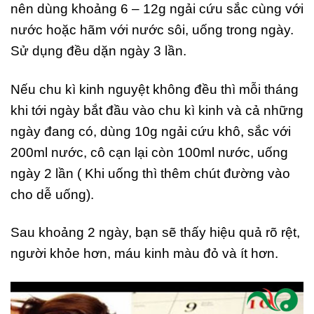
nên dùng khoảng 6 – 12g ngải cứu sắc cùng với
nước hoặc hãm với nước sôi, uống trong ngày.
Sử dụng đều dặn ngày 3 lần.
Nếu chu kì kinh nguyệt không đều thì mỗi tháng
khi tới ngày bắt đầu vào chu kì kinh và cả những
ngày đang có, dùng 10g ngải cứu khô, sắc với
200ml nước, cô cạn lại còn 100ml nước, uống
ngày 2 lần ( Khi uống thì thêm chút đường vào
cho dễ uống).
Sau khoảng 2 ngày, bạn sẽ thấy hiệu quả rõ rệt,
người khỏe hơn, máu kinh màu đỏ và ít hơn.