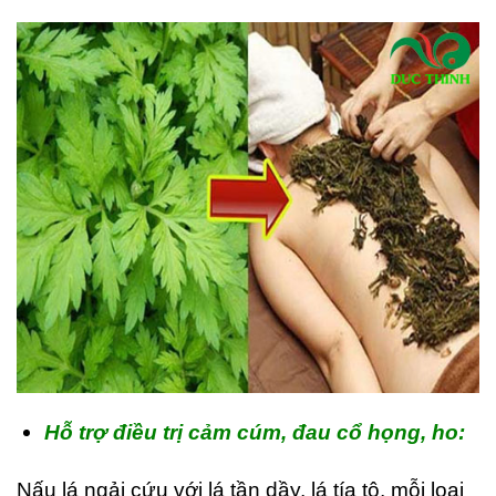
Hỗ trợ điều trị cảm cúm, đau cổ họng, ho:
Nấu lá ngải cứu với lá tần dầy, lá tía tô, mỗi loại