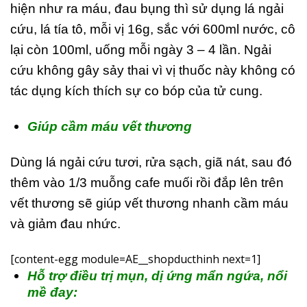
hiện như ra máu, đau bụng thì sử dụng lá ngải
cứu, lá tía tô, mỗi vị 16g, sắc với 600ml nước, cô
lại còn 100ml, uống mỗi ngày 3 – 4 lần. Ngải
cứu không gây sảy thai vì vị thuốc này không có
tác dụng kích thích sự co bóp của tử cung.
Giúp cầm máu vết thương
Dùng lá ngải cứu tươi, rửa sạch, giã nát, sau đó
thêm vào 1/3 muỗng cafe muối rồi đắp lên trên
vết thương sẽ giúp vết thương nhanh cầm máu
và giảm đau nhức.
[content-egg module=AE__shopducthinh next=1]
Hỗ trợ điều trị mụn, dị ứng mẩn ngứa, nổi
mề đay: