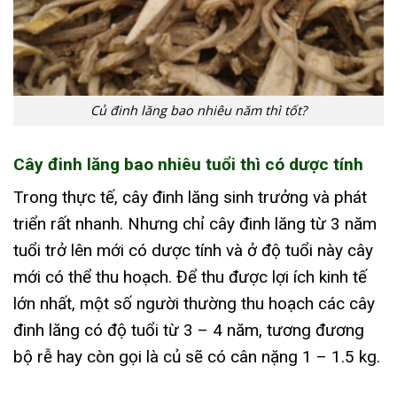
Củ đinh lăng bao nhiêu năm thì tốt?
Cây đinh lăng bao nhiêu tuổi thì có dược tính
Trong thực tế, cây đinh lăng sinh trưởng và phát
triển rất nhanh. Nhưng chỉ cây đinh lăng từ 3 năm
tuổi trở lên mới có dược tính và ở độ tuổi này cây
mới có thể thu hoạch. Để thu được lợi ích kinh tế
lớn nhất, một số người thường thu hoạch các cây
đinh lăng có độ tuổi từ 3 – 4 năm, tương đương
bộ rễ hay còn gọi là củ sẽ có cân nặng 1 – 1.5 kg.