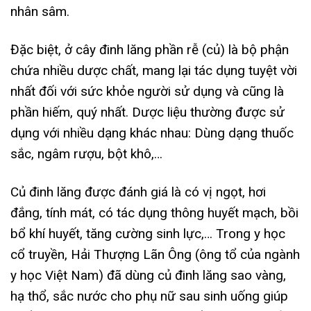
nhân sâm.
Đặc biệt, ở cây đinh lăng phần rễ (củ) là bộ phận
chứa nhiều dược chất, mang lại tác dụng tuyệt vời
nhất đối với sức khỏe người sử dụng và cũng là
phần hiếm, quý nhất. Dược liệu thường được sử
dụng với nhiều dạng khác nhau: Dùng dạng thuốc
sắc, ngâm rượu, bột khô,…
Củ đinh lăng được đánh giá là có vị ngọt, hơi
đắng, tính mát, có tác dụng thông huyết mạch, bồi
bổ khí huyết, tăng cường sinh lực,… Trong y học
cổ truyền, Hải Thượng Lãn Ông (ông tổ của ngành
y học Việt Nam) đã dùng củ đinh lăng sao vàng,
hạ thổ, sắc nước cho phụ nữ sau sinh uống giúp