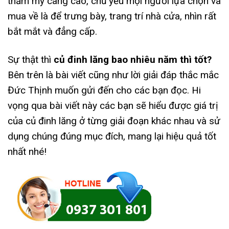
thẩm mỹ càng cao, chủ yếu mọi người lựa chọn và
mua về là để trưng bày, trang trí nhà cửa, nhìn rất
bắt mắt và đẳng cấp.
Sự thật thì
củ đinh lăng bao nhiêu năm thì tốt?
Bên trên là bài viết cũng như lời giải đáp thắc mắc
Đức Thịnh muốn gửi đến cho các bạn đọc. Hi
vọng qua bài viết này các bạn sẽ hiểu được giá trị
của củ đinh lăng ở từng giải đoạn khác nhau và sử
dụng chúng đúng mục đích, mang lại hiệu quả tốt
nhất nhé!