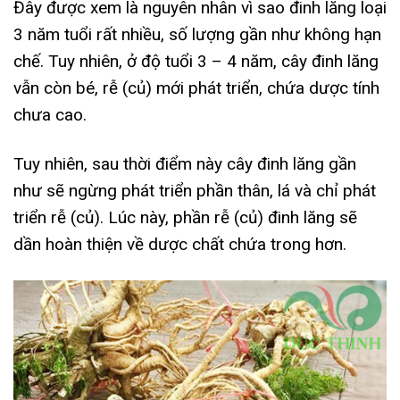
Đây được xem là nguyên nhân vì sao đinh lăng loại
3 năm tuổi rất nhiều, số lượng gần như không hạn
chế. Tuy nhiên, ở độ tuổi 3 – 4 năm, cây đinh lăng
vẫn còn bé, rễ (củ) mới phát triển, chứa dược tính
chưa cao.
Tuy nhiên, sau thời điểm này cây đinh lăng gần
như sẽ ngừng phát triển phần thân, lá và chỉ phát
triển rễ (củ). Lúc này, phần rễ (củ) đinh lăng sẽ
dần hoàn thiện về dược chất chứa trong hơn.