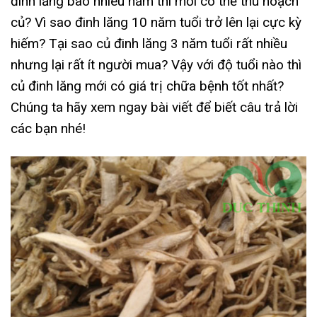
đinh lăng bao nhiêu năm thì mới có thể thu hoạch
củ? Vì sao đinh lăng 10 năm tuổi trở lên lại cực kỳ
hiếm? Tại sao củ đinh lăng 3 năm tuổi rất nhiều
nhưng lại rất ít người mua? Vậy với độ tuổi nào thì
củ đinh lăng mới có giá trị chữa bệnh tốt nhất?
Chúng ta hãy xem ngay bài viết để biết câu trả lời
các bạn nhé!