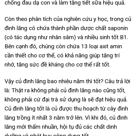
chống đau dạ con và làm tăng tiết sữa hiệu quả.
Còn theo phân tích của nghiên cứu y học, trong củ
đinh lăng có chứa thành phần dược chất saponin
(có tác dụng như nhân sâm) và nhiều sinh tốt B1.
Bên cạnh đó, chúng còn chứa 13 loại axit amin
cần thiết cho cơ thể, có khả năng giúp tăng trí
nhớ, tăng sức đề kháng cho cơ thể rất tốt.
Vậy củ đinh lăng bao nhiêu năm thì tốt? Câu trả lời
là: Thật ra không phải củ đinh lăng nào cũng tốt,
không phải cứ đại trà sử dụng là sẽ đạt hiệu quả.
Củ đinh lăng tốt là củ được thu hoạch từ cây đinh
lăng trồng ít nhất 3 năm trở lên. Vì khi đó, củ đinh
lăng mới thấm nhuần, hội tụ đủ các chất dinh
dưỡng và phát huy công dụng tốt.