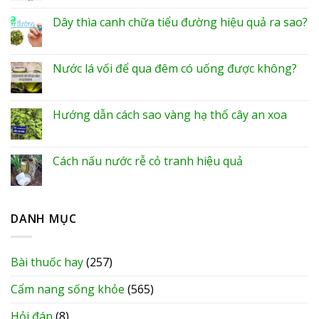
Dây thìa canh chữa tiểu đường hiệu quả ra sao?
Nước lá vối để qua đêm có uống được không?
Hướng dẫn cách sao vàng hạ thổ cây an xoa
Cách nấu nước rễ cỏ tranh hiệu quả
DANH MỤC
Bài thuốc hay
(257)
Cẩm nang sống khỏe
(565)
Hỏi đáp
(8)