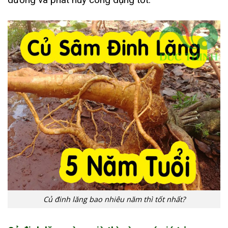
Củ đinh lăng bao nhiêu năm thì tốt nhất?