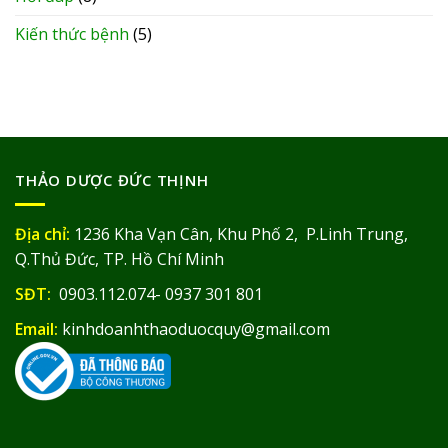
Kiến thức bệnh
(5)
THẢO DƯỢC ĐỨC THỊNH
Địa chỉ:
1236 Kha Vạn Cân, Khu Phố 2, P.Linh Trung,
Q.Thủ Đức, TP. Hồ Chí Minh
SĐT:
0903.112.074- 0937 301 801
Email:
kinhdoanhthaoduocquy@gmail.com