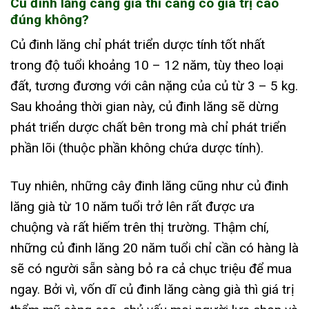
Củ đinh lăng càng già thì càng có giá trị cao
đúng không?
Củ đinh lăng chỉ phát triển dược tính tốt nhất
trong độ tuổi khoảng 10 – 12 năm, tùy theo loại
đất, tương đương với cân nặng của củ từ 3 – 5 kg.
Sau khoảng thời gian này, củ đinh lăng sẽ dừng
phát triển dược chất bên trong mà chỉ phát triển
phần lõi (thuộc phần không chứa dược tính).
Tuy nhiên, những cây đinh lăng cũng như củ đinh
lăng già từ 10 năm tuổi trở lên rất được ưa
chuộng và rất hiếm trên thị trường. Thậm chí,
những củ đinh lăng 20 năm tuổi chỉ cần có hàng là
sẽ có người sẵn sàng bỏ ra cả chục triệu để mua
ngay. Bởi vì, vốn dĩ củ đinh lăng càng già thì giá trị