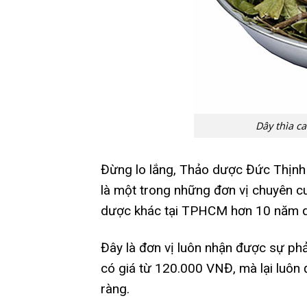
Dây thìa ca
Đừng lo lắng, Thảo dược Đức Thịnh s
là một trong những đơn vị chuyên cu
dược khác tại TPHCM hơn 10 năm q
Đây là đơn vị luôn nhận được sự phả
có giá từ 120.000 VNĐ, mà lại luôn
ràng.