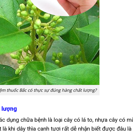
iệm thuốc Bắc có thực sự đúng hàng chất lượng?
t lượng
tác dụng chữa bệnh là loại cây có lá to, nhựa cây có m
 là khi dây thìa canh tươi rất dễ nhận biết được đâu là