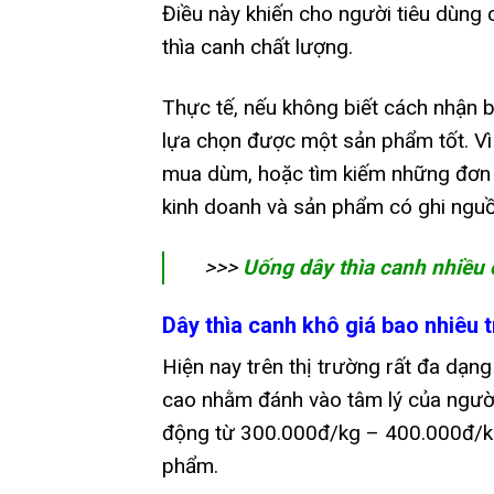
Điều này khiến cho người tiêu dùng
thìa canh chất lượng.
Thực tế, nếu không biết cách nhận bi
lựa chọn được một sản phẩm tốt. Vì
mua dùm, hoặc tìm kiếm những đơn v
kinh doanh và sản phẩm có ghi nguồ
>>>
Uống dây thìa canh nhiều 
Dây thìa canh khô giá bao nhiêu t
Hiện nay trên thị trường rất đa dạn
cao nhằm đánh vào tâm lý của người 
động từ 300.000đ/kg – 400.000đ/kg. 
phẩm.