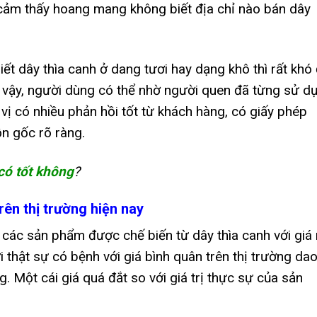
 cảm thấy hoang mang không biết địa chỉ nào bán dây
ết dây thìa canh ở dang tươi hay dạng khô thì rất khó
 vậy, người dùng có thể nhờ người quen đã từng sử d
ị có nhiều phản hồi tốt từ khách hàng, có giấy phép
n gốc rõ ràng.
có tốt không
?
rên thị trường hiện nay
g các sản phẩm được chế biến từ dây thìa canh với giá 
thật sự có bệnh với giá bình quân trên thị trường da
Một cái giá quá đắt so với giá trị thực sự của sản