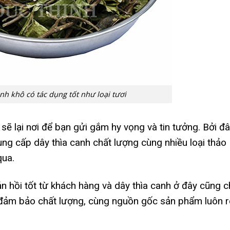
nh khô có tác dụng tốt như loại tươi
ẽ lại nơi để bạn gửi gắm hy vọng và tin tưởng. Bởi đ
ng cấp dây thìa canh chất lượng cùng nhiều loại thảo
ua.
n hồi tốt từ khách hàng và dây thìa canh ở đây cũng c
 đảm bảo chất lượng, cùng nguồn gốc sản phẩm luôn 