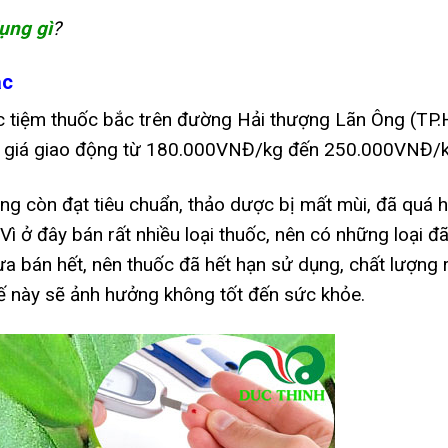
ụng gì
?
ắc
ác tiệm thuốc bắc trên đường Hải thượng Lãn Ông (TP
), giá giao động từ 180.000VNĐ/kg đến 250.000VNĐ/
ng còn đạt tiêu chuẩn, thảo dược bị mất mùi, đã quá 
ì ở đây bán rất nhiều loại thuốc, nên có những loại đ
a bán hết, nên thuốc đã hết hạn sử dụng, chất lượng 
 này sẽ ảnh hưởng không tốt đến sức khỏe.