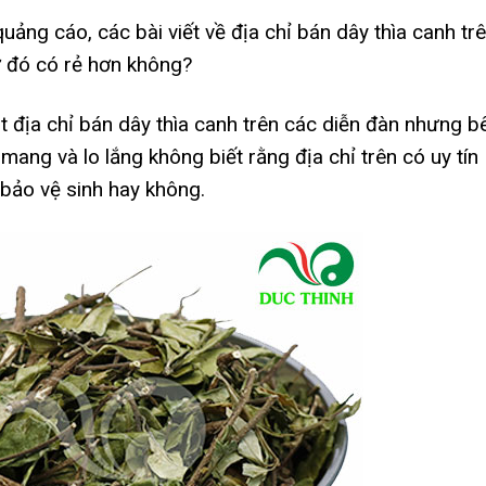
ảng cáo, các bài viết về địa chỉ bán dây thìa canh tr
ở đó có rẻ hơn không?
 địa chỉ bán dây thìa canh trên các diễn đàn nhưng b
ang và lo lắng không biết rằng địa chỉ trên có uy tín
bảo vệ sinh hay không.