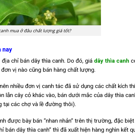
canh mua ở đâu chất lượng giá tốt?
n nay
u địa chỉ bán dây thìa canh. Do đó, giá
dây thìa canh
c
 đơn vị nào cũng bán hàng chất lượng.
 nên nhiều đơn vị canh tác đã sử dụng các chất kích th
ộn lẫn cây cỏ khác vào, bán dưới mắc của dây thìa can
 tại các chợ và lề đường thôi).
nh được bày bán “nhan nhản” trên thị trường, đặc biệt 
ỉ bán dây thìa canh” thì đã xuất hiện hàng nghìn kết q