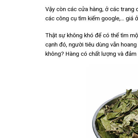
Vậy còn các cửa hàng, ở các trang qu
các công cụ tìm kiếm google,… giá 
Thật sự không khó để có thể tìm một
cạnh đó, người tiêu dùng vẫn hoang m
không? Hàng có chất lượng và đảm 