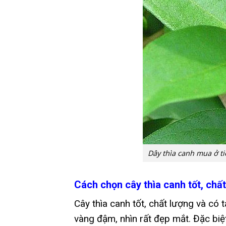
Dây thìa canh mua ở t
Cách chọn cây thìa canh tốt, chấ
Cây thìa canh tốt, chất lượng và có 
vàng đậm, nhìn rất đẹp mắt. Đặc biệt