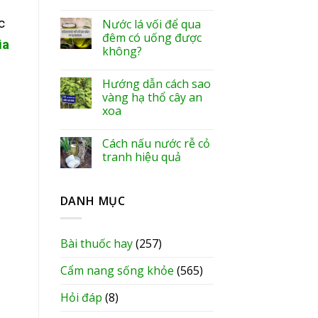
c
Nước lá vối để qua
đêm có uống được
ìa
không?
Hướng dẫn cách sao
vàng hạ thổ cây an
xoa
Cách nấu nước rễ cỏ
tranh hiệu quả
DANH MỤC
Bài thuốc hay
(257)
Cẩm nang sống khỏe
(565)
Hỏi đáp
(8)