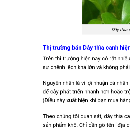
Dây thìa 
Thị trường bán Dây thìa canh hiệ
Trên thị trường hiện nay có rất nhiề
sự chênh lệch khá lớn và không phải
Nguyên nhân là vì lợi nhuận cá nhân
để cây phát triển nhanh hơn hoặc tr
(Điều này xuất hiện khi bạn mua hàng
Theo chúng tôi quan sát, dây thìa ca
sản phẩm khô. Chỉ cần gõ tên “địa ch