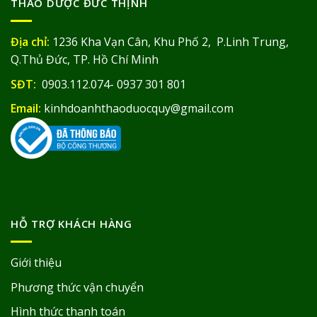
THẢO DƯỢC ĐỨC THỊNH
Địa chỉ:
1236 Kha Vạn Cân, Khu Phố 2, P.Linh Trung,
Q.Thủ Đức, TP. Hồ Chí Minh
SĐT:
0903.112.074- 0937 301 801
Email:
kinhdoanhthaoduocquy@gmail.com
HỖ TRỢ KHÁCH HÀNG
Giới thiệu
Phương thức vận chuyển
Hình thức thanh toán