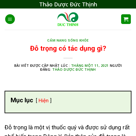
Skip
Thảo Dược Đức Thịnh
to
content
CẨM NANG SỐNG KHỎE
Đỗ trọng có tác dụng gì?
BÀI VIẾT ĐƯỢC CẬP NHẬT LÚC :
THÁNG MỘT 11, 2021
NGƯỜI
ĐĂNG:
THẢO DƯỢC ĐỨC THỊNH
Mục lục
Hiện
Đỗ trọng là một vị thuốc quý và được sử dụng rất