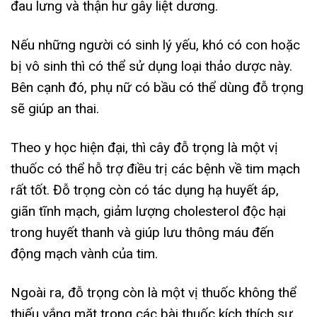
đau lưng và thận hư gây liệt dương.
Nếu những người có sinh lý yếu, khó có con hoặc
bị vô sinh thì có thể sử dụng loại thảo dược này.
Bên cạnh đó, phụ nữ có bầu có thể dùng đỗ trọng
sẽ giúp an thai.
Theo y học hiện đại, thì cây đỗ trọng là một vị
thuốc có thể hỗ trợ điều trị các bệnh về tim mạch
rất tốt. Đỗ trọng còn có tác dụng hạ huyết áp,
giãn tĩnh mạch, giảm lượng cholesterol độc hại
trong huyết thanh và giúp lưu thông máu đến
động mạch vành của tim.
Ngoài ra, đỗ trọng còn là một vị thuốc không thể
thiếu vắng mặt trong các bài thuốc kích thích sự