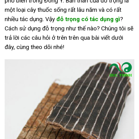
phổ biến trong Đông Y. Bản thân của đỗ trọng là
một loại cây thuốc sống rất lâu năm và có rất
nhiều tác dụng. Vậy
đỗ trọng có tác dụng gì
?
Cách sử dụng đỗ trọng như thế nào? Chúng tôi sẽ
trả lời các câu hỏi ở trên trên qua bài viết dưới
đây, cùng theo dõi nhé!