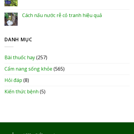
Cách nấu nước rễ cỏ tranh hiệu quả
DANH MỤC
Bài thuốc hay
(257)
Cẩm nang sống khỏe
(565)
Hỏi đáp
(8)
Kiến thức bệnh
(5)