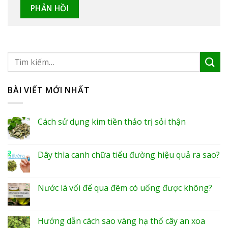
BÀI VIẾT MỚI NHẤT
Cách sử dụng kim tiền thảo trị sỏi thận
Dây thìa canh chữa tiểu đường hiệu quả ra sao?
Nước lá vối để qua đêm có uống được không?
Hướng dẫn cách sao vàng hạ thổ cây an xoa