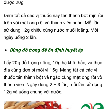
dược 20g.
Đem tất cả các vị thuốc này tán thành bột mịn rồi
trộn với mật ong rồi vò thành viên hoàn. Mỗi lần
sử dụng 12g chiêu cùng nước muối loãng. Mỗi
ngày uống 2 lần.
Dùng đỗ trọng để ổn định huyết áp
Lấy 20g đỗ trọng sống, 10g hạ khô thảo, và thục
địa cùng đơn bì mỗi vị 15g. Mang tất cả các vị
thuốc tán thành bột và ngào cùng mật ong rồi vò
thành viên. Ngày dùng 2 – 3 lần, mỗi lần sử dụng
12g và uống chung với nước.