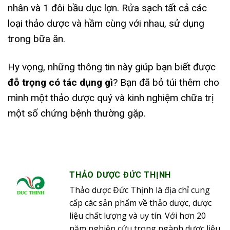
nhân và 1 đôi bầu dục lợn. Rửa sạch tất cả các
loại thảo dược và hầm cùng với nhau, sử dụng
trong bữa ăn.
Hy vọng, những thông tin này giúp bạn biết được
đỗ trọng có tác dụng gì
? Bạn đã bỏ túi thêm cho
mình một thảo dược quý và kinh nghiệm chữa trị
một số chứng bệnh thường gặp.
THẢO DƯỢC ĐỨC THỊNH
Thảo dược Đức Thịnh là địa chỉ cung
cấp các sản phẩm về thảo dược, dược
liệu chất lượng và uy tín. Với hơn 20
năm nghiên cứu trong ngành dược liệu