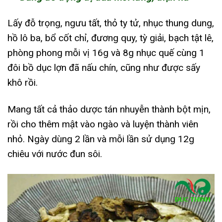
Lấy đỗ trọng, ngưu tất, thỏ ty tử, nhục thung dung,
hồ lô ba, bổ cốt chỉ, đương quy, tỳ giải, bạch tật lê,
phòng phong mỗi vị 16g và 8g nhục quế cùng 1
đôi bồ dục lợn đã nấu chín, cũng như được sấy
khô rồi.
Mang tất cả thảo dược tán nhuyễn thành bột mịn,
rồi cho thêm mật vào ngào và luyện thành viên
nhỏ. Ngày dùng 2 lần và mỗi lần sử dụng 12g
chiêu với nước đun sôi.