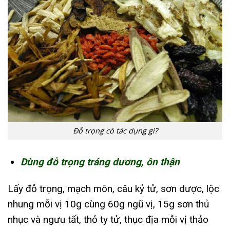
Đỗ trọng có tác dụng gì?
Dùng đỗ trọng tráng dương, ôn thận
Lấy đỗ trọng, mạch môn, câu kỷ tử, sơn dược, lộc
nhung mỗi vị 10g cùng 60g ngũ vị, 15g sơn thủ
nhục và ngưu tất, thỏ ty tử, thục địa mỗi vị thảo