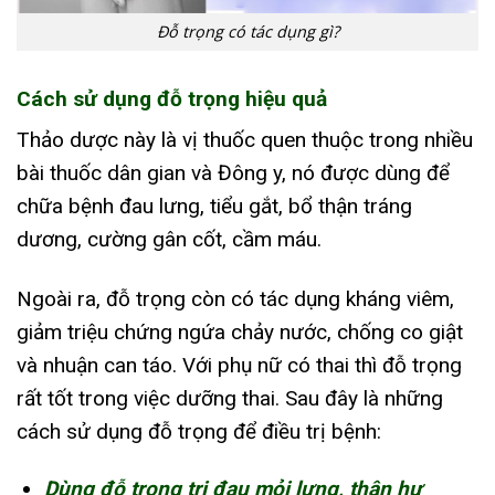
Đỗ trọng có tác dụng gì?
Cách sử dụng đỗ trọng hiệu quả
Thảo dược này là vị thuốc quen thuộc trong nhiều
bài thuốc dân gian và Đông y, nó được dùng để
chữa bệnh đau lưng, tiểu gắt, bổ thận tráng
dương, cường gân cốt, cầm máu.
Ngoài ra, đỗ trọng còn có tác dụng kháng viêm,
giảm triệu chứng ngứa chảy nước, chống co giật
và nhuận can táo. Với phụ nữ có thai thì đỗ trọng
rất tốt trong việc dưỡng thai. Sau đây là những
cách sử dụng đỗ trọng để điều trị bệnh:
Dùng đỗ trọng trị đau mỏi lưng, thận hư