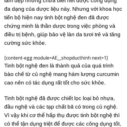
làm đẹp nhưng chưa biết hết được công dụng
đa dạng của dược liệu này. Nhưng với khoa học
tiến bộ hiện nay tinh bột nghệ đen đã được
chứng minh là thần dược trong việc phòng và
điều trị bệnh, giúp bảo vệ làn da tươi trẻ và tăng
cường sức khỏe.
[content-egg module=AE__shopducthinh next=1]
Tinh bột nghệ đen là thành quả của quá trình
bào chế từ củ nghệ mang hàm lượng curcumin
cao nên có tác dụng rất tốt cho sức khỏe.
Tinh bột nghệ đã được chiết lọc loại bỏ nhựa,
đầu nghệ và các tạp chất bã có trong củ nghệ.
Vì vậy khi cơ thể hấp thụ được tinh bột nghệ thì
có thể tận dụng triệt để được các công dụng tốt,