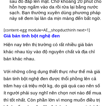
sau đó đắp lên mặt. Chờ khoảng 20 phút cho
hỗn hợp ngấm vào da rồi rửa lại bằng nước
sạch. Bạn thường xuyên dùng phương pháp
này sẽ đem lại làn da mịn màng đến bất ngờ.
[content-egg module=AE__shopducthinh next=1]
Giá bán tinh bột nghệ đen
Hiện nay trên thị trường có rất nhiều giá bán
khác nhau tùy vào độ nguyên chất và địa chỉ
bán khác nhau.
Với những công dụng thiết thực như thế mà giá
bán tinh bột nghệ đen được thổi phồng lên cả
trăm hay cả triệu một kg, do giá quá cao nên số
ít người phải suy nghĩ nên chọn nơi nào để mua
thì tốt nhất. Còn phần lớn vì mong muốn điều trị