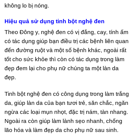
không lo bị nóng.
Hiệu quả sử dụng tinh bột nghệ đen
Theo Đông y, nghệ đen có vị đắng, cay, tính ấm
có tác dụng giúp bạn điều trị các bệnh liên quan
đến đường ruột và một số bệnh khác, ngoài rất
tốt cho sức khỏe thì còn có tác dụng trong làm
đẹp đem lại cho phụ nữ chúng ta một làn da
đẹp.
Tinh bột nghệ đen có công dụng trong làm trắng
da, giúp làn da của bạn tươi trẻ, săn chắc, ngăn
ngừa các loại mụn nhọt, đặc trị nám, tàn nhang.
Ngoài ra còn giúp làm lành sẹo nhanh, chống
lão hóa và làm đẹp da cho phụ nữ sau sinh.