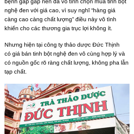
bệnh gấp gáp nên đã vô tình chọn mua tinh bột
nghệ đen với giá cao, vì suy nghĩ “hàng giá
càng cao càng chất lượng” điều này vô tình
khiến cho các thương gia trục lợi không ít.
Nhưng hiện tại công ty thảo dược Đức Thịnh
có giá bán tinh bột nghệ đen vô cùng hợp lý và
có nguồn gốc rõ ràng chất lượng, không pha lẫn
tạp chất.