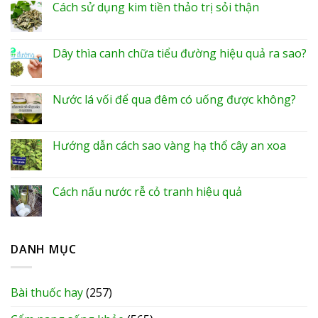
Cách sử dụng kim tiền thảo trị sỏi thận
Dây thìa canh chữa tiểu đường hiệu quả ra sao?
Nước lá vối để qua đêm có uống được không?
Hướng dẫn cách sao vàng hạ thổ cây an xoa
Cách nấu nước rễ cỏ tranh hiệu quả
DANH MỤC
Bài thuốc hay
(257)