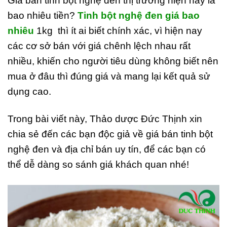
Giá bán tinh bột nghệ đen thị trường hiện nay là
bao nhiêu tiền?
Tinh bột nghệ đen giá bao
nhiêu
1kg thì ít ai biết chính xác, vì hiện nay
các cơ sở bán với giá chênh lệch nhau rất
nhiều, khiến cho người tiêu dùng không biết nên
mua ở đâu thì đúng giá và mang lại kết quả sử
dụng cao.
Trong bài viết này, Thảo dược Đức Thịnh xin
chia sẻ đến các bạn độc giả về giá bán tinh bột
nghệ đen và địa chỉ bán uy tín, để các bạn có
thể dễ dàng so sánh giá khách quan nhé!