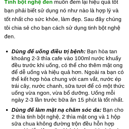
Tinh bột nghệ đen
muốn đem lại hiệu quả tốt
bạn phải biết sử dụng nó như nào là hợp lý và
tốt nhất cho sức khỏe, làm đẹp. Sau đây chúng
tôi chia sẻ cho bạn cách sử dụng tinh bột nghệ
đen.
Dùng để uống điều trị bệnh:
Bạn hòa tan
khoảng 2-3 thìa cafe vào 100ml nước khuấy
đều trước khi uống, có thể cho thêm mật ong
để dễ uống và hiệu quả hơn. Ngoài ra bạn có
thể kết hợp hòa chung với cam vắt, nước ép
trái cây, nước chanh, sữa tươi để có một thức
uống vừa ngon, vừa bổ dưỡng. Uống mỗi
ngày 2-3 lần trước bữa ăn 15 phút là tốt nhất.
Dùng để làm mặt nạ chăm sóc da:
Bạn cho
2 thìa tinh bột nghệ, 2 thìa mật ong và 1 hộp
sữa chua không đường trộn đều hỗn hợp