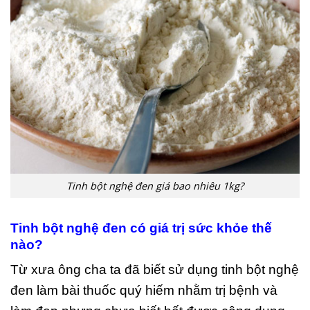
Tinh bột nghệ đen giá bao nhiêu 1kg?
Tinh bột nghệ đen có giá trị sức khỏe thế
nào?
Từ xưa ông cha ta đã biết sử dụng tinh bột nghệ
đen làm bài thuốc quý hiếm nhằm trị bệnh và