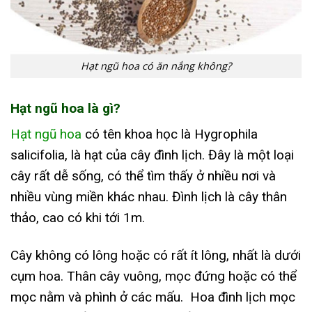
Hạt ngũ hoa có ăn nắng không?
Hạt ngũ hoa là gì?
Hạt ngũ hoa
có tên khoa học là Hygrophila
salicifolia, là hạt của cây đình lịch. Đây là một loại
cây rất dễ sống, có thể tìm thấy ở nhiều nơi và
nhiều vùng miền khác nhau. Đình lịch là cây thân
thảo, cao có khi tới 1m.
Cây không có lông hoặc có rất ít lông, nhất là dưới
cụm hoa. Thân cây vuông, mọc đứng hoặc có thể
mọc nằm và phình ở các mấu. Hoa đình lịch mọc