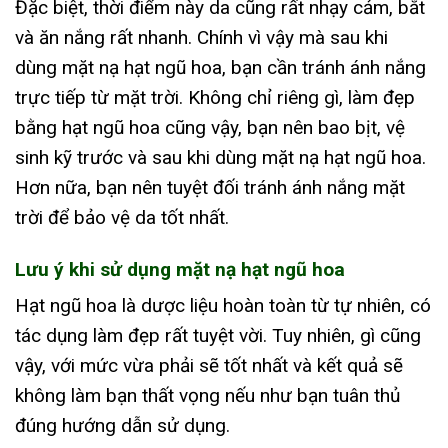
Đặc biệt, thời điểm này da cũng rất nhạy cảm, bắt
và ăn nắng rất nhanh. Chính vì vậy mà sau khi
dùng mặt nạ hạt ngũ hoa, bạn cần tránh ánh nắng
trực tiếp từ mặt trời. Không chỉ riêng gì, làm đẹp
bằng hạt ngũ hoa cũng vậy, bạn nên bao bịt, vệ
sinh kỹ trước và sau khi dùng mặt nạ hạt ngũ hoa.
Hơn nữa, bạn nên tuyệt đối tránh ánh nắng mặt
trời để bảo vệ da tốt nhất.
Lưu ý khi sử dụng mặt nạ hạt ngũ hoa
Hạt ngũ hoa là dược liệu hoàn toàn từ tự nhiên, có
tác dụng làm đẹp rất tuyệt vời. Tuy nhiên, gì cũng
vậy, với mức vừa phải sẽ tốt nhất và kết quả sẽ
không làm bạn thất vọng nếu như bạn tuân thủ
đúng hướng dẫn sử dụng.