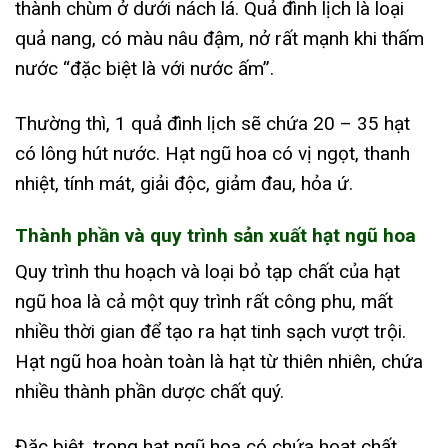
thành chùm ở dưới nách lá. Quả đình lịch là loại
quả nang, có màu nâu đậm, nở rất mạnh khi thấm
nước “đặc biệt là với nước ấm”.
Thường thì, 1 quả đình lịch sẽ chứa 20 – 35 hạt
có lông hút nước. Hạt ngũ hoa có vị ngọt, thanh
nhiệt, tính mát, giải độc, giảm đau, hỏa ứ.
Thành phần và quy trình sản xuất hạt ngũ hoa
Quy trình thu hoạch và loại bỏ tạp chất của hạt
ngũ hoa là cả một quy trình rất công phu, mất
nhiều thời gian để tạo ra hạt tinh sạch vượt trội.
Hạt ngũ hoa hoàn toàn là hạt từ thiên nhiên, chứa
nhiều thành phần dược chất quý.
Đặc biệt, trong hạt ngũ hoa có chứa hoạt chất