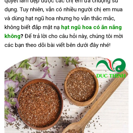
quyết làm đẹp được các chị em ưa chuộng sử
dụng. Tuy nhiên, vẫn có nhiều người chị em mua
và dùng hạt ngũ hoa nhưng họ vẫn thắc mắc,
không biết đắp mặt nạ
hạt ngũ hoa có ăn nắng
không
?
Để trả lời cho câu hỏi này, chúng tôi mời
các bạn theo dõi bài viết bên dưới đây nhé!