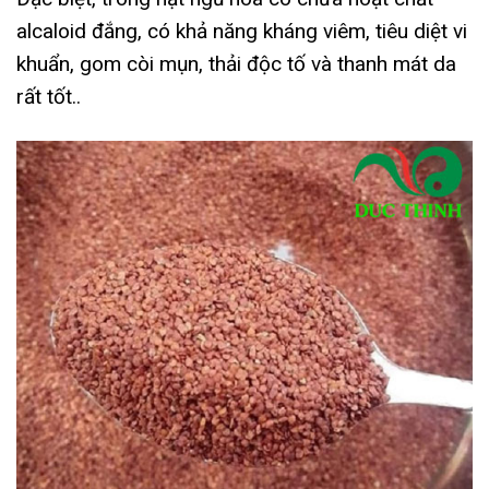
alcaloid đắng, có khả năng kháng viêm, tiêu diệt vi
khuẩn, gom còi mụn, thải độc tố và thanh mát da
rất tốt..