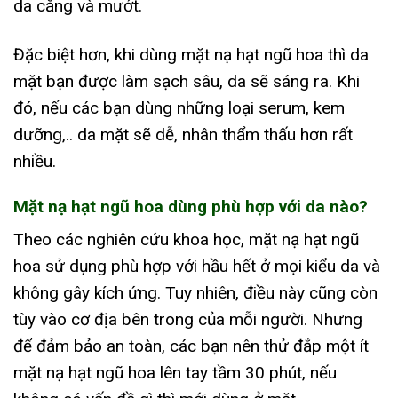
da căng và mướt.
Đặc biệt hơn, khi dùng mặt nạ hạt ngũ hoa thì da
mặt bạn được làm sạch sâu, da sẽ sáng ra. Khi
đó, nếu các bạn dùng những loại serum, kem
dưỡng,.. da mặt sẽ dễ, nhân thẩm thấu hơn rất
nhiều.
Mặt nạ hạt ngũ hoa dùng phù hợp với da nào?
Theo các nghiên cứu khoa học, mặt nạ hạt ngũ
hoa sử dụng phù hợp với hầu hết ở mọi kiểu da và
không gây kích ứng. Tuy nhiên, điều này cũng còn
tùy vào cơ địa bên trong của mỗi người. Nhưng
để đảm bảo an toàn, các bạn nên thử đắp một ít
mặt nạ hạt ngũ hoa lên tay tầm 30 phút, nếu