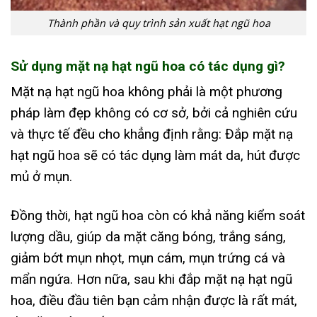
Thành phần và quy trình sản xuất hạt ngũ hoa
Sử dụng mặt nạ hạt ngũ hoa có tác dụng gì?
Mặt nạ hạt ngũ hoa không phải là một phương
pháp làm đẹp không có cơ sở, bởi cả nghiên cứu
và thực tế đều cho khẳng định rằng: Đắp mặt nạ
hạt ngũ hoa sẽ có tác dụng làm mát da, hút được
mủ ở mụn.
Đồng thời, hạt ngũ hoa còn có khả năng kiểm soát
lượng dầu, giúp da mặt căng bóng, trắng sáng,
giảm bớt mụn nhọt, mụn cám, mụn trứng cá và
mẩn ngứa. Hơn nữa, sau khi đắp mặt nạ hạt ngũ
hoa, điều đầu tiên bạn cảm nhận được là rất mát,