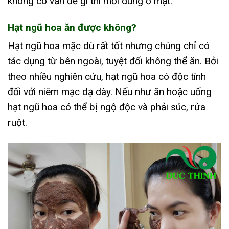
không có vấn đề gì thì mới dùng ở mặt.
Hạt ngũ hoa ăn được không?
Hạt ngũ hoa mặc dù rất tốt nhưng chúng chỉ có
tác dụng từ bên ngoài, tuyệt đối không thể ăn. Bởi
theo nhiều nghiên cứu, hạt ngũ hoa có độc tính
đối với niêm mạc dạ dày. Nếu như ăn hoặc uống
hạt ngũ hoa có thể bị ngộ độc và phải súc, rửa
ruột.