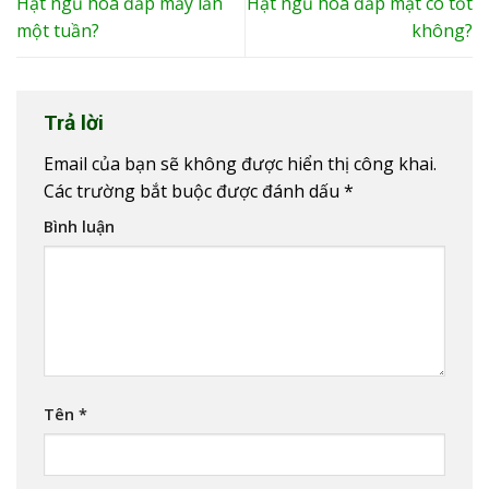
Hạt ngũ hoa đắp mấy lần
Hạt ngũ hoa đắp mặt có tốt
một tuần?
không?
Trả lời
Email của bạn sẽ không được hiển thị công khai.
Các trường bắt buộc được đánh dấu
*
Bình luận
Tên
*