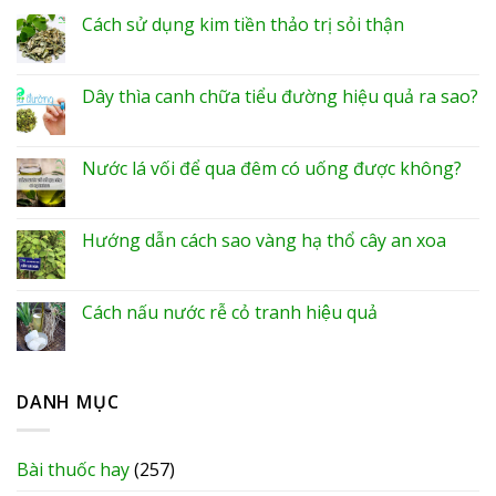
Cách sử dụng kim tiền thảo trị sỏi thận
Dây thìa canh chữa tiểu đường hiệu quả ra sao?
Nước lá vối để qua đêm có uống được không?
Hướng dẫn cách sao vàng hạ thổ cây an xoa
Cách nấu nước rễ cỏ tranh hiệu quả
DANH MỤC
Bài thuốc hay
(257)