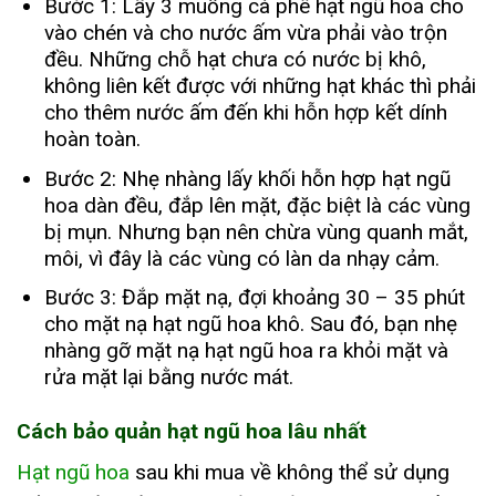
Bước 1: Lấy 3 muỗng cà phê hạt ngũ hoa cho
vào chén và cho nước ấm vừa phải vào trộn
đều. Những chỗ hạt chưa có nước bị khô,
không liên kết được với những hạt khác thì phải
cho thêm nước ấm đến khi hỗn hợp kết dính
hoàn toàn.
Bước 2: Nhẹ nhàng lấy khối hỗn hợp hạt ngũ
hoa dàn đều, đắp lên mặt, đặc biệt là các vùng
bị mụn. Nhưng bạn nên chừa vùng quanh mắt,
môi, vì đây là các vùng có làn da nhạy cảm.
Bước 3: Đắp mặt nạ, đợi khoảng 30 – 35 phút
cho mặt nạ hạt ngũ hoa khô. Sau đó, bạn nhẹ
nhàng gỡ mặt nạ hạt ngũ hoa ra khỏi mặt và
rửa mặt lại bằng nước mát.
Cách bảo quản hạt ngũ hoa lâu nhất
Hạt ngũ hoa
sau khi mua về không thể sử dụng