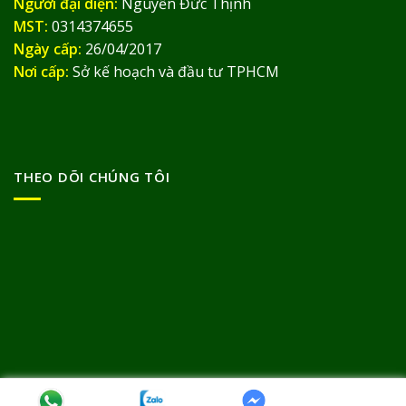
Người đại diện:
Nguyễn Đức Thịnh
MST:
0314374655
Ngày cấp:
26/04/2017
Nơi cấp:
Sở kế hoạch và đầu tư TPHCM
THEO DÕI CHÚNG TÔI