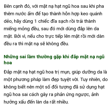
Bên cạnh đó, với mặt nạ hạt ngũ hoa sau khi pha
thêm nước ấm để tạo thành hỗn hợp keo quánh
dẻo, hãy dùng 1 chiếc đĩa sạch rồi trải thành
miếng mỏng đều, sau đó mới dùng đắp lên da
mặt. Bởi vì, nếu cho trực tiếp lên mặt rồi mới dàn
đều ra thì mặt nạ sẽ không đều.
Những sai lầm thường gặp khi đắp mặt nạ ngũ
hoa
Đắp mặt nạ hạt ngũ hoa trị mụn, giúp dưỡng da là
một phương pháp làm đẹp tuyệt vời. Tuy nhiên, do
không biết nên một số đối tượng đã sử dụng hạt
ngũ hoa sai cách gây ra phản ứng ngược, ảnh
hưởng xấu đến làn da rất nhiều.