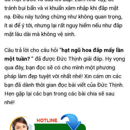
tránh bụi bẩn và vi khuẩn xâm nhập khi đắp mặt
nạ. Điều này tưởng chừng như không quan trọng,
ít ai để ý tới, nhưng lại rất nguy hiểm nếu như đắp
mặt lâu dài mà không vệ sinh.
Câu trả lời cho câu hỏi “
hạt ngũ hoa đắp mấy lần
một tuần?
” đã được Đức Thịnh giải đáp. Hy vọng
qua đây, bạn đọc sẽ có cho mình một phương
pháp làm đẹp tuyệt vời nhất nhé! Xin cám ơn các
bạn đã dành thời gian đọc bài viết của Đức Thịnh.
Hẹn gặp lại các bạn trong các bài chia sẽ sau
nhé!