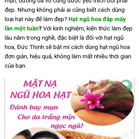
mụn, dưỡng da vô cùng được yêu thích bởi phái
đẹp. Nhưng không phải ai cũng biết cách dùng
loại hạt này để làm đẹp?
Hạt ngũ hoa đắp mấy
lần một tuần
?
Với kinh nghiệm, kiến thức làm đẹp
lâu năm trong nghề, đặc biệt là đối với hạt ngũ
hoa, Đức Thịnh sẽ bật mí cách dùng hạt ngũ hoa
đơn giản, hiệu quả, không làm mất nhiều thời gian
của bạn.