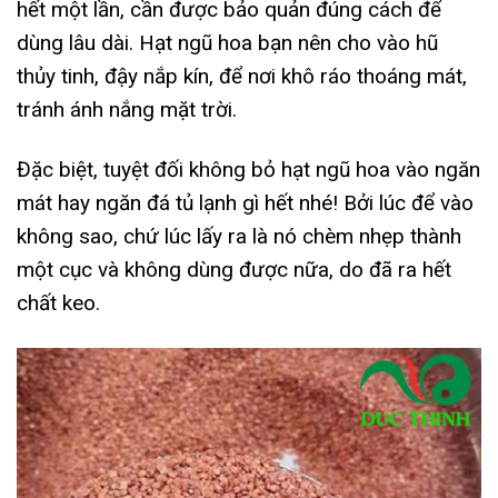
hết một lần, cần được bảo quản đúng cách để
dùng lâu dài. Hạt ngũ hoa bạn nên cho vào hũ
thủy tinh, đậy nắp kín, để nơi khô ráo thoáng mát,
tránh ánh nắng mặt trời.
Đặc biệt, tuyệt đối không bỏ hạt ngũ hoa vào ngăn
mát hay ngăn đá tủ lạnh gì hết nhé! Bởi lúc để vào
không sao, chứ lúc lấy ra là nó chèm nhẹp thành
một cục và không dùng được nữa, do đã ra hết
chất keo.