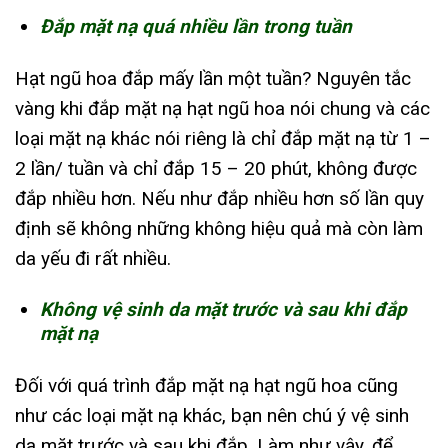
Đắp mặt nạ quá nhiều lần trong tuần
Hạt ngũ hoa đắp mấy lần một tuần? Nguyên tắc
vàng khi đắp mặt nạ hạt ngũ hoa nói chung và các
loại mặt nạ khác nói riêng là chỉ đắp mặt nạ từ 1 –
2 lần/ tuần và chỉ đắp 15 – 20 phút, không được
đắp nhiều hơn. Nếu như đắp nhiều hơn số lần quy
định sẽ không những không hiệu quả mà còn làm
da yếu đi rất nhiều.
Không vệ sinh da mặt trước và sau khi đắp
mặt nạ
Đối với quá trình đắp mặt nạ hạt ngũ hoa cũng
như các loại mặt nạ khác, bạn nên chú ý vệ sinh
da mặt trước và sau khi đắp. Làm như vậy, để