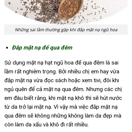
Những sai lầm thường gặp khi đắp mặt nạ ngũ hoa
Đắp mặt nạ để qua đêm
Sử dụng mặt nạ hạt ngũ hoa để qua đêm là sai
lầm rất nghiêm trọng. Bởi nhiều chị em hay vừa
đắp mặt nạ vừa đọc sách hoặc xem tivi, đôi khi
ngủ quên để cả mặt nạ qua đêm. Nhưng các chị
em đâu biết rằng, khi mặt nạ khô thì sẽ hút nước
từ da trở lại mặt nạ. Vì vậy mà việc đắp mặt nạ
qua đêm sẽ không những không làm da đẹp mà
còn làm da xấu và khô đi rất nhiều.