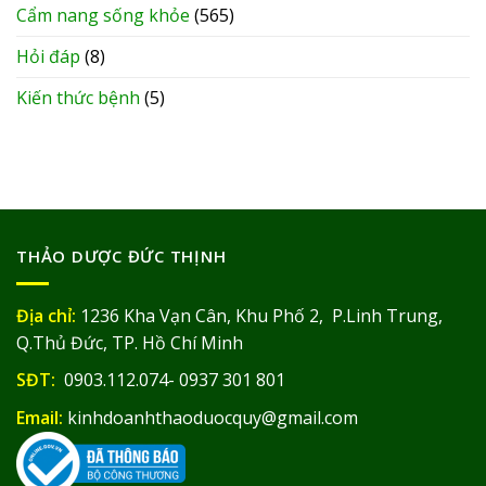
Cẩm nang sống khỏe
(565)
Hỏi đáp
(8)
Kiến thức bệnh
(5)
THẢO DƯỢC ĐỨC THỊNH
Địa chỉ:
1236 Kha Vạn Cân, Khu Phố 2, P.Linh Trung,
Q.Thủ Đức, TP. Hồ Chí Minh
SĐT:
0903.112.074- 0937 301 801
Email:
kinhdoanhthaoduocquy@gmail.com