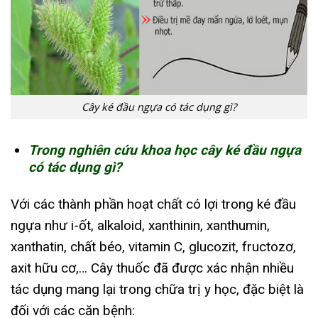
Cây ké đầu ngựa có tác dụng gì?
Trong nghiên cứu khoa học cây ké đầu ngựa
có tác dụng gì?
Với các thành phần hoạt chất có lợi trong ké đầu
ngựa như i-ốt, alkaloid, xanthinin, xanthumin,
xanthatin, chất béo, vitamin C, glucozit, fructozơ,
axit hữu cơ,… Cây thuốc đã được xác nhận nhiều
tác dụng mang lại trong chữa trị y học, đặc biệt là
đối với các căn bệnh: