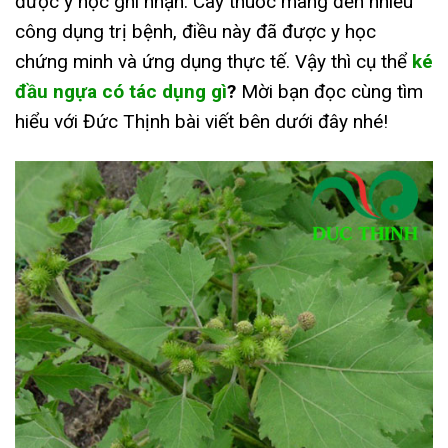
được y học ghi nhận. Cây thuốc mang đến nhiều
công dụng trị bệnh, điều này đã được y học
chứng minh và ứng dụng thực tế. Vậy thì cụ thể
ké
đầu ngựa có tác dụng gì
?
Mời bạn đọc cùng tìm
hiểu với Đức Thịnh bài viết bên dưới đây nhé!