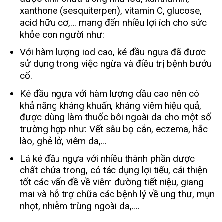
xanthone (sesquiterpen), vitamin C, glucose,
acid hữu cơ,… mang đến nhiều lợi ích cho sức
khỏe con người như:
Với hàm lượng iod cao, ké đầu ngựa đã được
sử dụng trong việc ngừa và điều trị bệnh bướu
cổ.
Ké đầu ngựa với hàm lượng dầu cao nên có
khả năng kháng khuẩn, kháng viêm hiệu quả,
được dùng làm thuốc bôi ngoài da cho một số
trường hợp như: Vết sâu bọ cắn, eczema, hắc
lào, ghẻ lở, viêm da,…
Lá ké đầu ngựa với nhiều thành phần dược
chất chứa trong, có tác dụng lợi tiểu, cải thiện
tốt các vấn đề về viêm đường tiết niệu, giang
mai và hỗ trợ chữa các bệnh lý về ung thư, mụn
nhọt, nhiễm trùng ngoài da,….