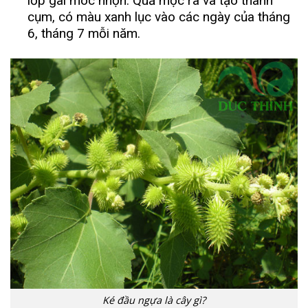
lớp gai móc nhọn. Quả mọc ra và tạo thành
cụm, có màu xanh lục vào các ngày của tháng
6, tháng 7 mỗi năm.
Ké đầu ngựa là cây gì?