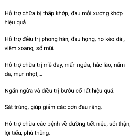
Hỗ trợ chữa bị thấp khớp, đau mỏi xương khớp
hiệu quả.
Hỗ trợ điều trị phong hàn, đau họng, ho kéo dài,
viêm xoang, sổ mũi.
Hỗ trợ chữa trị mề đay, mẩn ngứa, hắc lào, nấm
da, mụn nhọt,…
Ngăn ngừa và điều trị bướu cổ rất hiệu quả.
Sát trùng, giúp giảm các cơn đau răng.
Hỗ trợ chữa các bệnh về đường tiết niệu, sỏi thận,
lợi tiểu, phù thũng.