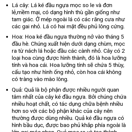
Lá cây: Lá ké đầu ngựa mọc so le và đơn
lẻ,mềm mại, có dạng hình thù gần giống như
tam giác. Ở mép ngoài lá có các răng cưa như
các gai nhỏ. Lá có hai mặt đều phủ lông cứng.
Hoa: Hoa ké đầu ngựa thường nở vào tháng 5
đầu hè. Chúng xuất hiện dưới dạng chùm, mọc
ra từ nách lá hoặc đầu các cành nhỏ. Cây có 2
loại hoa cùng được hình thành, đó là hoa lưỡng
tính và hoa cái. Hoa lưỡng tính sẽ chứa 5 thùy,
cấu tạo như hình ống nhỏ, còn hoa cái không
có tràng vào mào lông.
Quả: Quả là bộ phận được nhiều người quan
tâm nhất của cây ké đầu ngựa. Bởi chúng chứa
nhiều hoạt chất, có tác dụng chữa bệnh nhiều
hơn so với các bộ phận khác của cây nên
thường được dùng nhiều. Quả ké đầu ngựa có
hình bầu dục, được bao phủ khắp phía ngoài là