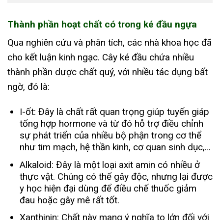
Thành phần hoạt chất có trong ké đầu ngựa
Qua nghiên cứu và phân tích, các nhà khoa học đã
cho kết luận kinh ngạc. Cây ké đầu chứa nhiều
thành phần dược chất quý, với nhiều tác dụng bất
ngờ, đó là:
I-ốt: Đây là chất rất quan trọng giúp tuyến giáp
tổng hợp hormone và từ đó hỗ trợ điều chỉnh
sự phát triển của nhiều bộ phận trong cơ thể
như tim mạch, hệ thần kinh, cơ quan sinh dục,…
Alkaloid: Đây là một loại axit amin có nhiều ở
thực vật. Chúng có thể gây độc, nhưng lại được
y học hiện đại dùng để điều chế thuốc giảm
đau hoặc gây mê rất tốt.
Xanthinin: Chất này mang ý nghĩa to lớn đối với