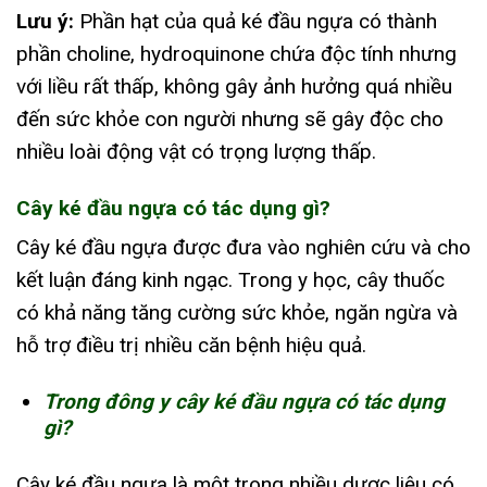
Lưu ý:
Phần hạt của quả ké đầu ngựa có thành
phần choline, hydroquinone chứa độc tính nhưng
với liều rất thấp, không gây ảnh hưởng quá nhiều
đến sức khỏe con người nhưng sẽ gây độc cho
nhiều loài động vật có trọng lượng thấp.
Cây ké đầu ngựa có tác dụng gì?
Cây ké đầu ngựa được đưa vào nghiên cứu và cho
kết luận đáng kinh ngạc. Trong y học, cây thuốc
có khả năng tăng cường sức khỏe, ngăn ngừa và
hỗ trợ điều trị nhiều căn bệnh hiệu quả.
Trong đông y cây ké đầu ngựa có tác dụng
gì?
Cây ké đầu ngựa là một trong nhiều dược liệu có