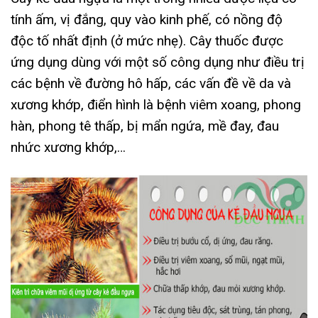
tính ấm, vị đắng, quy vào kinh phế, có nồng độ
độc tố nhất định (ở mức nhẹ). Cây thuốc được
ứng dụng dùng với một số công dụng như điều trị
các bệnh về đường hô hấp, các vấn đề về da và
xương khớp, điển hình là bệnh viêm xoang, phong
hàn, phong tê thấp, bị mẩn ngứa, mề đay, đau
nhức xương khớp,…