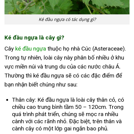
Ké đầu ngựa có tác dụng gì?
Ké đầu ngựa là cây gì?
Cây
ké đầu ngựa
thuộc họ nhà Cúc (Asteraceae).
Trong tự nhiên, loài cây này phân bố nhiều ở khu
vực miền núi và trung du của các nước châu Á.
Thường thì ké đầu ngựa sẽ có các đặc điểm để
bạn nhận biết chúng như sau:
Thân cây: Ké đầu ngựa là loài cây thân cỏ, có
chiều cao trung bình tầm 50 – 120cm. Trong
quá trình phát triển, chúng sẽ mọc ra nhiều
cành với các rãnh nhỏ. Đặc biệt, trên thân và
cành cây có một lớp gai ngắn bao phủ.