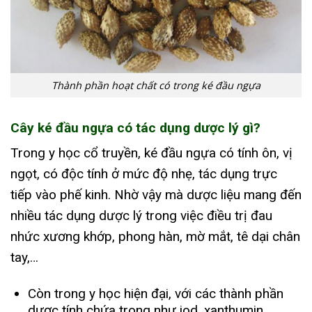
Thành phần hoạt chất có trong ké đầu ngựa
Cây ké đầu ngựa có tác dụng dược lý gì?
Trong y học cổ truyền, ké đầu ngựa có tính ôn, vị
ngọt, có độc tính ở mức độ nhẹ, tác dụng trực
tiếp vào phế kinh. Nhờ vậy mà dược liệu mang đến
nhiều tác dụng dược lý trong việc điều trị đau
nhức xương khớp, phong hàn, mờ mắt, tê dại chân
tay,…
Còn trong y học hiện đại, với các thành phần
dược tính chứa trong như iod, xanthumin,