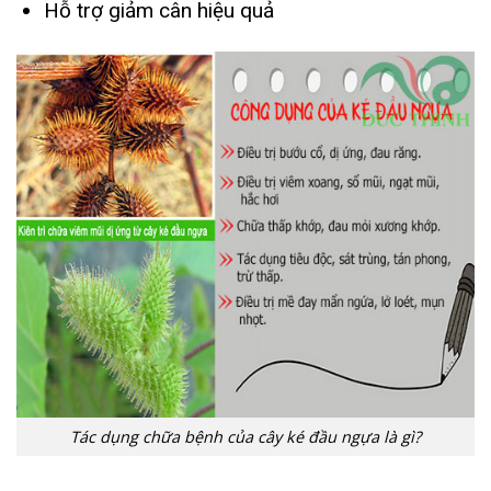
Hỗ trợ giảm cân hiệu quả
Tác dụng chữa bệnh của cây ké đầu ngựa là gì?