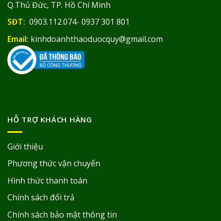
Q.Thủ Đức, TP. Hồ Chí Minh
SĐT:
0903.112.074- 0937 301 801
Email:
kinhdoanhthaoduocquy@gmail.com
HỖ TRỢ KHÁCH HÀNG
Giới thiệu
Phương thức vận chuyển
Hình thức thanh toán
Chính sách đổi trả
Chính sách bảo mật thông tin