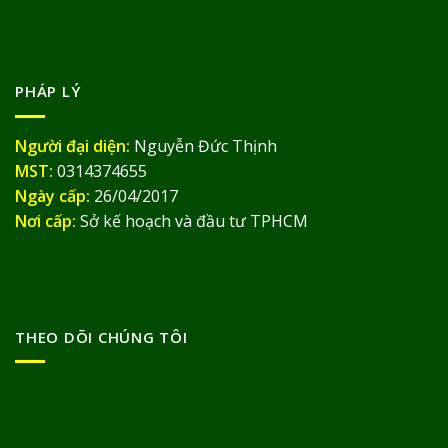
PHÁP LÝ
Người đại diện:
Nguyễn Đức Thịnh
MST:
0314374655
Ngày cấp:
26/04/2017
Nơi cấp:
Sở kế hoạch và đầu tư TPHCM
THEO DÕI CHÚNG TÔI