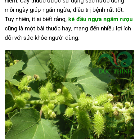
hiếm. Cây thuốc được sử dụng sắc nước uống
mỗi ngày giúp ngăn ngừa, điều trị bệnh rất tốt.
Tuy nhiên, ít ai biết rằng,
ké đầu ngựa ngâm rượu
cũng là một bài thuốc hay, mang đến nhiều lợi ích
đối với sức khỏe người dùng.