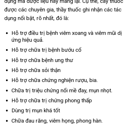
dụng mà dược liệu này mang lại. Cụ thể, cây thuốc
được các chuyên gia, thầy thuốc ghi nhận các tác
dụng nổi bật, rõ nhất, đó là:
Hỗ trợ điều trị bệnh viêm xoang và viêm mũi dị
ứng hiệu quả.
Hỗ trợ chữa trị bệnh bướu cổ
Hỗ trợ chữa bệnh ung thư
Hỗ trợ chữa sỏi thận
Hỗ trợ chữa chứng nghiện rượu, bia.
Chữa trị triệu chứng nổi mề đay, mụn nhọt.
Hỗ trợ chữa trị chứng phong thấp
Dùng trị mụn khá tốt
Chữa đau răng, viêm họng, phong hàn.