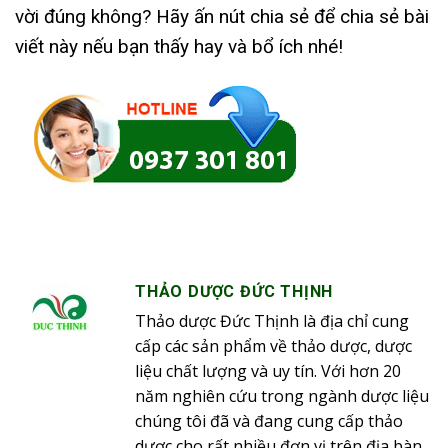
vời đúng không? Hãy ấn nút chia sẻ để chia sẻ bài
viết này nếu bạn thấy hay và bổ ích nhé!
THẢO DƯỢC ĐỨC THỊNH
Thảo dược Đức Thịnh là địa chỉ cung
cấp các sản phẩm về thảo dược, dược
liệu chất lượng và uy tín. Với hơn 20
năm nghiên cứu trong ngành dược liệu
chúng tôi đã và đang cung cấp thảo
dược cho rất nhiều đơn vị trên địa bàn