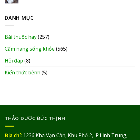
DANH MỤC
Bài thuốc hay
(257)
Cẩm nang sống khỏe
(565)
Hỏi đáp
(8)
Kiến thức bệnh
(5)
THẢO DƯỢC ĐỨC THỊNH
Địa chỉ:
1236 Kha Vạn Cân, Khu Phố 2, P.Linh Trung,