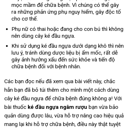
mọc mầm để chữa bệnh. Vì chúng có thể gây
ra những phản ứng phụ nguy hiểm, gây độc tố
cho cơ thể.
Phụ nữ có thai hoặc đang cho con bú thì không
nên dùng cây ké đầu ngựa.
Khi sử dụng ké đầu ngựa dưới dạng khô thì nên
lưu ý, tránh dùng dược liệu bị ẩm mốc, rất dễ
gây ảnh hưởng xấu đến sức khỏe và tiến độ
chữa bệnh đối với bệnh nhân.
Các bạn đọc nếu đã xem qua bài viết này, chắc
hẳn bạn đã bỏ túi thêm cho mình một cách dùng
cây ké đầu ngựa để chữa bệnh đúng không ạ! Với
bài thuốc
ké đầu ngựa ngâm rượu
bạn vừa bảo
quản dùng được lâu, vừa hỗ trợ nâng cao hiệu quả
mang lại khi hỗ trợ chữa bệnh, điều này thật tuyệt