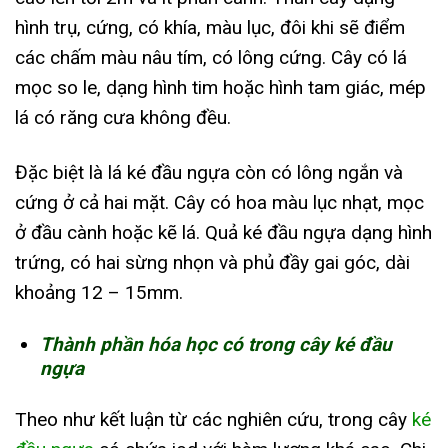
hình trụ, cứng, có khía, màu lục, đôi khi sẽ điểm
các chấm màu nâu tím, có lông cứng. Cây có lá
mọc so le, dạng hình tim hoặc hình tam giác, mép
lá có răng cưa không đều.
Đặc biệt là lá ké đầu ngựa còn có lông ngắn và
cứng ở cả hai mặt. Cây có hoa màu lục nhạt, mọc
ở đầu cành hoặc kẽ lá. Quả ké đầu ngựa dạng hình
trứng, có hai sừng nhọn và phủ đầy gai góc, dài
khoảng 12 – 15mm.
Thành phần hóa học có trong cây ké đầu
ngựa
Theo như kết luận từ các nghiên cứu, trong cây
ké