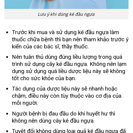
Lưu ý khi dùng ké đầu ngựa
Trước khi mua và sử dụng ké đầu ngựa làm
thuốc chữa bệnh thì bạn nên tham khảo trước ý
kiến của các bác sĩ, thầy thuốc.
Nên tuân thủ dùng đúng liều lượng trong quá
trình sử dụng cây ké đầu ngựa. Không nên lạm
dụng sử dụng quá liều dược liệu này sẽ không
tốt cho sức khỏe của bạn.
Tác dụng của dược liệu này sẽ nhanh hoặc
chậm, điều này còn tùy thuộc vào cơ địa của
mỗi người.
Người bệnh bị đau đầu do khí huyết hư thì
không nên dùng cây ké đầu ngựa.
Tuyệt đối không dùng loại quả ké đầu ngựa đã