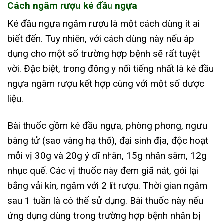
Cách ngâm rượu ké đầu ngựa
Ké đầu ngựa ngâm rượu là một cách dùng ít ai
biết đến. Tuy nhiên, với cách dùng này nếu áp
dụng cho một số trường hợp bệnh sẽ rất tuyệt
vời. Đặc biệt, trong đông y nổi tiếng nhất là ké đầu
ngựa ngâm rượu kết hợp cùng với một số dược
liệu.
Bài thuốc gồm ké đầu ngựa, phòng phong, ngưu
bàng tử (sao vàng hạ thổ), đại sinh địa, độc hoạt
mỗi vị 30g và 20g ý dĩ nhân, 15g nhân sâm, 12g
nhục quế. Các vị thuốc này đem giã nát, gói lại
bằng vải kín, ngâm với 2 lít rượu. Thời gian ngâm
sau 1 tuần là có thể sử dụng. Bài thuốc này nếu
ứng dụng dùng trong trường hợp bệnh nhân bị