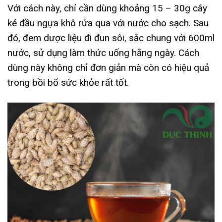
Với cách này, chỉ cần dùng khoảng 15 – 30g cây
ké đầu ngựa khô rửa qua với nước cho sạch. Sau
đó, đem dược liệu đi đun sôi, sắc chung với 600ml
nước, sử dụng làm thức uống hằng ngày. Cách
dùng này không chỉ đơn giản mà còn có hiệu quả
trong bồi bổ sức khỏe rất tốt.