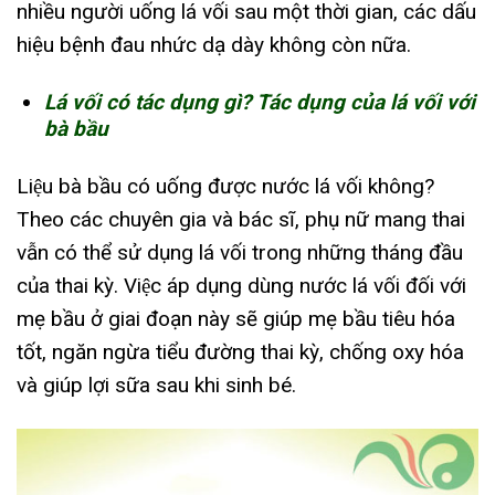
nhiều người uống lá vối sau một thời gian, các dấu
hiệu bệnh đau nhức dạ dày không còn nữa.
Lá vối có tác dụng gì? Tác dụng của lá vối với
bà bầu
Liệu bà bầu có uống được nước lá vối không?
Theo các chuyên gia và bác sĩ, phụ nữ mang thai
vẫn có thể sử dụng lá vối trong những tháng đầu
của thai kỳ. Việc áp dụng dùng nước lá vối đối với
mẹ bầu ở giai đoạn này sẽ giúp mẹ bầu tiêu hóa
tốt, ngăn ngừa tiểu đường thai kỳ, chống oxy hóa
và giúp lợi sữa sau khi sinh bé.