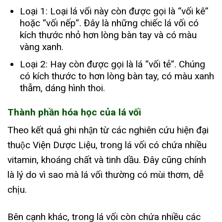
Loại 1: Loại lá vối này còn được gọi là “vối kê”
hoặc “vối nếp”. Đây là những chiếc lá vối có
kích thước nhỏ hơn lòng bàn tay và có màu
vàng xanh.
Loại 2: Hay còn được gọi là lá “vối tẻ”. Chúng
có kích thước to hơn lòng bàn tay, có màu xanh
thẫm, dáng hình thoi.
Thành phần hóa học của lá vối
Theo kết quả ghi nhận từ các nghiên cứu hiện đại
thuộc Viện Dược Liệu, trong lá vối có chứa nhiều
vitamin, khoáng chất và tinh dầu. Đây cũng chính
là lý do vì sao mà lá vối thường có mùi thơm, dễ
chịu.
Bên cạnh khác, trong lá vối còn chứa nhiều các