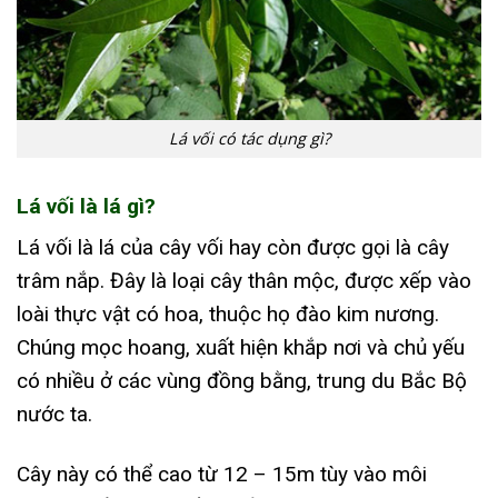
Lá vối có tác dụng gì?
Lá vối là lá gì?
Lá vối là lá của cây vối hay còn được gọi là cây
trâm nắp. Đây là loại cây thân mộc, được xếp vào
loài thực vật có hoa, thuộc họ đào kim nương.
Chúng mọc hoang, xuất hiện khắp nơi và chủ yếu
có nhiều ở các vùng đồng bằng, trung du Bắc Bộ
nước ta.
Cây này có thể cao từ 12 – 15m tùy vào môi