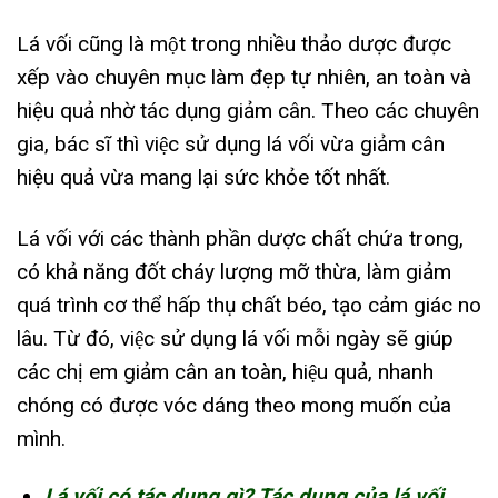
Lá vối cũng là một trong nhiều thảo dược được
xếp vào chuyên mục làm đẹp tự nhiên, an toàn và
hiệu quả nhờ tác dụng giảm cân. Theo các chuyên
gia, bác sĩ thì việc sử dụng lá vối vừa giảm cân
hiệu quả vừa mang lại sức khỏe tốt nhất.
Lá vối với các thành phần dược chất chứa trong,
có khả năng đốt cháy lượng mỡ thừa, làm giảm
quá trình cơ thể hấp thụ chất béo, tạo cảm giác no
lâu. Từ đó, việc sử dụng lá vối mỗi ngày sẽ giúp
các chị em giảm cân an toàn, hiệu quả, nhanh
chóng có được vóc dáng theo mong muốn của
mình.
Lá vối có tác dụng gì? Tác dụng của lá vối