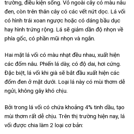
trường, điều kiện sống. Vỏ ngoài cây có màu nâu
đen, còn trên thân cây có các vết nứt dọc. Lá vối
có hình trái xoan ngược hoặc có dáng bầu dục
hay hình trứng rộng. Lá sẽ giảm dần độ nhọn về
phía gốc, có phần mũi nhọn và ngắn.
Hai mặt lá vối có màu nhạt đều nhau, xuất hiện
các đốm nâu. Phiến lá dày, có độ dai, hơi cứng.
Đặc biệt, lá vối khi già sẽ bắt đầu xuất hiện các
đốm đen ở mặt dưới. Loại lá này có mùi thơm dễ
ngửi, không gây khó chịu.
Bởi trong lá vối có chứa khoảng 4% tinh dầu, tạo
mùi thơm rất dễ chịu. Trên thị trường hiện nay, lá
vối được chia làm 2 loại cơ bản: