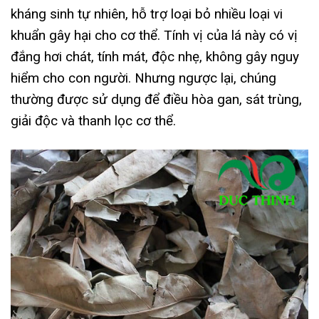
kháng sinh tự nhiên, hỗ trợ loại bỏ nhiều loại vi
khuẩn gây hại cho cơ thể. Tính vị của lá này có vị
đắng hơi chát, tính mát, độc nhẹ, không gây nguy
hiểm cho con người. Nhưng ngược lại, chúng
thường được sử dụng để điều hòa gan, sát trùng,
giải độc và thanh lọc cơ thể.