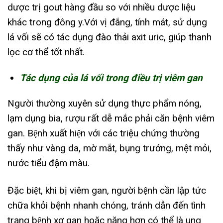
dược trị gout hàng đầu so với nhiều dược liệu
khác trong đông y.Với vị đắng, tính mát, sử dụng
lá vối sẽ có tác dụng đào thải axit uric, giúp thanh
lọc cơ thể tốt nhất.
Tác dụng của lá vối trong điều trị viêm gan
Người thường xuyên sử dụng thực phẩm nóng,
lạm dụng bia, rượu rất dễ mắc phải căn bệnh viêm
gan. Bệnh xuất hiện với các triệu chứng thường
thấy như vàng da, mờ mắt, bụng trướng, mệt mỏi,
nước tiểu đậm màu.
Đặc biệt, khi bị viêm gan, người bệnh cần lập tức
chữa khỏi bệnh nhanh chóng, tránh dẫn đến tình
trạng bệnh xơ gan hoặc nặng hơn có thể là ung