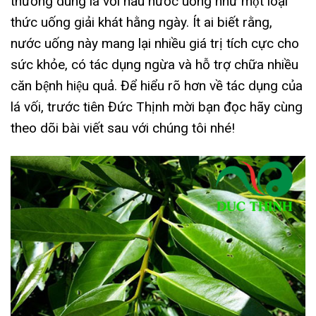
thường dùng lá vối nấu nước uống như một loại
thức uống giải khát hằng ngày. Ít ai biết rằng,
nước uống này mang lại nhiều giá trị tích cực cho
sức khỏe, có tác dụng ngừa và hỗ trợ chữa nhiều
căn bệnh hiệu quả. Để hiểu rõ hơn về tác dụng của
lá vối, trước tiên Đức Thịnh mời bạn đọc hãy cùng
theo dõi bài viết sau với chúng tôi nhé!