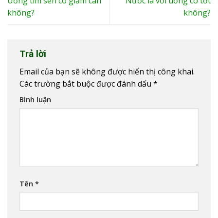
Uống tim sen có giảm cân
Nước lá vối uống có tốt
không?
không?
Trả lời
Email của bạn sẽ không được hiển thị công khai.
Các trường bắt buộc được đánh dấu
*
Bình luận
Tên
*