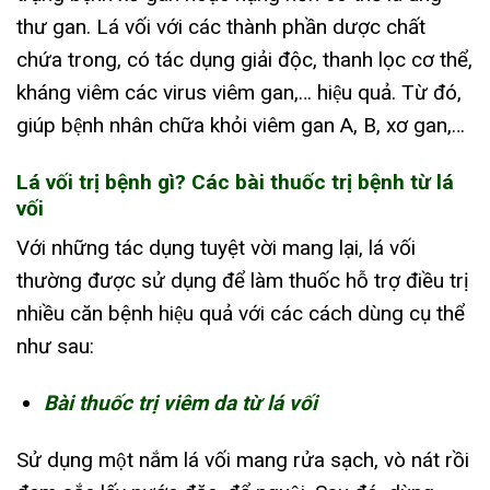
thư gan. Lá vối với các thành phần dược chất
chứa trong, có tác dụng giải độc, thanh lọc cơ thể,
kháng viêm các virus viêm gan,… hiệu quả. Từ đó,
giúp bệnh nhân chữa khỏi viêm gan A, B, xơ gan,…
Lá vối trị bệnh gì? Các bài thuốc trị bệnh từ lá
vối
Với những tác dụng tuyệt vời mang lại, lá vối
thường được sử dụng để làm thuốc hỗ trợ điều trị
nhiều căn bệnh hiệu quả với các cách dùng cụ thể
như sau:
Bài thuốc trị viêm da từ lá vối
Sử dụng một nắm lá vối mang rửa sạch, vò nát rồi