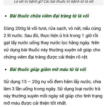
Lá vối trị bệnh gì? Các bài thuốc trị bệnh từ lá vối
Bài thuốc chữa viêm đại tràng từ lá vối
Dùng 200g lá vối tươi, rửa sạch, vò nát, nấu cùng
2 lít nước. Sau đó, thực hiện ủ trà trong 1 giờ rồi
gạt lấy nước uống thay nước lọc hằng ngày. Nên
sử dụng bài thuốc này thường xuyên sẽ giúp cho
chứng viêm đại tràng được cải thiện rõ rệt.
Bài thuốc giúp giảm mỡ máu từ lá vối
Sử dụng 15 – 20g nụ vối đem hãm lấy nước, chia
làm 3 lần uống trong ngày. Sử dụng loại nước trà
này thường xuyên mỗi ngày sẽ giúp cho tình trạng
mỡ máu được cải thiện tốt nhất.