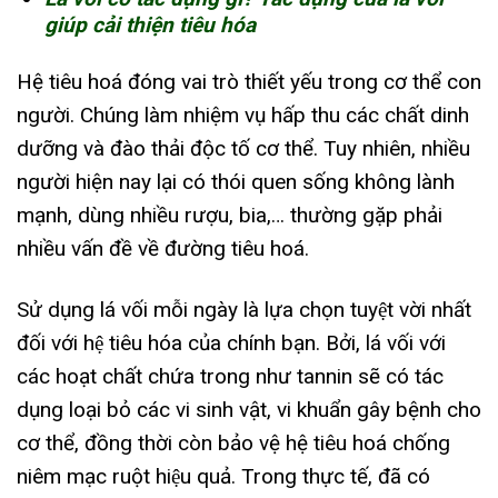
giúp cải thiện tiêu hóa
Hệ tiêu hoá đóng vai trò thiết yếu trong cơ thể con
người. Chúng làm nhiệm vụ hấp thu các chất dinh
dưỡng và đào thải độc tố cơ thể. Tuy nhiên, nhiều
người hiện nay lại có thói quen sống không lành
mạnh, dùng nhiều rượu, bia,… thường gặp phải
nhiều vấn đề về đường tiêu hoá.
Sử dụng lá vối mỗi ngày là lựa chọn tuyệt vời nhất
đối với hệ tiêu hóa của chính bạn. Bởi, lá vối với
các hoạt chất chứa trong như tannin sẽ có tác
dụng loại bỏ các vi sinh vật, vi khuẩn gây bệnh cho
cơ thể, đồng thời còn bảo vệ hệ tiêu hoá chống
niêm mạc ruột hiệu quả. Trong thực tế, đã có