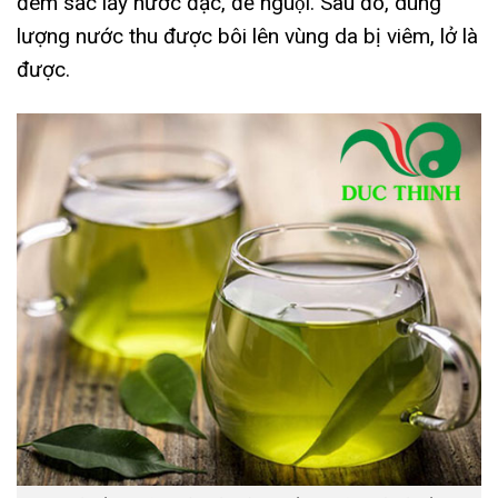
đem sắc lấy nước đặc, để nguội. Sau đó, dùng
lượng nước thu được bôi lên vùng da bị viêm, lở là
được.