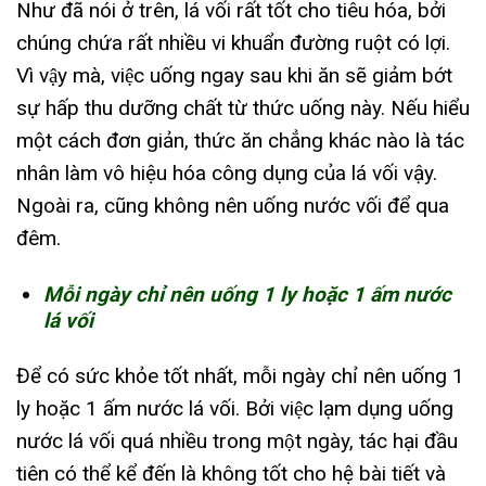
Như đã nói ở trên, lá vối rất tốt cho tiêu hóa, bởi
chúng chứa rất nhiều vi khuẩn đường ruột có lợi.
Vì vậy mà, việc uống ngay sau khi ăn sẽ giảm bớt
sự hấp thu dưỡng chất từ thức uống này. Nếu hiểu
một cách đơn giản, thức ăn chẳng khác nào là tác
nhân làm vô hiệu hóa công dụng của lá vối vậy.
Ngoài ra, cũng không nên uống nước vối để qua
đêm.
Mỗi ngày chỉ nên uống 1 ly hoặc 1 ấm nước
lá vối
Để có sức khỏe tốt nhất, mỗi ngày chỉ nên uống 1
ly hoặc 1 ấm nước lá vối. Bởi việc lạm dụng uống
nước lá vối quá nhiều trong một ngày, tác hại đầu
tiên có thể kể đến là không tốt cho hệ bài tiết và