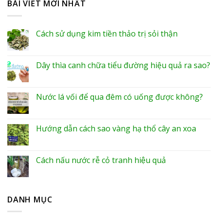
BÀI VIẾT MỚI NHẤT
Cách sử dụng kim tiền thảo trị sỏi thận
Dây thìa canh chữa tiểu đường hiệu quả ra sao?
Nước lá vối để qua đêm có uống được không?
Hướng dẫn cách sao vàng hạ thổ cây an xoa
Cách nấu nước rễ cỏ tranh hiệu quả
DANH MỤC