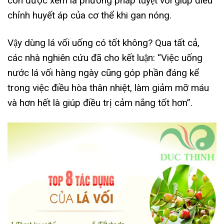
còn được xem là phương pháp tuyệt vời giúp điều
chỉnh huyết áp của cơ thể khi gan nóng.
Vậy dùng lá vối uống có tốt không? Qua tất cả,
các nhà nghiên cứu đã cho kết luận: “Việc uống
nước lá vối hàng ngày cũng góp phần đáng kể
trong việc điều hòa thân nhiệt, làm giảm mỡ máu
và hơn hết là giúp điều trị cảm nắng tốt hơn”.