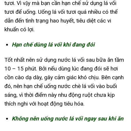
tươi. Vì vậy mà bạn cần hạn chế sử dụng lá vối
tươi để uống. Uống lá vối tươi quá nhiều có thể
dẫn đến tình trạng hao huyết, tiêu diệt các vi
khuẩn có lợi.
Hạn chế dùng lá vối khi đang đói
Tốt nhất nên sử dụng nước lá vối sau bữa ăn tầm
10 – 15 phút. Bởi nếu dùng lúc đang đói sẽ hơi
cồn cào dạ dày, gây cảm giác khó chịu. Bên cạnh
đó, nên hạn chế uống nước chè lá vối vào buổi
sáng, vì thời điểm này nhu động ruột chưa kịp
thích nghi với hoạt động tiêu hóa.
Không nên uống nước lá vối ngay sau khi ăn