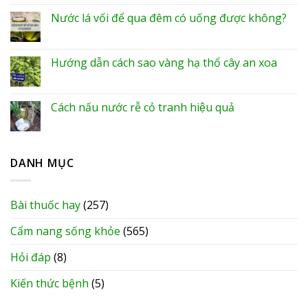
Nước lá vối để qua đêm có uống được không?
Hướng dẫn cách sao vàng hạ thổ cây an xoa
Cách nấu nước rễ cỏ tranh hiệu quả
DANH MỤC
Bài thuốc hay
(257)
Cẩm nang sống khỏe
(565)
Hỏi đáp
(8)
Kiến thức bệnh
(5)