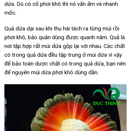
dứa. Dù có cố phơi khô thì nó vấn ẩm và nhanh
mốc.
Quả dứa dại sau khi thu hái tách ra từng múi rồi
phơi khô, bảo quản dùng được quanh năm. Quả là
nơi tập hợp rất múi dứa gộp lại với nhau. Các chất
có trong quả dứa đều tập trung ở múi dứa vì vậy
để bảo toàn dược chất có trong quả dứa, bạn nên
để nguyên múi dứa phơi khô dùng dần.