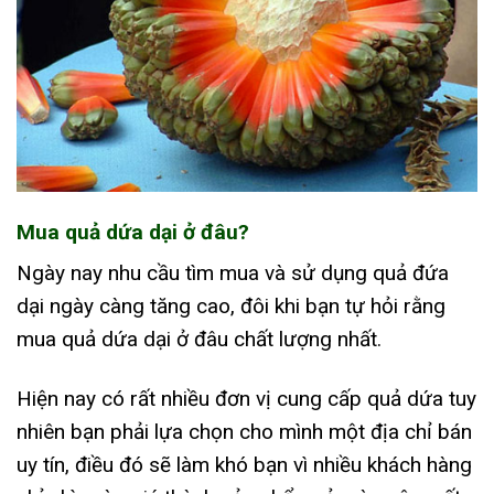
Mua quả dứa dại ở đâu?
Ngày nay nhu cầu tìm mua và sử dụng quả đứa
dại ngày càng tăng cao, đôi khi bạn tự hỏi rằng
mua quả dứa dại ở đâu chất lượng nhất.
Hiện nay có rất nhiều đơn vị cung cấp quả dứa tuy
nhiên bạn phải lựa chọn cho mình một địa chỉ bán
uy tín, điều đó sẽ làm khó bạn vì nhiều khách hàng