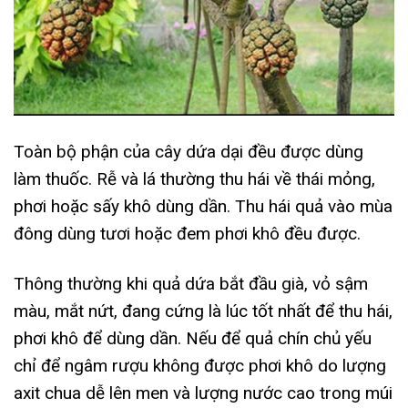
Toàn bộ phận của cây dứa dại đều được dùng
làm thuốc. Rễ và lá thường thu hái về thái mỏng,
phơi hoặc sấy khô dùng dần. Thu hái quả vào mùa
đông dùng tươi hoặc đem phơi khô đều được.
Thông thường khi quả dứa bắt đầu già, vỏ sậm
màu, mắt nứt, đang cứng là lúc tốt nhất để thu hái,
phơi khô để dùng dần. Nếu để quả chín chủ yếu
chỉ để ngâm rượu không được phơi khô do lượng
axit chua dễ lên men và lượng nước cao trong múi