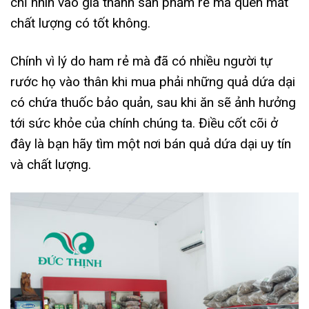
chỉ nhìn vào giá thành sản phẩm rẻ mà quên mất
chất lượng có tốt không.
Chính vì lý do ham rẻ mà đã có nhiều người tự
rước họ vào thân khi mua phải những quả dứa dại
có chứa thuốc bảo quản, sau khi ăn sẽ ảnh hưởng
tới sức khỏe của chính chúng ta. Điều cốt cõi ở
đây là bạn hãy tìm một nơi bán quả dứa dại uy tín
và chất lượng.