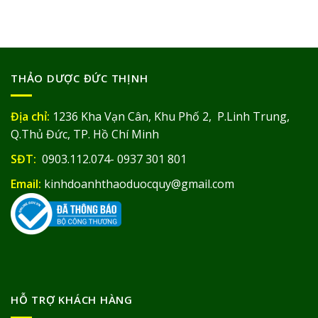
THẢO DƯỢC ĐỨC THỊNH
Địa chỉ:
1236 Kha Vạn Cân, Khu Phố 2, P.Linh Trung,
Q.Thủ Đức, TP. Hồ Chí Minh
SĐT:
0903.112.074- 0937 301 801
Email:
kinhdoanhthaoduocquy@gmail.com
HỖ TRỢ KHÁCH HÀNG