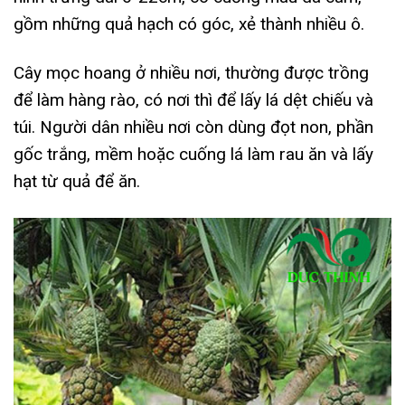
gồm những quả hạch có góc, xẻ thành nhiều ô.
Cây mọc hoang ở nhiều nơi, thường được trồng
để làm hàng rào, có nơi thì để lấy lá dệt chiếu và
túi. Người dân nhiều nơi còn dùng đọt non, phần
gốc trắng, mềm hoặc cuống lá làm rau ăn và lấy
hạt từ quả để ăn.