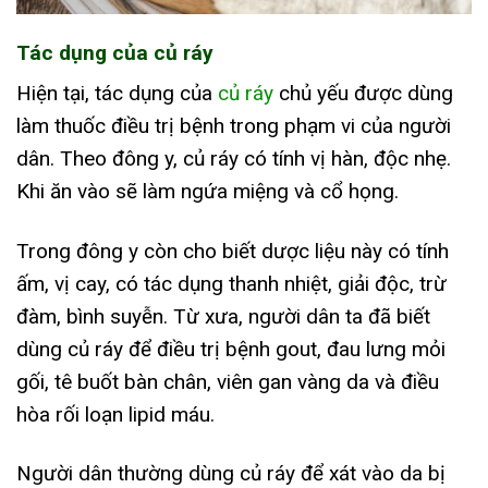
Tác dụng của củ ráy
Hiện tại, tác dụng của
củ ráy
chủ yếu được dùng
làm thuốc điều trị bệnh trong phạm vi của người
dân. Theo đông y, củ ráy có tính vị hàn, độc nhẹ.
Khi ăn vào sẽ làm ngứa miệng và cổ họng.
Trong đông y còn cho biết dược liệu này có tính
ấm, vị cay, có tác dụng thanh nhiệt, giải độc, trừ
đàm, bình suyễn. Từ xưa, người dân ta đã biết
dùng củ ráy để điều trị bệnh gout, đau lưng mỏi
gối, tê buốt bàn chân, viên gan vàng da và điều
hòa rối loạn lipid máu.
Người dân thường dùng củ ráy để xát vào da bị