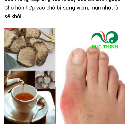
Cho hỗn hợp vào chỗ bị sưng viêm, mụn nhọt là
sẽ khỏi.