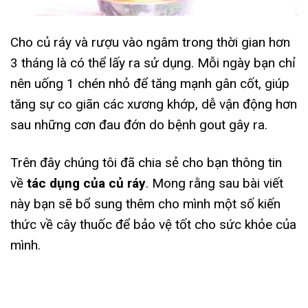
Cho củ ráy và rượu vào ngâm trong thời gian hơn
3 tháng là có thể lấy ra sử dụng. Mỗi ngày bạn chỉ
nên uống 1 chén nhỏ để tăng mạnh gân cốt, giúp
tăng sự co giãn các xương khớp, dễ vận động hơn
sau những cơn đau đớn do bệnh gout gây ra.
Trên đây chúng tôi đã chia sẻ cho bạn thông tin
về
tác dụng của củ ráy
. Mong rằng sau bài viết
này bạn sẽ bổ sung thêm cho mình một số kiến
thức về cây thuốc để bảo vệ tốt cho sức khỏe của
mình.