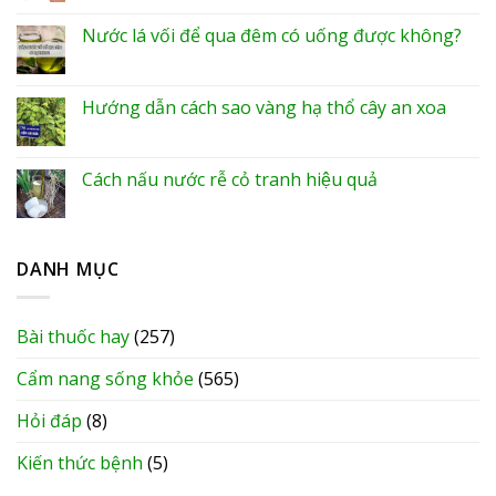
Nước lá vối để qua đêm có uống được không?
Hướng dẫn cách sao vàng hạ thổ cây an xoa
Cách nấu nước rễ cỏ tranh hiệu quả
DANH MỤC
Bài thuốc hay
(257)
Cẩm nang sống khỏe
(565)
Hỏi đáp
(8)
Kiến thức bệnh
(5)