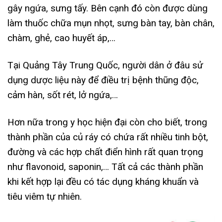
gây ngứa, sưng tấy. Bên cạnh đó còn được dùng
làm thuốc chữa mụn nhọt, sưng bàn tay, bàn chân,
chàm, ghẻ, cao huyết áp,…
Tại Quảng Tây Trung Quốc, người dân ở đâu sử
dụng dược liệu này để điều trị bệnh thũng độc,
cảm hàn, sốt rét, lở ngứa,…
Hơn nữa trong y học hiện đại còn cho biết, trong
thành phần của củ ráy có chứa rất nhiều tinh bột,
đường và các hợp chất điển hình rất quan trọng
như flavonoid, saponin,… Tất cả các thành phần
khi kết hợp lại đều có tác dụng kháng khuẩn và
tiêu viêm tự nhiên.