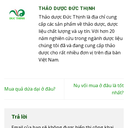
THẢO DƯỢC ĐỨC THỊNH
Thảo dược Đức Thịnh là địa chỉ cung
cấp các sản phẩm về thảo dược, dược
liệu chất lượng và uy tín. Với hơn 20
năm nghiên cứu trong ngành dược liệu
chúng tôi đã và đang cung cấp thảo
dược cho rất nhiều đơn vị trên địa bàn
Việt Nam.
Nụ vối mua ở đâu là tốt
Mua quả dứa dại ở đâu?
nhất?
Trả lời
Email của bạn sẽ không được hiển thị công khai.