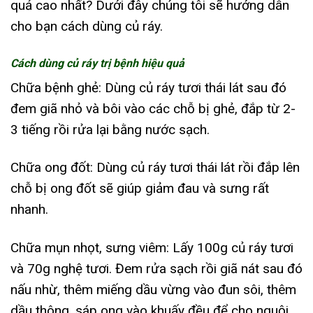
quả cao nhất? Dưới đây chúng tôi sẽ hướng dẫn
cho bạn cách dùng củ ráy.
Cách dùng củ ráy trị bệnh hiệu quả
Chữa bệnh ghẻ: Dùng củ ráy tươi thái lát sau đó
đem giã nhỏ và bôi vào các chỗ bị ghẻ, đắp từ 2-
3 tiếng rồi rửa lại bằng nước sạch.
Chữa ong đốt: Dùng củ ráy tươi thái lát rồi đắp lên
chỗ bị ong đốt sẽ giúp giảm đau và sưng rất
nhanh.
Chữa mụn nhọt, sưng viêm: Lấy 100g củ ráy tươi
và 70g nghệ tươi. Đem rửa sạch rồi giã nát sau đó
nấu nhừ, thêm miếng dầu vừng vào đun sôi, thêm
dầu thông, sáp ong vào khuấy đều để cho nguội.