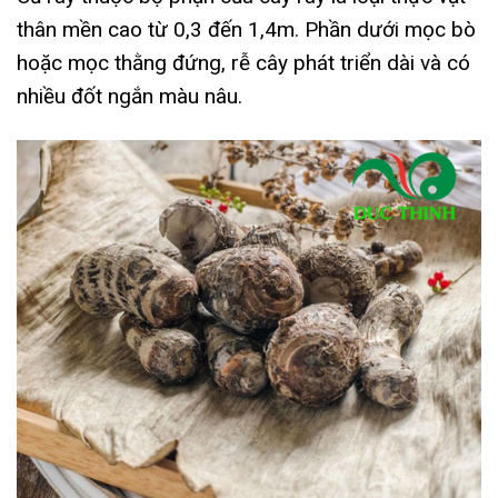
thân mền cao từ 0,3 đến 1,4m. Phần dưới mọc bò
hoặc mọc thằng đứng, rễ cây phát triển dài và có
nhiều đốt ngắn màu nâu.