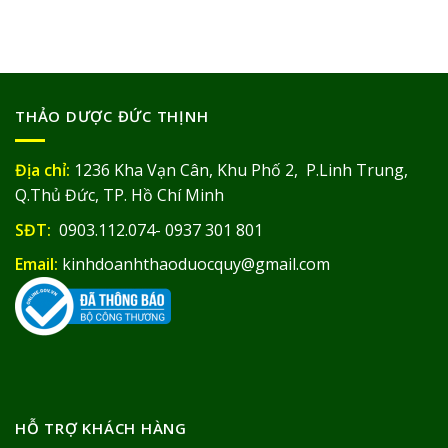
THẢO DƯỢC ĐỨC THỊNH
Địa chỉ:
1236 Kha Vạn Cân, Khu Phố 2, P.Linh Trung,
Q.Thủ Đức, TP. Hồ Chí Minh
SĐT:
0903.112.074- 0937 301 801
Email:
kinhdoanhthaoduocquy@gmail.com
HỖ TRỢ KHÁCH HÀNG