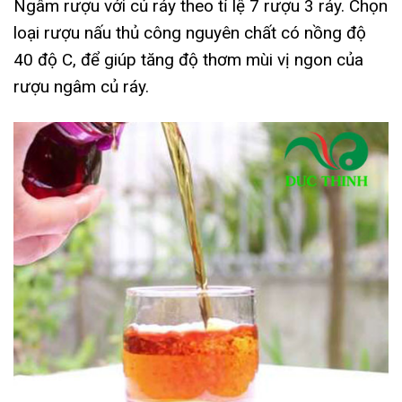
Ngâm rượu với củ ráy theo tỉ lệ 7 rượu 3 ráy. Chọn
loại rượu nấu thủ công nguyên chất có nồng độ
40 độ C, để giúp tăng độ thơm mùi vị ngon của
rượu ngâm củ ráy.