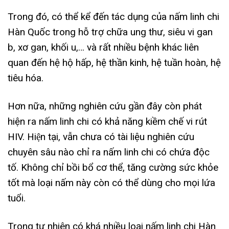
Trong đó, có thể kể đến tác dụng của nấm linh chi
Hàn Quốc trong hỗ trợ chữa ung thư, siêu vi gan
b, xơ gan, khối u,… và rất nhiều bệnh khác liên
quan đến hệ hộ hấp, hệ thần kinh, hệ tuần hoàn, hệ
tiêu hóa.
Hơn nữa, những nghiên cứu gần đây còn phát
hiện ra nấm linh chi có khả năng kiềm chế vi rút
HIV. Hiện tại, vẫn chưa có tài liệu nghiên cứu
chuyên sâu nào chỉ ra nấm linh chi có chứa độc
tố. Không chỉ bồi bổ cơ thể, tăng cường sức khỏe
tốt mà loại nấm này còn có thể dùng cho mọi lứa
tuổi.
Trong tự nhiên có khá nhiều loại nấm linh chi Hàn