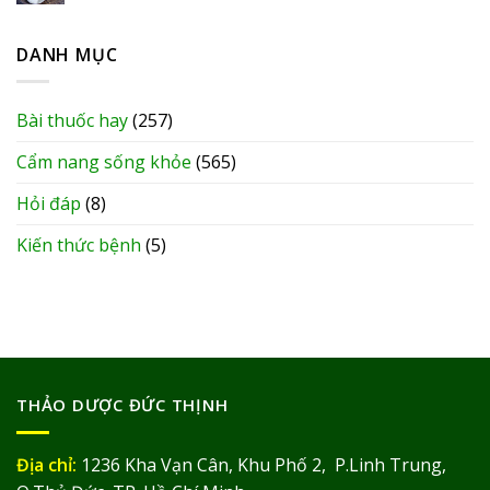
DANH MỤC
Bài thuốc hay
(257)
Cẩm nang sống khỏe
(565)
Hỏi đáp
(8)
Kiến thức bệnh
(5)
THẢO DƯỢC ĐỨC THỊNH
Địa chỉ:
1236 Kha Vạn Cân, Khu Phố 2, P.Linh Trung,