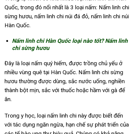
Quốc, trong đó nổi nhất là 3 loại nấm: Nấm linh chi
sừng hươu, nấm linh chi núi đá đỏ, nấm linh chi núi
Hàn Quốc.
Nấm linh chi Hàn Quốc loại nào tốt? Nấm linh
chi sừng hươu
Đây là loại nấm quý hiếm, được trồng chủ yếu ở
nhiều vùng quê tại Hàn Quốc. Nấm linh chi sừng
hươu thường được dùng, sắc nước uống, nghiền
thành bột mịn, sắc với thuốc hoặc hầm với gà để
ăn.
Trong y học, loại nấm linh chi này được biết đến
với tác dụng ngăn ngừa, hạn chế sự phát triển của
các tế bào ung thư hiệu quả. Chúng có khả năng