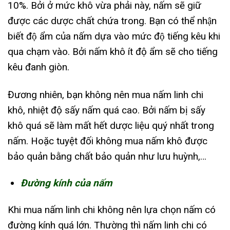
10%. Bởi ở mức khô vừa phải này, nấm sẽ giữ
được các dược chất chứa trong. Bạn có thể nhận
biết độ ẩm của nấm dựa vào mức độ tiếng kêu khi
qua chạm vào. Bởi nấm khô ít độ ẩm sẽ cho tiếng
kêu đanh giòn.
Đương nhiên, bạn không nên mua nấm linh chi
khô, nhiệt độ sấy nấm quá cao. Bởi nấm bị sấy
khô quá sẽ làm mất hết dược liệu quý nhất trong
nấm. Hoặc tuyệt đối không mua nấm khô được
bảo quản bằng chất bảo quản như lưu huỳnh,…
Đường kính của nấm
Khi mua nấm linh chi không nên lựa chọn nấm có
đường kính quá lớn. Thường thì nấm linh chi có