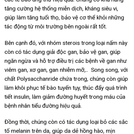
tăng cường hệ thống miễn dịch, kháng siêu vi,
giúp làm tăng tuổi thọ, bảo vệ cơ thể khỏi những
tác động từ môi trường bên ngoài rất tốt.
Bên cạnh đó, với nhóm sterois trong loại nấm này
còn có tác dụng giải độc gan, bảo vệ gan, giúp
ngăn ngừa và hỗ trợ điều trị các bệnh về gan như
viêm gan, xơ gan, gan nhiễm mỡ,.. Song song, với
chất Polysacchanride chứa trong, chúng còn giúp
làm khôi phục tế bào tuyến tụy, thúc đẩy quá trình
tiết insulin, làm giảm đường huyết trong máu của
bệnh nhân tiểu đường hiệu quả.
Đồng thời, chúng còn có tác dụng loại bỏ các sắc
tố melanin trên da, giúp da dẻ hồng hào, mịn