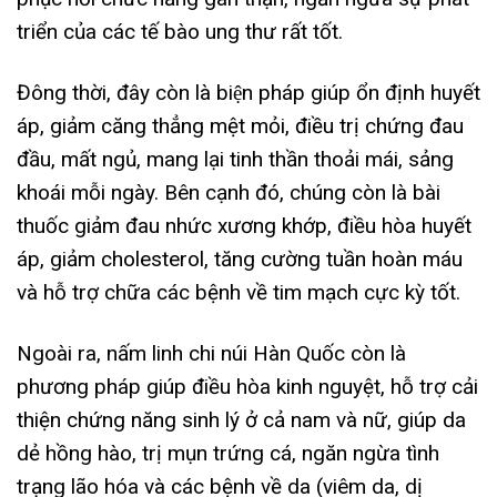
triển của các tế bào ung thư rất tốt.
Đông thời, đây còn là biện pháp giúp ổn định huyết
áp, giảm căng thẳng mệt mỏi, điều trị chứng đau
đầu, mất ngủ, mang lại tinh thần thoải mái, sảng
khoái mỗi ngày. Bên cạnh đó, chúng còn là bài
thuốc giảm đau nhức xương khớp, điều hòa huyết
áp, giảm cholesterol, tăng cường tuần hoàn máu
và hỗ trợ chữa các bệnh về tim mạch cực kỳ tốt.
Ngoài ra, nấm linh chi núi Hàn Quốc còn là
phương pháp giúp điều hòa kinh nguyệt, hỗ trợ cải
thiện chứng năng sinh lý ở cả nam và nữ, giúp da
dẻ hồng hào, trị mụn trứng cá, ngăn ngừa tình
trạng lão hóa và các bệnh về da (viêm da, dị