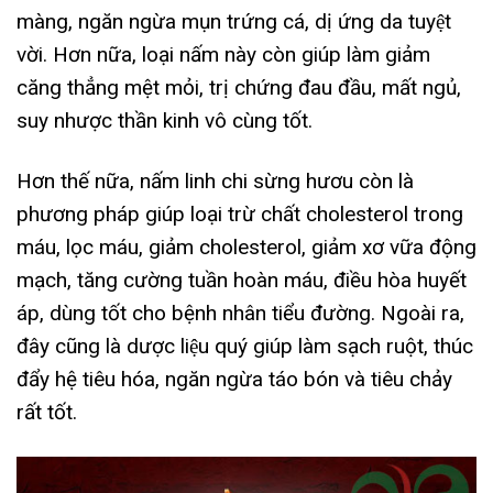
màng, ngăn ngừa mụn trứng cá, dị ứng da tuyệt
vời. Hơn nữa, loại nấm này còn giúp làm giảm
căng thẳng mệt mỏi, trị chứng đau đầu, mất ngủ,
suy nhược thần kinh vô cùng tốt.
Hơn thế nữa, nấm linh chi sừng hươu còn là
phương pháp giúp loại trừ chất cholesterol trong
máu, lọc máu, giảm cholesterol, giảm xơ vữa động
mạch, tăng cường tuần hoàn máu, điều hòa huyết
áp, dùng tốt cho bệnh nhân tiểu đường. Ngoài ra,
đây cũng là dược liệu quý giúp làm sạch ruột, thúc
đẩy hệ tiêu hóa, ngăn ngừa táo bón và tiêu chảy
rất tốt.