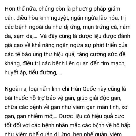
Hơn thế nữa, chúng còn là phương pháp giảm
cân, điều hòa kinh nguyệt, ngăn ngừa lão hóa, trị
các bệnh ngoài da như dị ứng, mụn trứng cá, nám
da, sạm da,…. Và đây cũng là dược liệu được đánh
giá cao về khả năng ngăn ngừa sự phát triển của
các tế bào ung thư hiệu quả, tăng cường sức đề
kháng, điều trị các bệnh liên quan đến tim mạch,
huyết áp, tiểu đường,….
Ngoài ra, loại nấm linh chi Hàn Quốc này cũng là
bài thuốc hỗ trợ bảo vệ gan, giúp giải độc gan,
chữa các bệnh về gan như viêm gan mãn tính, xơ
gan, gan nhiễm mỡ,… Dược liệu có hiệu quả cực
tốt đối với các bệnh nhân mắc các bệnh về hô hấp
như viêm phế quản dị ứng, hen phế quản, viêm