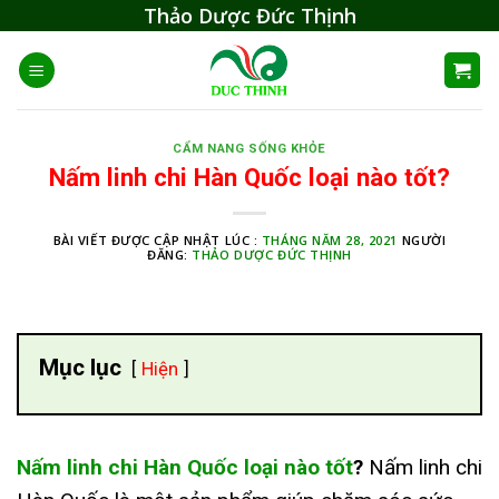
Skip
Thảo Dược Đức Thịnh
to
content
CẨM NANG SỐNG KHỎE
Nấm linh chi Hàn Quốc loại nào tốt?
BÀI VIẾT ĐƯỢC CẬP NHẬT LÚC :
THÁNG NĂM 28, 2021
NGƯỜI
ĐĂNG:
THẢO DƯỢC ĐỨC THỊNH
Mục lục
Hiện
Nấm linh chi Hàn Quốc loại nào tốt
?
Nấm linh chi