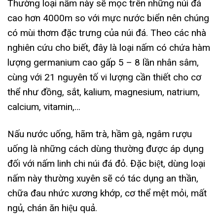
Thường loại nấm này sẽ mọc trên những núi đá
cao hơn 4000m so với mực nước biển nên chúng
có mùi thơm đặc trưng của núi đá. Theo các nhà
nghiên cứu cho biết, đây là loại nấm có chứa hàm
lượng germanium cao gấp 5 – 8 lần nhân sâm,
cùng với 21 nguyên tố vi lượng cần thiết cho cơ
thể như đồng, sắt, kalium, magnesium, natrium,
calcium, vitamin,…
Nấu nước uống, hãm trà, hầm gà, ngâm rượu
uống là những cách dùng thường được áp dụng
đối với nấm linh chi núi đá đỏ. Đặc biệt, dùng loại
nấm này thường xuyên sẽ có tác dụng an thần,
chữa đau nhức xương khớp, cơ thể mệt mỏi, mất
ngủ, chán ăn hiệu quả.