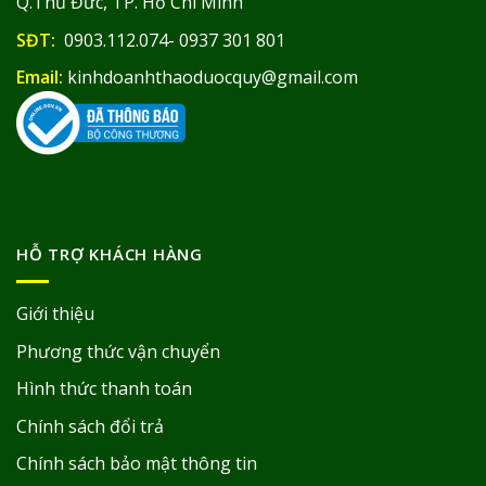
Q.Thủ Đức, TP. Hồ Chí Minh
SĐT:
0903.112.074- 0937 301 801
Email:
kinhdoanhthaoduocquy@gmail.com
HỖ TRỢ KHÁCH HÀNG
Giới thiệu
Phương thức vận chuyển
Hình thức thanh toán
Chính sách đổi trả
Chính sách bảo mật thông tin