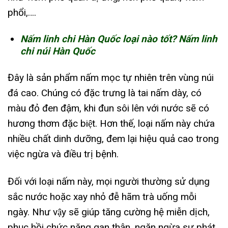
phổi,….
Nấm linh chi Hàn Quốc loại nào tốt? Nấm linh
chi núi Hàn Quốc
Đây là sản phẩm nấm mọc tự nhiên trên vùng núi
đá cao. Chúng có đặc trưng là tai nấm dày, có
màu đỏ đen đậm, khi đun sôi lên với nước sẽ có
hương thơm đặc biệt. Hơn thế, loại nấm này chứa
nhiều chất dinh dưỡng, đem lại hiệu quả cao trong
việc ngừa và điều trị bệnh.
Đối với loại nấm này, mọi người thường sử dụng
sắc nước hoặc xay nhỏ đễ hãm trà uống mỗi
ngày. Như vậy sẽ giúp tăng cường hệ miễn dịch,
phục hồi chức năng gan thận, ngăn ngừa sự phát