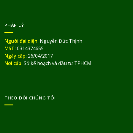
PHÁP LÝ
Người đại diện:
Nguyễn Đức Thịnh
MST:
0314374655
Ngày cấp:
26/04/2017
Nơi cấp:
Sở kế hoạch và đầu tư TPHCM
THEO DÕI CHÚNG TÔI