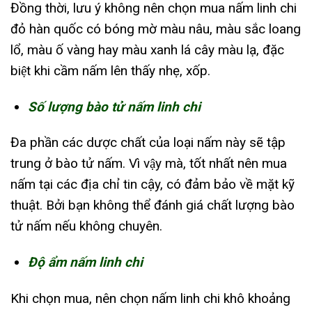
Đồng thời, lưu ý không nên chọn mua nấm linh chi
đỏ hàn quốc có bóng mờ màu nâu, màu sắc loang
lổ, màu ố vàng hay màu xanh lá cây màu lạ, đặc
biệt khi cầm nấm lên thấy nhẹ, xốp.
Số lượng bào tử nấm linh chi
Đa phần các dược chất của loại nấm này sẽ tập
trung ở bào tử nấm. Vì vậy mà, tốt nhất nên mua
nấm tại các địa chỉ tin cậy, có đảm bảo về mặt kỹ
thuật. Bởi bạn không thể đánh giá chất lượng bào
tử nấm nếu không chuyên.
Độ ẩm nấm linh chi
Khi chọn mua, nên chọn nấm linh chi khô khoảng