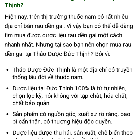
Thịnh?
Hiện nay, trên thị trường thuốc nam có rất nhiều
địa chỉ bán rau dền gai. Vì vậy bạn có thể dễ dàng
tìm mua được dược liệu rau dền gai một cách
nhanh nhất. Nhưng tại sao bạn nên chọn mua rau
dền gai tại Thảo Dược Đức Thịnh? Bởi vì:
Thảo Dược Đức Thịnh là một địa chỉ có truyền
thống lâu đời về thuốc nam.
Dược liệu tại Đức Thịnh 100% là từ tự nhiên,
chọn lọc kỹ, nói không với tạp chất, hóa chất,
chất bảo quản.
Sản phẩm có nguồn gốc, xuất xứ rõ ràng, bao
bì cẩn thận, có thương hiệu độc quyền.
Dược liệu được thu hái, sản xuất, chế biến theo