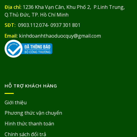
Địa chỉ:
1236 Kha Vạn Cân, Khu Phố 2, P.Linh Trung,
Q.Thủ Đức, TP. Hồ Chí Minh
SĐT:
0903.112.074- 0937 301 801
Email:
kinhdoanhthaoduocquy@gmail.com
HỖ TRỢ KHÁCH HÀNG
Giới thiệu
Phương thức vận chuyển
Hình thức thanh toán
Chính sách đổi trả