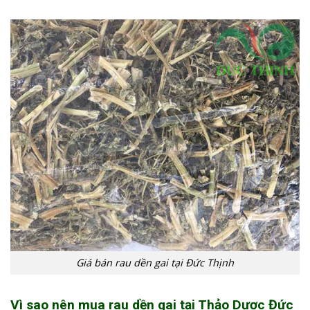
Giá bán rau dền gai tại Đức Thịnh
Vì sao nên mua rau dền gai tại Thảo Dược Đức