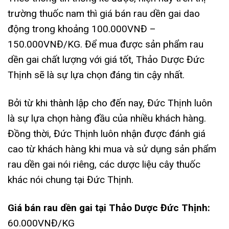
trường thuốc nam thì giá bán rau dền gai dao
động trong khoảng 100.000VNĐ –
150.000VNĐ/KG. Để mua được sản phẩm rau
dền gai chất lượng với giá tốt, Thảo Dược Đức
Thịnh sẽ là sự lựa chọn đáng tin cậy nhất.
Bởi từ khi thành lập cho đến nay, Đức Thịnh luôn
là sự lựa chọn hàng đầu của nhiều khách hàng.
Đồng thời, Đức Thịnh luôn nhận được đánh giá
cao từ khách hàng khi mua và sử dụng sản phẩm
rau dền gai nói riêng, các dược liệu cây thuốc
khác nói chung tại Đức Thịnh.
Giá bán rau dền gai tại Thảo Dược Đức Thịnh:
60.000VNĐ/KG