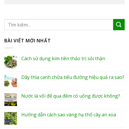
BÀI VIẾT MỚI NHẤT
Cách sử dụng kim tiền thảo trị sỏi thận
Dây thìa canh chữa tiểu đường hiệu quả ra sao?
Nước lá vối để qua đêm có uống được không?
Hướng dẫn cách sao vàng hạ thổ cây an xoa