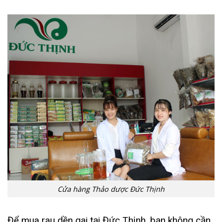
Cửa hàng Thảo dược Đức Thịnh
Để mua rau dền gai tại Đức Thịnh, bạn không cần