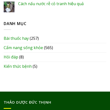
Cách nấu nước rễ cỏ tranh hiệu quả
DANH MỤC
Bài thuốc hay
(257)
Cẩm nang sống khỏe
(565)
Hỏi đáp
(8)
Kiến thức bệnh
(5)
THẢO DƯỢC ĐỨC THỊNH