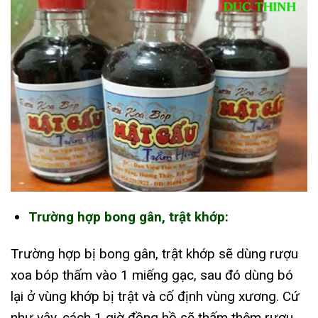
Trường hợp bong gân, trật khớp:
Trường hợp bị bong gân, trật khớp sẽ dùng rượu
xoa bóp thấm vào 1 miếng gạc, sau đó dùng bó
lại ở vùng khớp bị trật và cố định vùng xương. Cứ
như vậy, cách 1 giờ đồng hồ sẽ thấm thêm rượu