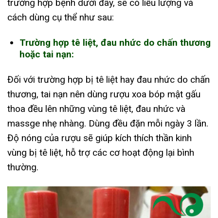
trường hợp bệnh dưới đây, sẽ có liều lượng và
cách dùng cụ thể như sau:
Trường hợp tê liệt, đau nhức do chấn thương
hoặc tai nạn:
Đối với trường hợp bị tê liệt hay đau nhức do chấn
thương, tai nạn nên dùng rượu xoa bóp mật gấu
thoa đều lên những vùng tê liệt, đau nhức và
massge nhẹ nhàng. Dùng đều đặn mỗi ngày 3 lần.
Độ nóng của rượu sẽ giúp kích thích thần kinh
vùng bị tê liệt, hỗ trợ các cơ hoạt động lại bình
thường.