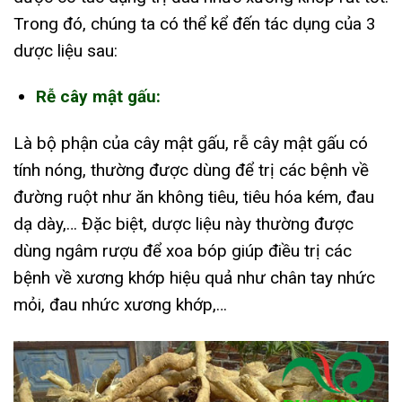
Trong đó, chúng ta có thể kể đến tác dụng của 3
dược liệu sau:
Rễ cây mật gấu:
Là bộ phận của cây mật gấu, rễ cây mật gấu có
tính nóng, thường được dùng để trị các bệnh về
đường ruột như ăn không tiêu, tiêu hóa kém, đau
dạ dày,… Đặc biệt, dược liệu này thường được
dùng ngâm rượu để xoa bóp giúp điều trị các
bệnh về xương khớp hiệu quả như chân tay nhức
mỏi, đau nhức xương khớp,…