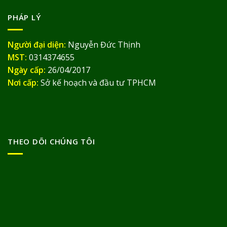
PHÁP LÝ
Người đại diện:
Nguyễn Đức Thịnh
MST:
0314374655
Ngày cấp:
26/04/2017
Nơi cấp:
Sở kế hoạch và đầu tư TPHCM
THEO DÕI CHÚNG TÔI