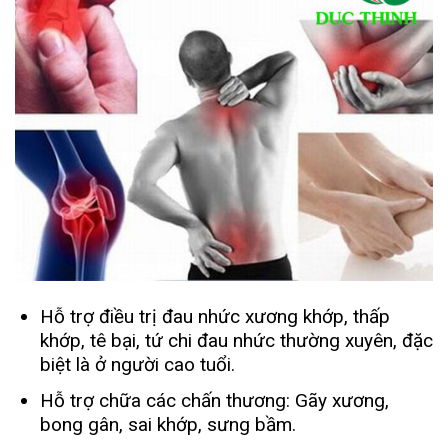
Hỗ trợ điều trị đau nhức xương khớp, thấp
khớp, tê bại, tứ chi đau nhức thường xuyên, đặc
biệt là ở người cao tuổi.
Hỗ trợ chữa các chấn thương: Gãy xương,
bong gân, sai khớp, sưng bầm.