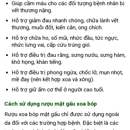
Giúp cầm máu cho các đối tượng bệnh nhân bị
vết thương nặng.
Hỗ trợ giảm đau nhanh chóng, chữa lành vết
thương, muỗi đốt, kiến cắn, ong chích.
Hỗ trợ chữa ho, sổ mũi, nhức đầu, tức ngực,
nhức lưng vai, cấp cứu trúng gió.
Hỗ trợ điều trị đau răng, sưng nướu, sưng hàm,
khô họng, khàn tiếng.
Hỗ trợ điều trị phong ngứa, chốc lở, mụn nhọt,
mề đay (nên kết hợp xoa và xông).
Hỗ trợ giữ ấm cơ thể ở người cao tuổi.
Cách sử dụng rượu mật gấu xoa bóp
Rượu xoa bóp mật gấu chỉ được sử dụng ngoài
da đối với các trường hợp bệnh. Đặc biệt là các