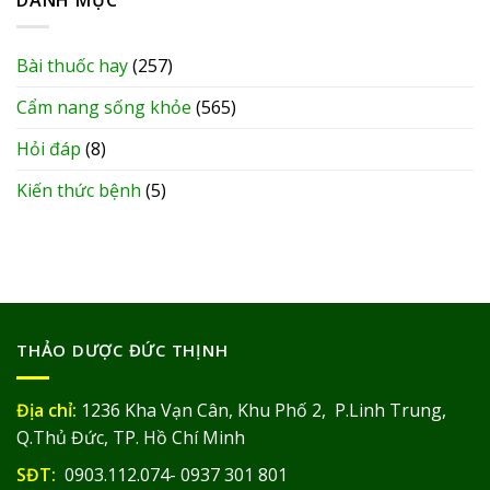
Bài thuốc hay
(257)
Cẩm nang sống khỏe
(565)
Hỏi đáp
(8)
Kiến thức bệnh
(5)
THẢO DƯỢC ĐỨC THỊNH
Địa chỉ:
1236 Kha Vạn Cân, Khu Phố 2, P.Linh Trung,
Q.Thủ Đức, TP. Hồ Chí Minh
SĐT:
0903.112.074- 0937 301 801