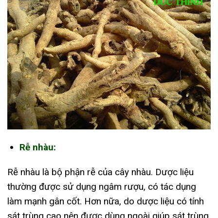
Rễ nhàu:
Rễ nhàu là bộ phận rễ của cây nhàu. Dược liệu
thường được sử dụng ngâm rượu, có tác dụng
làm mạnh gân cốt. Hơn nữa, do dược liệu có tính
sát trùng cao nên được dùng ngoài giúp sát trùng,