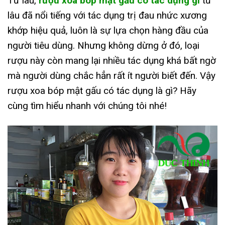
Từ lâu,
rượu xoa bóp mật gấu có tác dụng gì
từ
lâu đã nổi tiếng với tác dụng trị đau nhức xương
khớp hiệu quả, luôn là sự lựa chọn hàng đầu của
người tiêu dùng. Nhưng không dừng ở đó, loại
rượu này còn mang lại nhiều tác dụng khá bất ngờ
mà người dùng chắc hẳn rất ít người biết đến. Vậy
rượu xoa bóp mật gấu có tác dụng là gì? Hãy
cùng tìm hiểu nhanh với chúng tôi nhé!