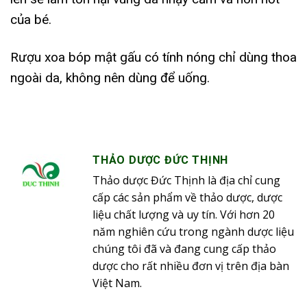
của bé.
Rượu xoa bóp mật gấu có tính nóng chỉ dùng thoa
ngoài da, không nên dùng để uống.
THẢO DƯỢC ĐỨC THỊNH
Thảo dược Đức Thịnh là địa chỉ cung
cấp các sản phẩm về thảo dược, dược
liệu chất lượng và uy tín. Với hơn 20
năm nghiên cứu trong ngành dược liệu
chúng tôi đã và đang cung cấp thảo
dược cho rất nhiều đơn vị trên địa bàn
Việt Nam.