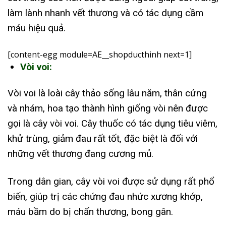
làm lành nhanh vết thương và có tác dụng cầm
máu hiệu quả.
[content-egg module=AE__shopducthinh next=1]
Vòi voi:
Vòi voi là loài cây thảo sống lâu năm, thân cứng
và nhám, hoa tạo thành hình giống vòi nên được
gọi là cây vòi voi. Cây thuốc có tác dụng tiêu viêm,
khử trùng, giảm đau rất tốt, đặc biệt là đối với
những vết thương đang cương mủ.
Trong dân gian, cây vòi voi được sử dụng rất phổ
biến, giúp trị các chứng đau nhức xương khớp,
máu bầm do bị chấn thương, bong gân.