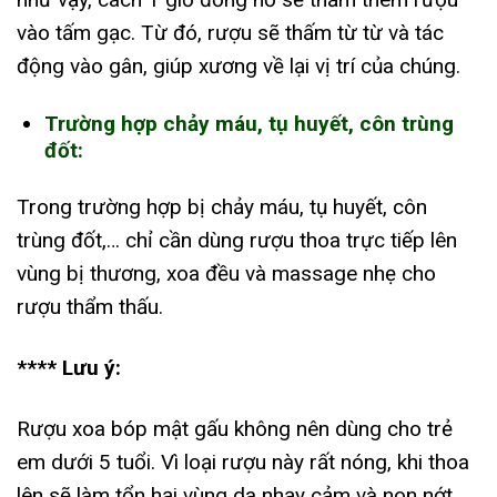
vào tấm gạc. Từ đó, rượu sẽ thấm từ từ và tác
động vào gân, giúp xương về lại vị trí của chúng.
Trường hợp chảy máu, tụ huyết, côn trùng
đốt:
Trong trường hợp bị chảy máu, tụ huyết, côn
trùng đốt,… chỉ cần dùng rượu thoa trực tiếp lên
vùng bị thương, xoa đều và massage nhẹ cho
rượu thẩm thấu.
**** Lưu ý:
Rượu xoa bóp mật gấu không nên dùng cho trẻ
em dưới 5 tuổi. Vì loại rượu này rất nóng, khi thoa
lên sẽ làm tổn hại vùng da nhạy cảm và non nớt