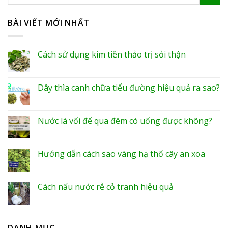
BÀI VIẾT MỚI NHẤT
Cách sử dụng kim tiền thảo trị sỏi thận
Dây thìa canh chữa tiểu đường hiệu quả ra sao?
Nước lá vối để qua đêm có uống được không?
Hướng dẫn cách sao vàng hạ thổ cây an xoa
Cách nấu nước rễ cỏ tranh hiệu quả
DANH MỤC