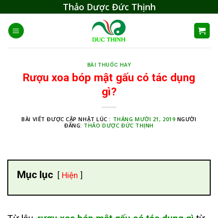
Skip
Thảo Dược Đức Thịnh
to
content
BÀI THUỐC HAY
Rượu xoa bóp mật gấu có tác dụng
gì?
BÀI VIẾT ĐƯỢC CẬP NHẬT LÚC :
THÁNG MƯỜI 21, 2019
NGƯỜI
ĐĂNG:
THẢO DƯỢC ĐỨC THỊNH
Mục lục
Hiện