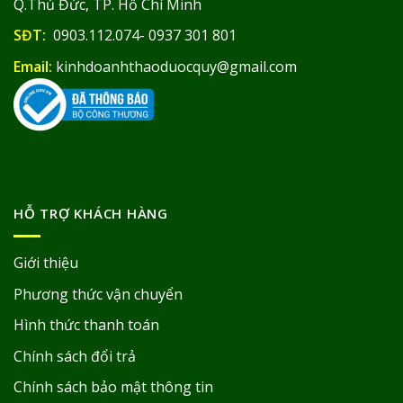
Q.Thủ Đức, TP. Hồ Chí Minh
SĐT:
0903.112.074- 0937 301 801
Email:
kinhdoanhthaoduocquy@gmail.com
HỖ TRỢ KHÁCH HÀNG
Giới thiệu
Phương thức vận chuyển
Hình thức thanh toán
Chính sách đổi trả
Chính sách bảo mật thông tin