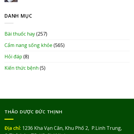
DANH MỤC
Bài thuốc hay
(257)
Cẩm nang sống khỏe
(565)
Hỏi đáp
(8)
Kiến thức bệnh
(5)
THẢO DƯỢC ĐỨC THỊNH
Địa chỉ:
1236 Kha Vạn Cân, Khu Phố 2, P.Linh Trung,