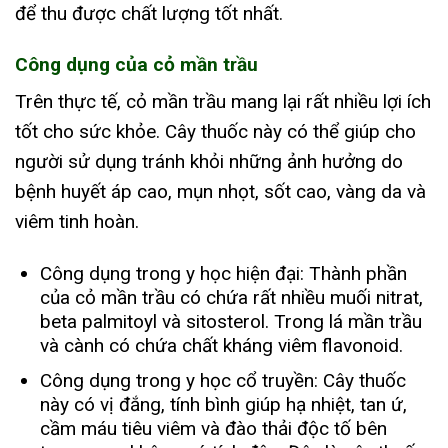
để thu được chất lượng tốt nhất.
Công dụng của cỏ mần trầu
Trên thực tế, cỏ mần trầu mang lại rất nhiều lợi ích
tốt cho sức khỏe. Cây thuốc này có thể giúp cho
người sử dụng tránh khỏi những ảnh hưởng do
bệnh huyết áp cao, mụn nhọt, sốt cao, vàng da và
viêm tinh hoàn.
Công dụng trong y học hiện đại: Thành phần
của cỏ mần trầu có chứa rất nhiều muối nitrat,
beta palmitoyl và sitosterol. Trong lá mần trầu
và cành có chứa chất kháng viêm flavonoid.
Công dụng trong y học cổ truyền: Cây thuốc
này có vị đắng, tính bình giúp hạ nhiệt, tan ứ,
cầm máu tiêu viêm và đào thải độc tố bên