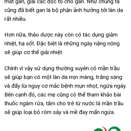
mát gan, giải các độc tố cho gan. Như chúng ta
cũng đã biết gan là bộ phận ảnh hưởng tới làn da
rất nhiều.
Hơn nữa, thảo dược này còn có tác dụng giảm
nhiệt, hạ sốt. Đặc biệt là những ngày nắng nóng
sẽ giúp cơ thể giải nhiệt.
Chính vì vậy sử dụng thường xuyên cỏ mần trầu
sẽ giúp bạn có một làn da mịn màng, trắng sáng
và đẩy lùi nguy cơ mắc bệnh mụn nhọt, ngứa ngáy.
Bên cạnh đó, các mẹ cũng có thể tham khảo bài
thuốc ngâm rửa, tắm cho trẻ từ nước lá mần trầu
sẽ giúp loại bỏ rôm sảy và mề đay mẩn ngứa.