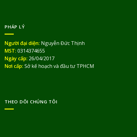
PHÁP LÝ
Người đại diện:
Nguyễn Đức Thịnh
MST:
0314374655
Ngày cấp:
26/04/2017
Nơi cấp:
Sở kế hoạch và đầu tư TPHCM
THEO DÕI CHÚNG TÔI