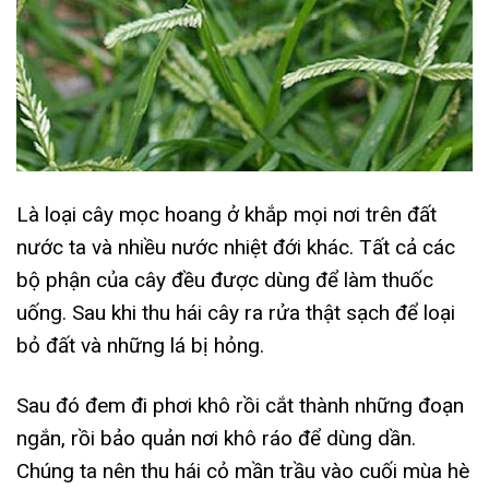
Là loại cây mọc hoang ở khắp mọi nơi trên đất
nước ta và nhiều nước nhiệt đới khác. Tất cả các
bộ phận của cây đều được dùng để làm thuốc
uống. Sau khi thu hái cây ra rửa thật sạch để loại
bỏ đất và những lá bị hỏng.
Sau đó đem đi phơi khô rồi cắt thành những đoạn
ngắn, rồi bảo quản nơi khô ráo để dùng dần.
Chúng ta nên thu hái cỏ mần trầu vào cuối mùa hè