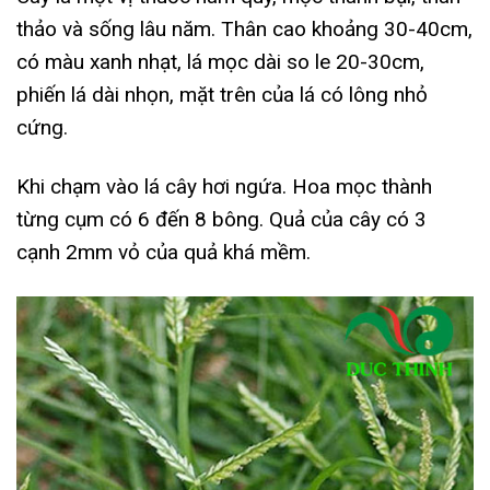
thảo và sống lâu năm. Thân cao khoảng 30-40cm,
có màu xanh nhạt, lá mọc dài so le 20-30cm,
phiến lá dài nhọn, mặt trên của lá có lông nhỏ
cứng.
Khi chạm vào lá cây hơi ngứa. Hoa mọc thành
từng cụm có 6 đến 8 bông. Quả của cây có 3
cạnh 2mm vỏ của quả khá mềm.