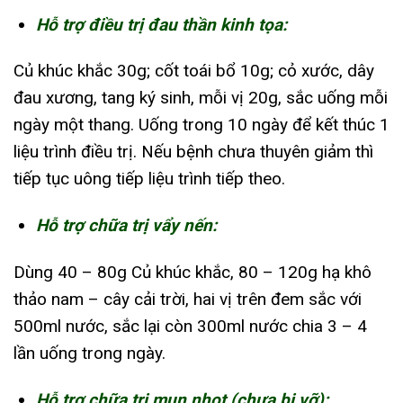
Hỗ trợ điều trị đau thần kinh tọa:
Củ khúc khắc 30g; cốt toái bổ 10g; cỏ xước, dây
đau xương, tang ký sinh, mỗi vị 20g, sắc uống mỗi
ngày một thang. Uống trong 10 ngày để kết thúc 1
liệu trình điều trị. Nếu bệnh chưa thuyên giảm thì
tiếp tục uông tiếp liệu trình tiếp theo.
Hỗ trợ chữa trị vẩy nến:
Dùng 40 – 80g Củ khúc khắc, 80 – 120g hạ khô
thảo nam – cây cải trời, hai vị trên đem sắc với
500ml nước, sắc lại còn 300ml nước chia 3 – 4
lần uống trong ngày.
Hỗ trợ chữa trị mụn nhọt (chưa bị vỡ):