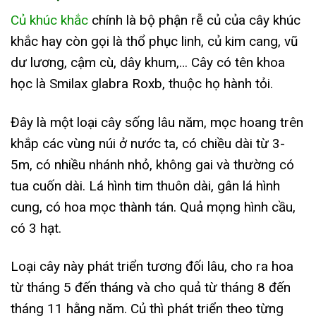
Củ khúc khắc
chính là bộ phận rễ củ của cây khúc
khắc hay còn gọi là thổ phục linh, củ kim cang, vũ
dư lương, cậm cù, dây khum,… Cây có tên khoa
học là Smilax glabra Roxb, thuộc họ hành tỏi.
Đây là một loại cây sống lâu năm, mọc hoang trên
khắp các vùng núi ở nước ta, có chiều dài từ 3-
5m, có nhiều nhánh nhỏ, không gai và thường có
tua cuốn dài. Lá hình tim thuôn dài, gân lá hình
cung, có hoa mọc thành tán. Quả mọng hình cầu,
có 3 hạt.
Loại cây này phát triển tương đối lâu, cho ra hoa
từ tháng 5 đến tháng và cho quả từ tháng 8 đến
tháng 11 hằng năm. Củ thì phát triển theo từng