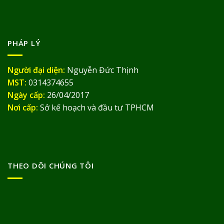
PHÁP LÝ
Người đại diện:
Nguyễn Đức Thịnh
MST:
0314374655
Ngày cấp:
26/04/2017
Nơi cấp:
Sở kế hoạch và đầu tư TPHCM
THEO DÕI CHÚNG TÔI