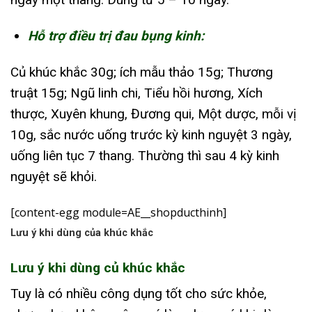
Hỗ trợ điều trị đau bụng kinh:
Củ khúc khắc 30g; ích mẫu thảo 15g; Thương
truật 15g; Ngũ linh chi, Tiểu hồi hương, Xích
thược, Xuyên khung, Đương qui, Một dược, mỗi vị
10g, sắc nước uống trước kỳ kinh nguyệt 3 ngày,
uống liên tục 7 thang. Thường thì sau 4 kỳ kinh
nguyệt sẽ khỏi.
[content-egg module=AE__shopducthinh]
Lưu ý khi dùng của khúc khắc
Lưu ý khi dùng củ khúc khắc
Tuy là có nhiều công dụng tốt cho sức khỏe,