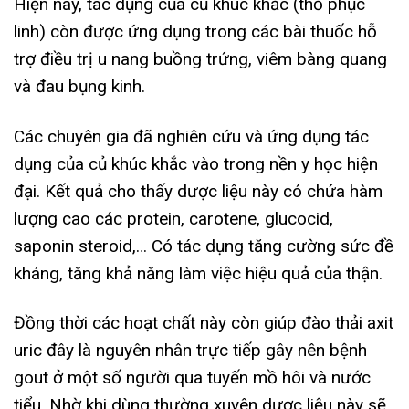
Hiện nay, tác dụng của củ khúc khắc (thổ phục
linh) còn được ứng dụng trong các bài thuốc hỗ
trợ điều trị u nang buồng trứng, viêm bàng quang
và đau bụng kinh.
Các chuyên gia đã nghiên cứu và ứng dụng tác
dụng của củ khúc khắc vào trong nền y học hiện
đại. Kết quả cho thấy dược liệu này có chứa hàm
lượng cao các protein, carotene, glucocid,
saponin steroid,… Có tác dụng tăng cường sức đề
kháng, tăng khả năng làm việc hiệu quả của thận.
Đồng thời các hoạt chất này còn giúp đào thải axit
uric đây là nguyên nhân trực tiếp gây nên bệnh
gout ở một số người qua tuyến mồ hôi và nước
tiểu. Nhờ khi dùng thường xuyên dược liệu này sẽ