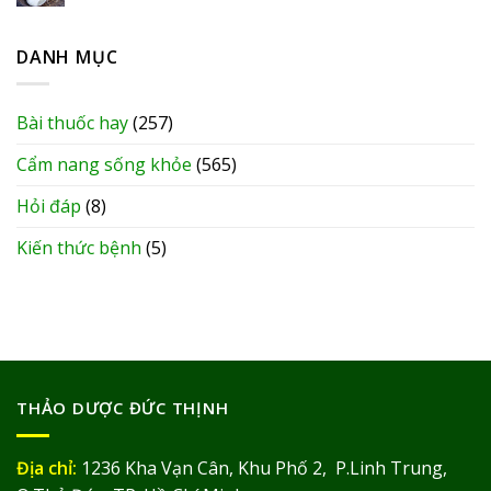
DANH MỤC
Bài thuốc hay
(257)
Cẩm nang sống khỏe
(565)
Hỏi đáp
(8)
Kiến thức bệnh
(5)
THẢO DƯỢC ĐỨC THỊNH
Địa chỉ:
1236 Kha Vạn Cân, Khu Phố 2, P.Linh Trung,