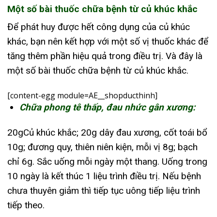
Một số bài thuốc chữa bệnh từ củ khúc khắc
Để phát huy được hết công dụng của củ khúc
khác, bạn nên kết hợp với một số vị thuốc khác để
tăng thêm phần hiệu quả trong điều trị. Và đây là
một số bài thuốc chữa bệnh từ củ khúc khắc.
[content-egg module=AE__shopducthinh]
Chữa phong tê thấp, đau nhức gân xương:
20gCủ khúc khắc; 20g dây đau xương, cốt toái bổ
10g; đương quy, thiên niên kiện, mỗi vị 8g; bạch
chỉ 6g. Sắc uống mỗi ngày một thang. Uống trong
10 ngày là kết thúc 1 liệu trình điều trị. Nếu bệnh
chưa thuyên giảm thì tiếp tục uông tiếp liệu trình
tiếp theo.