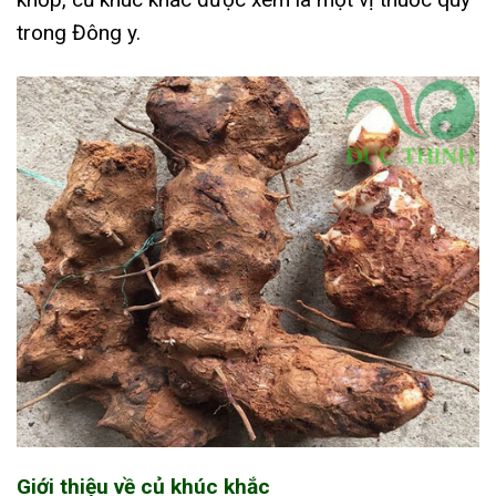
trong Đông y.
Giới thiệu về củ khúc khắc