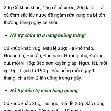
20g Củ khúc khắc, 16g rễ cỏ xước, 20g lá lốt, tất
cả đem sắc lấy nước để ngâm rửa vùng da bị tổn
thương hàng ngày sẽ khỏi.
Hỗ trợ chữa trị u nang buồng trứng:
Củ khúc khắc 30g; Mẫu lệ 30g; Hạ khô thảo,
Hoàng bá, Hải tảo, Đan sâm, Hương phụ, Đương
qui, mỗi vị 15g; Bào sơn xuyên giáp, Ngưu tất, mỗi
vị 10g; Trạch tả 190g. Sắc uống mỗi ngày 1
thang, chia làm 2 lần uống trong ngày.
Hỗ trợ điều trị viêm bàng quang:
Củ khúc khắc 30g, râu ngô, mã đề 20g. Sắc uống
ngày một thang. Dùng từ 5 – 10 ngày.