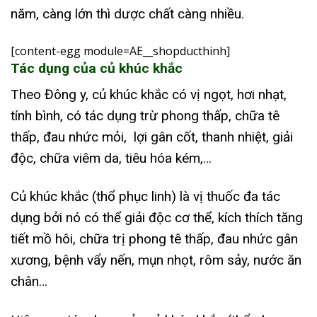
năm, càng lớn thì dược chất càng nhiều.
[content-egg module=AE__shopducthinh]
Tác dụng của củ khúc khắc
Theo Đông y, củ khúc khắc có vị ngọt, hơi nhạt,
tính bình, có tác dụng trừ phong thấp, chữa tê
thấp, đau nhức mỏi, lợi gân cốt, thanh nhiệt, giải
độc, chữa viêm da, tiêu hóa kém,…
Củ khúc khắc (thổ phục linh) là vị thuốc đa tác
dụng bởi nó có thể giải độc cơ thể, kích thích tăng
tiết mồ hôi, chữa trị phong tê thấp, đau nhức gân
xương, bệnh vẩy nến, mụn nhọt, rôm sảy, nước ăn
chân…