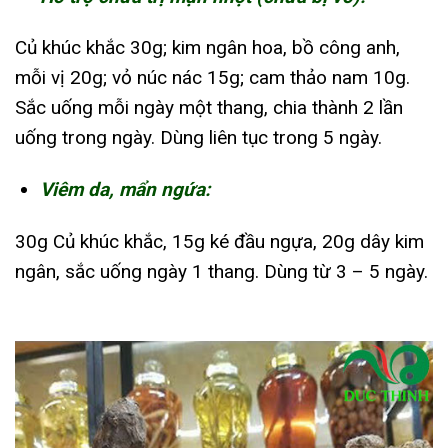
Củ khúc khắc 30g; kim ngân hoa, bồ công anh,
mỗi vị 20g; vỏ núc nác 15g; cam thảo nam 10g.
Sắc uống mỗi ngày một thang, chia thành 2 lần
uống trong ngày. Dùng liên tục trong 5 ngày.
Viêm da, mẩn ngứa:
30g Củ khúc khắc, 15g ké đầu ngựa, 20g dây kim
ngân, sắc uống ngày 1 thang. Dùng từ 3 – 5 ngày.