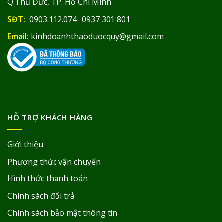
Q.Thủ Đức, TP. Hồ Chí Minh
SĐT:
0903.112.074- 0937 301 801
Email:
kinhdoanhthaoduocquy@gmail.com
HỖ TRỢ KHÁCH HÀNG
Giới thiệu
Phương thức vận chuyển
Hình thức thanh toán
Chính sách đổi trả
Chính sách bảo mật thông tin