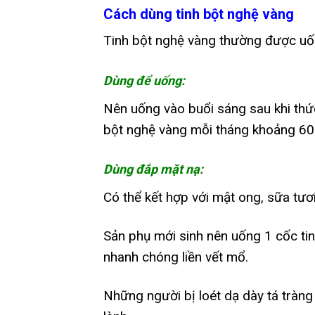
Cách dùng tinh bột nghệ vàng
Tinh bột nghệ vàng thường được uố
Dùng để uống:
Nên uống vào buổi sáng sau khi thức 
bột nghệ vàng mỗi tháng khoảng 600
Dùng đắp mặt nạ:
Có thể kết hợp với mật ong, sữa tươ
Sản phụ mới sinh nên uống 1 cốc ti
nhanh chóng liền vết mổ.
Những người bị loét dạ dày tá tràng