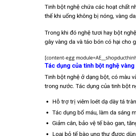
Tinh bột nghệ chứa các hoạt chất n
thế khi uống không bị nóng, vàng da,
Trong khi đó nghệ tươi hay bột ngh
gây vàng da và táo bón có hại cho g
[content-egg module=AE__shopducthinh
Tác dụng của tinh bột nghệ vàng
Tinh bột nghệ ở dạng bột, có màu và
trong nước. Tác dụng của tinh bột 
Hỗ trợ trị viêm loét dạ dày tá tr
Tác dụng bổ máu, làm da sáng mịn
Giảm cân, bảo vệ tế bào gan, tăn
Loại bỏ tế bào ung thư được dùng 