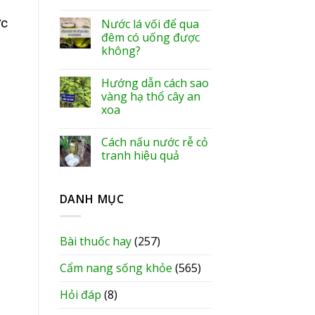
ợc
Nước lá vối để qua
đêm có uống được
không?
Hướng dẫn cách sao
vàng hạ thổ cây an
xoa
Cách nấu nước rễ cỏ
tranh hiệu quả
DANH MỤC
Bài thuốc hay
(257)
Cẩm nang sống khỏe
(565)
Hỏi đáp
(8)