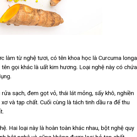
c làm từ nghệ tươi, có tên khoa học là Curcuma longa
ó tên gọi khác là uất kim hương. Loại nghệ này có chứa
 dụng.
 rửa sạch, đem gọt vỏ, thái lát mỏng, sấy khô, nghiền
t xơ và tạp chất. Cuối cùng là tách tinh dầu ra để thu
t.
hệ. Hai loại này là hoàn toàn khác nhau, bột nghệ quy