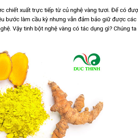
 chiết xuất trực tiếp từ củ nghệ vàng tươi. Để có đư
nhiều bước làm cầu kỳ nhưng vẫn đảm bảo giữ được các
nghệ. Vậy tinh bột nghệ vàng có tác dụng gì? Chúng ta