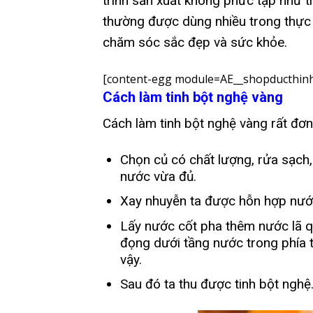
trình sản xuất không phức tạp như t
thường được dùng nhiều trong thực 
chăm sóc sắc đẹp và sức khỏe.
[content-egg module=AE__shopducthinh
Cách làm tinh bột nghệ vàng
Cách làm tinh bột nghệ vàng rất đơn
Chọn củ có chất lượng, rửa sạch, 
nước vừa đủ.
Xay nhuyễn ta được hỗn hợp nước
Lấy nước cốt pha thêm nước lã qu
đọng dưới tầng nước trong phía tr
vậy.
Sau đó ta thu được tinh bột nghệ