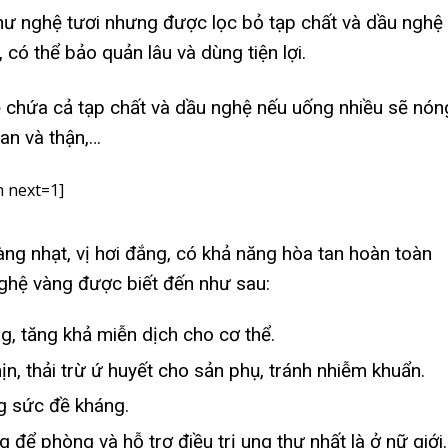
hư nghệ tươi nhưng được lọc bỏ tạp chất và dầu nghệ 
 có thể bảo quản lâu và dùng tiện lợi.
ệ chứa cả tạp chất và dầu nghệ nếu uống nhiều sẽ nón
an và thận,…
 next=1]
ng nhạt, vị hơi đắng, có khả năng hòa tan hoàn toàn
nghệ vàng được biết đến như sau:
àng, tăng khả miễn dịch cho cơ thể.
, thải trừ ứ huyết cho sản phụ, tránh nhiễm khuẩn.
g sức đề kháng.
để phòng và hỗ trợ điều trị ung thư nhất là ở nữ giới.