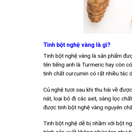
Tinh bột nghệ vàng là gì?
Tinh bột nghệ vàng là sản phẩm đượ
tên tiếng anh là Turmeric hay còn c
tinh chất curcumin có rất nhiều tác
Củ nghệ tươi sau khi thu hái về được
nát, loại bỏ đi các axit, sàng lọc chấ
được tinh bột nghệ vàng nguyên chấ
Tinh bột nghệ dễ bị nhầm với bột ng