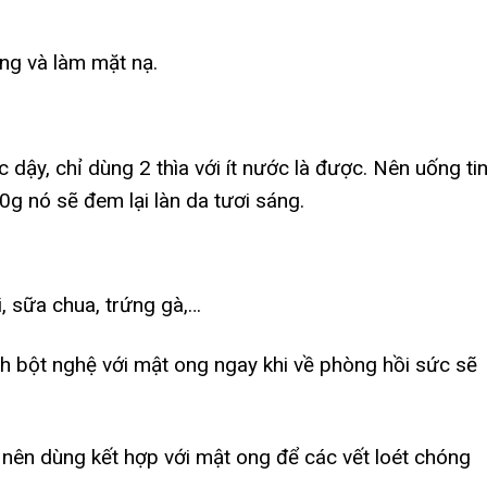
ng và làm mặt nạ.
dậy, chỉ dùng 2 thìa với ít nước là được. Nên uống ti
g nó sẽ đem lại làn da tươi sáng.
i, sữa chua, trứng gà,…
nh bột nghệ với mật ong ngay khi về phòng hồi sức sẽ
 nên dùng kết hợp với mật ong để các vết loét chóng