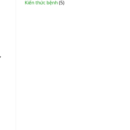
Kiến thức bệnh
(5)
,