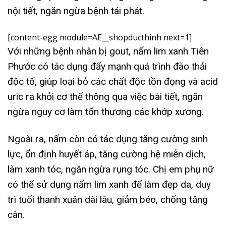
nội tiết, ngăn ngừa bệnh tái phát.
[content-egg module=AE__shopducthinh next=1]
Với những bệnh nhân bị gout, nấm lim xanh Tiên
Phước có tác dụng đẩy mạnh quá trình đào thải
độc tố, giúp loại bỏ các chất độc tồn đọng và acid
uric ra khỏi cơ thể thông qua việc bài tiết, ngăn
ngừa nguy cơ làm tổn thương các khớp xương.
Ngoài ra, nấm còn có tác dụng tăng cường sinh
lực, ổn định huyết áp, tăng cường hệ miễn dịch,
làm xanh tóc, ngăn ngừa rụng tóc. Chị em phụ nữ
có thể sử dụng nấm lim xanh để làm đẹp da, duy
trì tuổi thanh xuân dài lâu, giảm béo, chống tăng
cân.