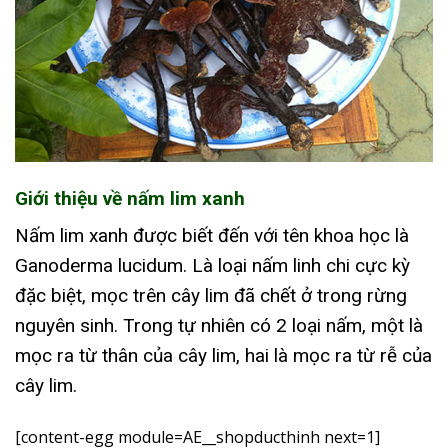
Giới thiệu về nấm lim xanh
Nấm lim xanh được biết đến với tên khoa học là
Ganoderma lucidum. Là loại nấm linh chi cực kỳ
đặc biệt, mọc trên cây lim đã chết ở trong rừng
nguyên sinh. Trong tự nhiên có 2 loại nấm, một là
mọc ra từ thân của cây lim, hai là mọc ra từ rễ của
cây lim.
[content-egg module=AE__shopducthinh next=1]