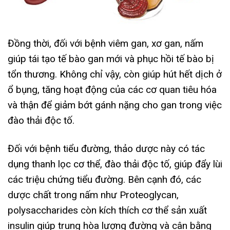
Đồng thời, đối với bệnh viêm gan, xơ gan, nấm
giúp tái tạo tế bào gan mới và phục hồi tế bào bị
tổn thương. Không chỉ vậy, còn giúp hút hết dịch ở
ổ bụng, tăng hoạt động của các cơ quan tiêu hóa
và thận để giảm bớt gánh nặng cho gan trong việc
đào thải độc tố.
Đối với bệnh tiểu đường, thảo dược này có tác
dụng thanh lọc cơ thể, đào thải độc tố, giúp đẩy lùi
các triệu chứng tiểu đường. Bên cạnh đó, các
dược chất trong nấm như Proteoglycan,
polysaccharides còn kích thích cơ thể sản xuất
insulin giúp trung hòa lượng đường và cân bằng