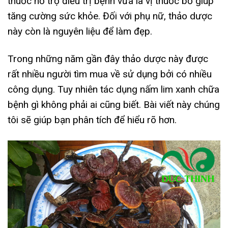
thuốc hỗ trợ điều trị bệnh vừa là vị thuốc bổ giúp
tăng cường sức khỏe. Đối với phụ nữ, thảo dược
này còn là nguyên liệu để làm đẹp.
Trong những năm gần đây thảo dược này được
rất nhiều người tìm mua về sử dụng bởi có nhiều
công dụng. Tuy nhiên tác dụng nấm lim xanh chữa
bệnh gì không phải ai cũng biết. Bài viết này chúng
tôi sẽ giúp bạn phân tích để hiểu rõ hơn.