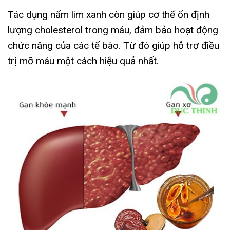
Tác dụng nấm lim xanh còn giúp cơ thể ổn định
lượng cholesterol trong máu, đảm bảo hoạt động
chức năng của các tế bào. Từ đó giúp hỗ trợ điều
trị mỡ máu một cách hiệu quả nhất.