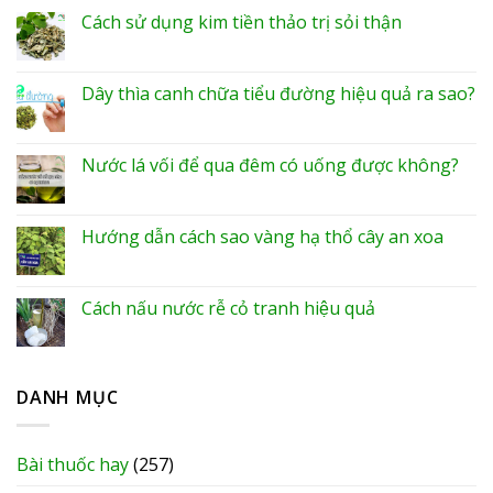
Cách sử dụng kim tiền thảo trị sỏi thận
Dây thìa canh chữa tiểu đường hiệu quả ra sao?
Nước lá vối để qua đêm có uống được không?
Hướng dẫn cách sao vàng hạ thổ cây an xoa
Cách nấu nước rễ cỏ tranh hiệu quả
DANH MỤC
Bài thuốc hay
(257)