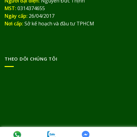
Người đại diện:
Nguyễn Đức Thịnh
MST:
0314374655
Ngày cấp:
26/04/2017
Nơi cấp:
Sở kế hoạch và đầu tư TPHCM
THEO DÕI CHÚNG TÔI