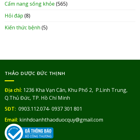
Cẩm nang sống khỏe
(565)
Hỏi đáp
(8)
Kiến thức bệnh
(5)
THẢO DƯỢC ĐỨC THỊNH
Địa chỉ:
1236 Kha Vạn Cân, Khu Phố 2, P.Linh Trung,
Q.Thủ Đức, TP. Hồ Chí Minh
SĐT:
0903.112.074- 0937 301 801
Email:
kinhdoanhthaoduocquy@gmail.com