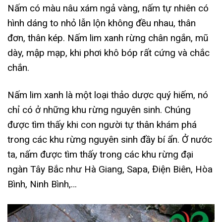
Nấm có màu nâu xám ngả vàng, nấm tự nhiên có
hình dáng to nhỏ lẫn lộn không đều nhau, thân
đơn, thân kép. Nấm lim xanh rừng chân ngắn, mũ
dày, mập mạp, khi phơi khô bóp rất cứng và chắc
chắn.
Nấm lim xanh là một loại thảo dược quý hiếm, nó
chỉ có ở những khu rừng nguyên sinh. Chúng
được tìm thấy khi con người tự thân khám phá
trong các khu rừng nguyên sinh đầy bí ẩn. Ở nước
ta, nấm được tìm thấy trong các khu rừng đại
ngàn Tây Bắc như Hà Giang, Sapa, Điện Biên, Hòa
Bình, Ninh Bình,…