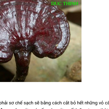
 phải sơ chế sạch sẽ bằng cách cắt bỏ hết những vỏ c