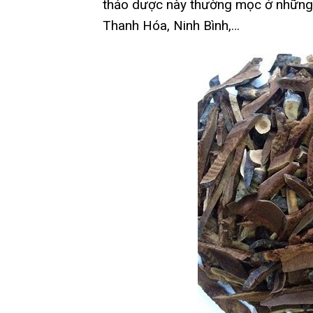
thảo dược này thường mọc ở những 
Thanh Hóa, Ninh Bình,…