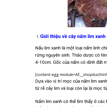
Giới thiệu về cây nấm lim xanh
Nấu lim xanh là một loại nấm linh ch
rừng nguyên sinh. Thảo dược có hìn
4-10cm. Gốc của nấm có dính đất mù
[content-egg module=AE__shopducthinh
Dựa vào vị trí mọc của nấm lim xanh
từ rễ cây lim và loại còn lại là mọc 
Nấm lim xanh có thể tìm thấy ở các 