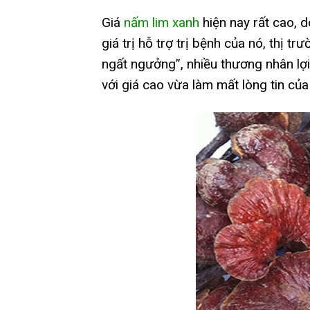
Giá
nấm lim xanh
hiện nay rất cao, 
giá trị hỗ trợ trị bệnh của nó, thị t
ngất ngưởng”, nhiều thương nhân lợi 
với giá cao vừa làm mất lòng tin c