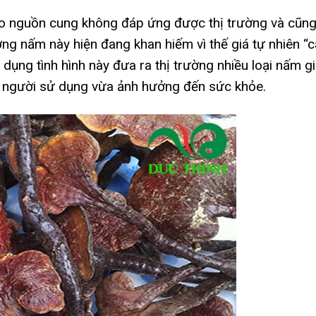
do nguồn cung không đáp ứng được thị trường và cũng
rường nấm này hiện đang khan hiếm vì thế giá tự nhiên “
dụng tình hình này đưa ra thị trường nhiều loại nấm g
ủa người sử dụng vừa ảnh hưởng đến sức khỏe.