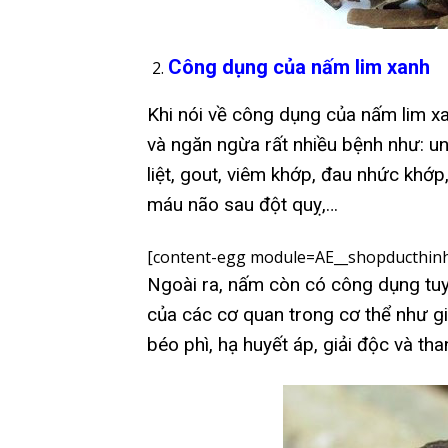
Công dụng của nấm lim xanh
Khi nói về công dụng của nấm lim xan
và ngăn ngừa rất nhiều bệnh như: un
liệt, gout, viêm khớp, đau nhức khớp
máu não sau đột quỵ,…
[content-egg module=AE__shopducthinh
Ngoài ra, nấm còn có công dụng tuy
của các cơ quan trong cơ thể như g
béo phì, hạ huyết áp, giải độc và tha