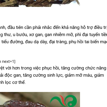
h, đầu tiên cần phải nhắc đến khả năng hỗ trợ điều tr
g thư, u bướu, xơ gan, gan nhiễm mỡ, phì đại tuyến tiề
, tiểu đường, đau dạ dày, đại tràng, phụ hồi tai biến m
 next=1]
ệt vời hơn trong việc phục hồi, tăng cường chức năng
iải độc gan, tăng cường sinh lực, giảm mỡ máu, giảm
nh lọc cơ thể.