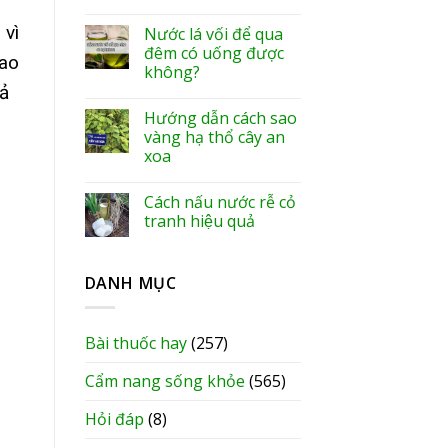
 vì
Nước lá vối để qua
đêm có uống được
cao
không?
iả
Hướng dẫn cách sao
vàng hạ thổ cây an
xoa
Cách nấu nước rễ cỏ
tranh hiệu quả
DANH MỤC
Bài thuốc hay
(257)
Cẩm nang sống khỏe
(565)
Hỏi đáp
(8)