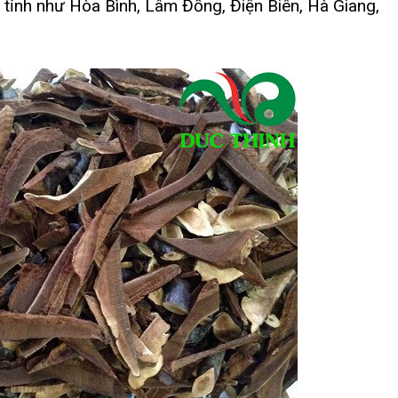
tỉnh như Hòa Bình, Lâm Đồng, Điện Biên, Hà Giang,