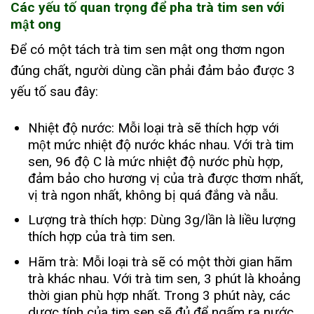
Các yếu tố quan trọng để pha trà tim sen với
mật ong
Để có một tách trà tim sen mật ong thơm ngon
đúng chất, người dùng cần phải đảm bảo được 3
yếu tố sau đây:
Nhiệt độ nước: Mỗi loại trà sẽ thích hợp với
một mức nhiệt độ nước khác nhau. Với trà tim
sen, 96 độ C là mức nhiệt độ nước phù hợp,
đảm bảo cho hương vị của trà được thơm nhất,
vị trà ngon nhất, không bị quá đắng và nẫu.
Lượng trà thích hợp: Dùng 3g/lần là liều lượng
thích hợp của trà tim sen.
Hãm trà: Mỗi loại trà sẽ có một thời gian hãm
trà khác nhau. Với trà tim sen, 3 phút là khoảng
thời gian phù hợp nhất. Trong 3 phút này, các
dược tính của tim sen sẽ đủ để ngấm ra nước.