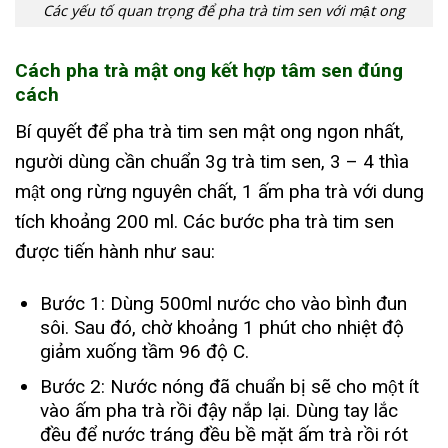
Các yếu tố quan trọng để pha trà tim sen với mật ong
Cách pha trà mật ong kết hợp tâm sen đúng
cách
Bí quyết để pha trà tim sen mật ong ngon nhất,
người dùng cần chuẩn 3g trà tim sen, 3 – 4 thìa
mật ong rừng nguyên chất, 1 ấm pha trà với dung
tích khoảng 200 ml. Các bước pha trà tim sen
được tiến hành như sau:
Bước 1: Dùng 500ml nước cho vào bình đun
sôi. Sau đó, chờ khoảng 1 phút cho nhiệt độ
giảm xuống tầm 96 độ C.
Bước 2: Nước nóng đã chuẩn bị sẽ cho một ít
vào ấm pha trà rồi đậy nắp lại. Dùng tay lắc
đều để nước tráng đều bề mặt ấm trà rồi rót