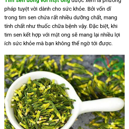
Tim sen uống với mật ong
được xem là phương
pháp tuyệt vời dành cho sức khỏe. Bởi vốn dĩ
trong tim sen chứa rất nhiều dưỡng chất, mang
tính chất như thuốc chữa bệnh vậy. Đặc biệt, khi
tim sen kết hợp với mật ong sẽ mang lại nhiều lợi
ích sức khỏe mà bạn không thể ngờ tới được.