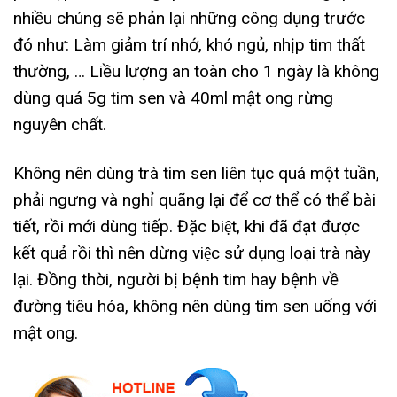
nhiều chúng sẽ phản lại những công dụng trước
đó như: Làm giảm trí nhớ, khó ngủ, nhịp tim thất
thường, … Liều lượng an toàn cho 1 ngày là không
dùng quá 5g tim sen và 40ml mật ong rừng
nguyên chất.
Không nên dùng trà tim sen liên tục quá một tuần,
phải ngưng và nghỉ quãng lại để cơ thể có thể bài
tiết, rồi mới dùng tiếp. Đặc biệt, khi đã đạt được
kết quả rồi thì nên dừng việc sử dụng loại trà này
lại. Đồng thời, người bị bệnh tim hay bệnh về
đường tiêu hóa, không nên dùng tim sen uống với
mật ong.