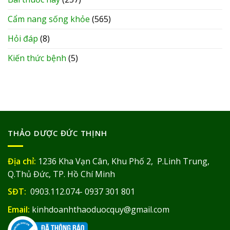
Cẩm nang sống khỏe
(565)
Hỏi đáp
(8)
Kiến thức bệnh
(5)
THẢO DƯỢC ĐỨC THỊNH
Địa chỉ:
1236 Kha Vạn Cân, Khu Phố 2, P.Linh Trung,
Q.Thủ Đức, TP. Hồ Chí Minh
SĐT:
0903.112.074- 0937 301 801
Email:
kinhdoanhthaoduocquy@gmail.com