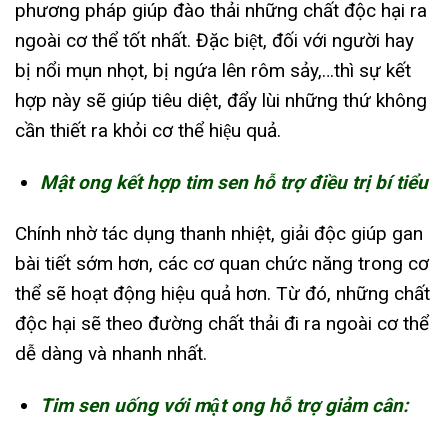
phương pháp giúp đào thải những chất độc hại ra
ngoài cơ thể tốt nhất. Đặc biệt, đối với người hay
bị nổi mụn nhọt, bị ngứa lên rôm sảy,…thì sự kết
hợp này sẽ giúp tiêu diệt, đẩy lùi những thứ không
cần thiết ra khỏi cơ thể hiệu quả.
Mật ong kết hợp tim sen hỗ trợ điều trị bí tiểu
Chính nhờ tác dụng thanh nhiệt, giải độc giúp gan
bài tiết sớm hơn, các cơ quan chức năng trong cơ
thể sẽ hoạt động hiệu quả hơn. Từ đó, những chất
độc hại sẽ theo đường chất thải đi ra ngoài cơ thể
dễ dàng và nhanh nhất.
Tim sen uống với mật ong hỗ trợ giảm cân: