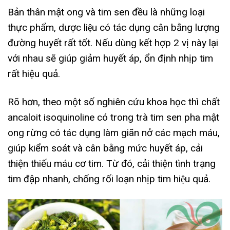
Bản thân mật ong và tim sen đều là những loại
thực phẩm, dược liệu có tác dụng cân bằng lượng
đường huyết rất tốt. Nếu dùng kết hợp 2 vị này lại
với nhau sẽ giúp giảm huyết áp, ổn định nhịp tim
rất hiệu quả.
Rõ hơn, theo một số nghiên cứu khoa học thì chất
ancaloit isoquinoline có trong trà tim sen pha mật
ong rừng có tác dụng làm giãn nở các mạch máu,
giúp kiểm soát và cân bằng mức huyết áp, cải
thiện thiếu máu cơ tim. Từ đó, cải thiện tình trạng
tim đập nhanh, chống rối loạn nhịp tim hiệu quả.