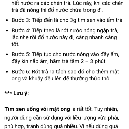
hết nước ra các chén trà. Lúc này, khi các chén
trà đã nóng thì đổ nước chứa trong đi.
Bước 3: Tiếp đến là cho 3g tim sen vào ấm trà.
Bước 4: Tiếp theo là rót nước nóng ngập trà,
lắc nhẹ rồi đổ nước này đi, càng nhanh càng
tốt.
Bước 5: Tiếp tục cho nước nóng vào đầy ấm,
đậy kín nắp ấm, hãm trà tầm 2 – 3 phút.
Bước 6: Rót trà ra tách sao đó cho thêm mật
ong và khuấy đều lên để thưởng thức thôi.
*** Lưu ý:
Tim sen uống với mật ong
là rất tốt. Tuy nhiên,
người dùng cần sử dụng với liều lượng vừa phải,
phù hợp, tránh dùng quá nhiều. Vì nếu dùng quá