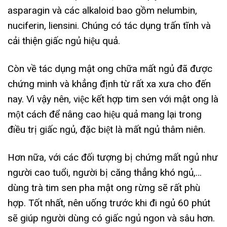
asparagin và các alkaloid bao gồm nelumbin,
nuciferin, liensini. Chúng có tác dụng trấn tĩnh và
cải thiện giấc ngủ hiệu quả.
Còn về tác dụng mật ong chữa mất ngủ đã được
chứng minh và khẳng định từ rất xa xưa cho đến
nay. Vì vậy nên, việc kết hợp tim sen với mật ong là
một cách để nâng cao hiệu quả mang lại trong
điều trị giấc ngủ, đặc biệt là mất ngủ thâm niên.
Hơn nữa, với các đối tượng bị chứng mất ngủ như
người cao tuổi, người bị căng thẳng khó ngủ,…
dùng trà tim sen pha mật ong rừng sẽ rất phù
hợp. Tốt nhất, nên uống trước khi đi ngủ 60 phút
sẽ giúp người dùng có giấc ngủ ngon và sâu hơn.