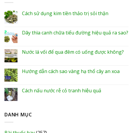
Cách sử dụng kim tiền thảo trị sỏi thận
Dây thìa canh chữa tiểu đường hiệu quả ra sao?
Nước lá vối để qua đêm có uống được không?
Hướng dẫn cách sao vàng hạ thổ cây an xoa
Cách nấu nước rễ cỏ tranh hiệu quả
DANH MỤC
Bài thuốc hay
(257)