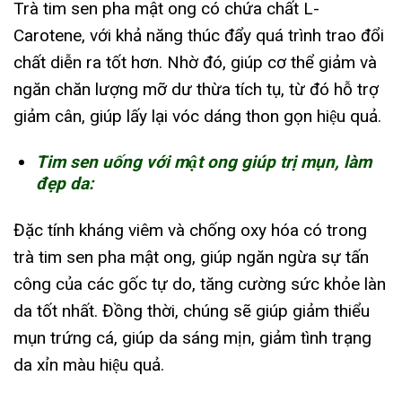
Trà tim sen pha mật ong có chứa chất L-
Carotene, với khả năng thúc đẩy quá trình trao đổi
chất diễn ra tốt hơn. Nhờ đó, giúp cơ thể giảm và
ngăn chăn lượng mỡ dư thừa tích tụ, từ đó hỗ trợ
giảm cân, giúp lấy lại vóc dáng thon gọn hiệu quả.
Tim sen uống với mật ong giúp trị mụn, làm
đẹp da:
Đặc tính kháng viêm và chống oxy hóa có trong
trà tim sen pha mật ong, giúp ngăn ngừa sự tấn
công của các gốc tự do, tăng cường sức khỏe làn
da tốt nhất. Đồng thời, chúng sẽ giúp giảm thiểu
mụn trứng cá, giúp da sáng mịn, giảm tình trạng
da xỉn màu hiệu quả.