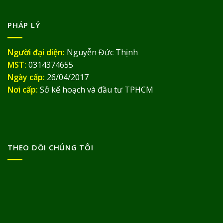
PHÁP LÝ
Người đại diện:
Nguyễn Đức Thịnh
MST:
0314374655
Ngày cấp:
26/04/2017
Nơi cấp:
Sở kế hoạch và đầu tư TPHCM
THEO DÕI CHÚNG TÔI