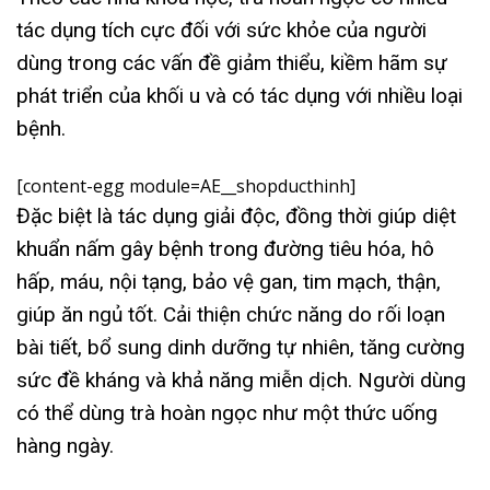
tác dụng tích cực đối với sức khỏe của người
dùng trong các vấn đề giảm thiểu, kiềm hãm sự
phát triển của khối u và có tác dụng với nhiều loại
bệnh.
[content-egg module=AE__shopducthinh]
Đặc biệt là tác dụng giải độc, đồng thời giúp diệt
khuẩn nấm gây bệnh trong đường tiêu hóa, hô
hấp, máu, nội tạng, bảo vệ gan, tim mạch, thận,
giúp ăn ngủ tốt. Cải thiện chức năng do rối loạn
bài tiết, bổ sung dinh dưỡng tự nhiên, tăng cường
sức đề kháng và khả năng miễn dịch. Người dùng
có thể dùng trà hoàn ngọc như một thức uống
hàng ngày.