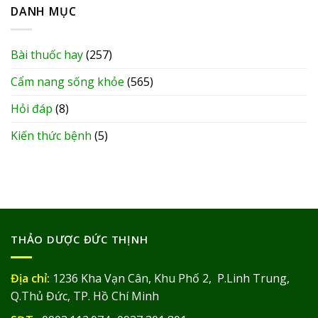
DANH MỤC
Bài thuốc hay
(257)
Cẩm nang sống khỏe
(565)
Hỏi đáp
(8)
Kiến thức bệnh
(5)
THẢO DƯỢC ĐỨC THỊNH
Địa chỉ:
1236 Kha Vạn Cân, Khu Phố 2, P.Linh Trung,
Q.Thủ Đức, TP. Hồ Chí Minh