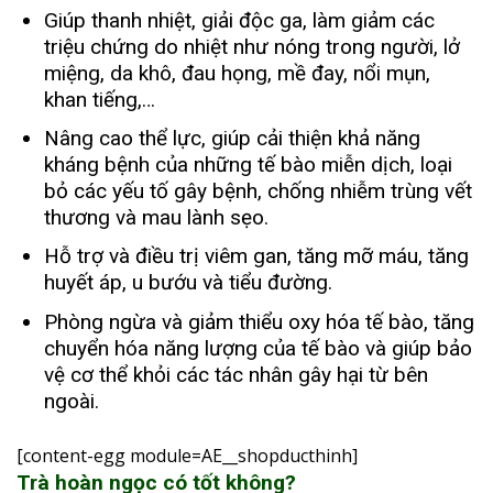
Giúp thanh nhiệt, giải độc ga, làm giảm các
triệu chứng do nhiệt như nóng trong người, lở
miệng, da khô, đau họng, mề đay, nổi mụn,
khan tiếng,…
Nâng cao thể lực, giúp cải thiện khả năng
kháng bệnh của những tế bào miễn dịch, loại
bỏ các yếu tố gây bệnh, chống nhiễm trùng vết
thương và mau lành sẹo.
Hỗ trợ và điều trị viêm gan, tăng mỡ máu, tăng
huyết áp, u bướu và tiểu đường.
Phòng ngừa và giảm thiểu oxy hóa tế bào, tăng
chuyển hóa năng lượng của tế bào và giúp bảo
vệ cơ thể khỏi các tác nhân gây hại từ bên
ngoài.
[content-egg module=AE__shopducthinh]
Trà hoàn ngọc có tốt không?