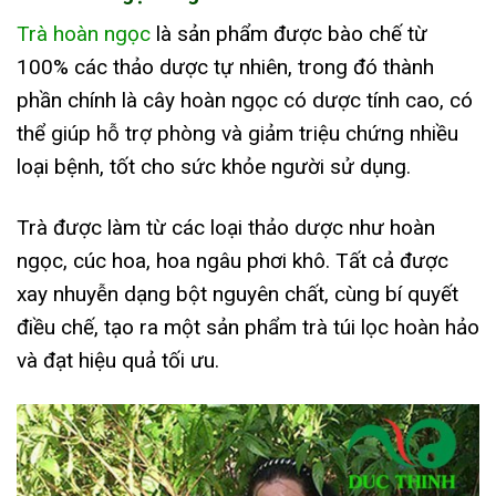
Trà hoàn ngọc
là sản phẩm được bào chế từ
100% các thảo dược tự nhiên, trong đó thành
phần chính là cây hoàn ngọc có dược tính cao, có
thể giúp hỗ trợ phòng và giảm triệu chứng nhiều
loại bệnh, tốt cho sức khỏe người sử dụng.
Trà được làm từ các loại thảo dược như hoàn
ngọc, cúc hoa, hoa ngâu phơi khô. Tất cả được
xay nhuyễn dạng bột nguyên chất, cùng bí quyết
điều chế, tạo ra một sản phẩm trà túi lọc hoàn hảo
và đạt hiệu quả tối ưu.