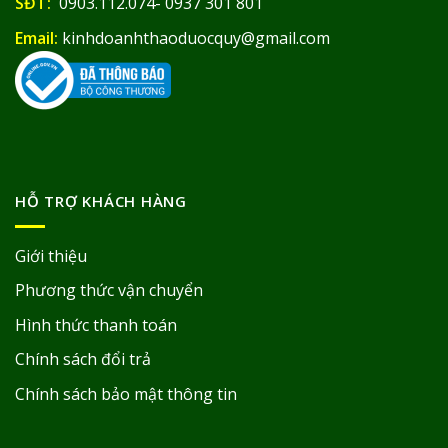
SĐT:
0903.112.074- 0937 301 801
Email:
kinhdoanhthaoduocquy@gmail.com
HỖ TRỢ KHÁCH HÀNG
Giới thiệu
Phương thức vận chuyển
Hình thức thanh toán
Chính sách đổi trả
Chính sách bảo mật thông tin