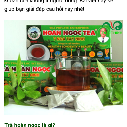
khoăn của không ít người dùng. Bài viết này sẽ
giúp bạn giải đáp câu hỏi này nhé!
Trà hoàn ngọc là gì?