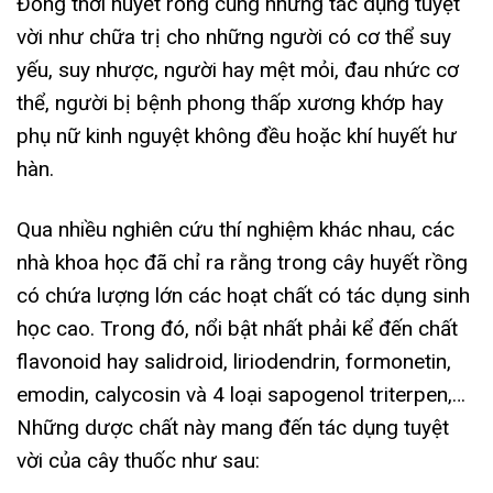
Đồng thời huyết rồng cũng những tác dụng tuyệt
vời như chữa trị cho những người có cơ thể suy
yếu, suy nhược, người hay mệt mỏi, đau nhức cơ
thể, người bị bệnh phong thấp xương khớp hay
phụ nữ kinh nguyệt không đều hoặc khí huyết hư
hàn.
Qua nhiều nghiên cứu thí nghiệm khác nhau, các
nhà khoa học đã chỉ ra rằng trong cây huyết rồng
có chứa lượng lớn các hoạt chất có tác dụng sinh
học cao. Trong đó, nổi bật nhất phải kể đến chất
flavonoid hay salidroid, liriodendrin, formonetin,
emodin, calycosin và 4 loại sapogenol triterpen,…
Những dược chất này mang đến tác dụng tuyệt
vời của cây thuốc như sau: