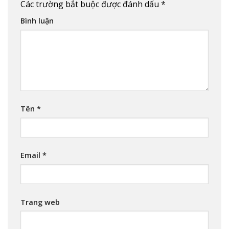
Các trường bắt buộc được đánh dấu
*
Bình luận
Tên
*
Email
*
Trang web