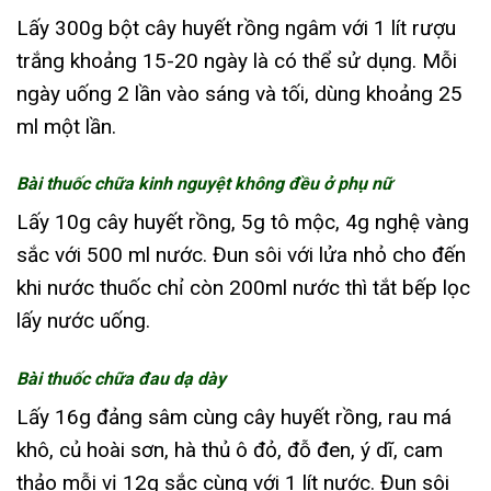
Lấy 300g bột cây huyết rồng ngâm với 1 lít rượu
trắng khoảng 15-20 ngày là có thể sử dụng. Mỗi
ngày uống 2 lần vào sáng và tối, dùng khoảng 25
ml một lần.
Bài thuốc chữa kinh nguyệt không đều ở phụ nữ
Lấy 10g cây huyết rồng, 5g tô mộc, 4g nghệ vàng
sắc với 500 ml nước. Đun sôi với lửa nhỏ cho đến
khi nước thuốc chỉ còn 200ml nước thì tắt bếp lọc
lấy nước uống.
Bài thuốc chữa đau dạ dày
Lấy 16g đảng sâm cùng cây huyết rồng, rau má
khô, củ hoài sơn, hà thủ ô đỏ, đỗ đen, ý dĩ, cam
thảo mỗi vị 12g sắc cùng với 1 lít nước. Đun sôi