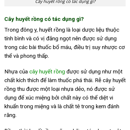
Cây huyết rồng có tác dụng gì?
Cây huyết rồng có tác dụng gì?
Trong đông y, huyết rồng là loại dược liệu thuộc
tính bình và có vị đắng ngọt nên được sử dụng
trong các bài thuốc bổ máu, điều trị suy nhược cơ
thể và phong thấp.
Nhựa của
cây huyết rồng
được sử dụng như một
chất kích thích để làm thuốc phá thái. Rễ cây huyết
rồng thu được một loại nhựa dẻo, nó được sử
dụng để xúc miệng bởi chất này có thể diệt vi
khuẩn trong miệng và là chất tê trong kem đánh
răng.