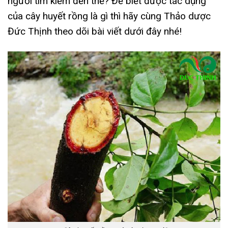
người tìm kiếm đến thế? Để biết được tác dụng
của cây huyết rồng là gì thì hãy cùng Thảo dược
Đức Thịnh theo dõi bài viết dưới đây nhé!