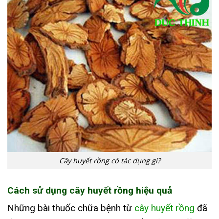
Cây huyết rồng có tác dụng gì?
Cách sử dụng cây huyết rồng hiệu quả
Những bài thuốc chữa bệnh từ
cây huyết rồng
đã