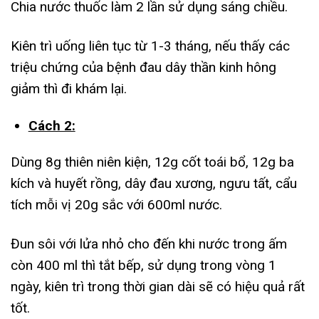
Chia nước thuốc làm 2 lần sử dụng sáng chiều.
Kiên trì uống liên tục từ 1-3 tháng, nếu thấy các
triệu chứng của bệnh đau dây thần kinh hông
giảm thì đi khám lại.
Cách 2:
Dùng 8g thiên niên kiện, 12g cốt toái bổ, 12g ba
kích và huyết rồng, dây đau xương, ngưu tất, cẩu
tích mỗi vị 20g sắc với 600ml nước.
Đun sôi với lửa nhỏ cho đến khi nước trong ấm
còn 400 ml thì tắt bếp, sử dụng trong vòng 1
ngày, kiên trì trong thời gian dài sẽ có hiệu quả rất
tốt.