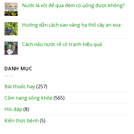
Nước lá vối để qua đêm có uống được không?
Hướng dẫn cách sao vàng hạ thổ cây an xoa
Cách nấu nước rễ cỏ tranh hiệu quả
DANH MỤC
Bài thuốc hay
(257)
Cẩm nang sống khỏe
(565)
Hỏi đáp
(8)
Kiến thức bệnh
(5)