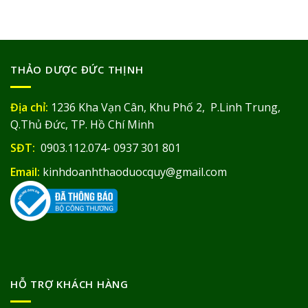
THẢO DƯỢC ĐỨC THỊNH
Địa chỉ:
1236 Kha Vạn Cân, Khu Phố 2, P.Linh Trung,
Q.Thủ Đức, TP. Hồ Chí Minh
SĐT:
0903.112.074- 0937 301 801
Email:
kinhdoanhthaoduocquy@gmail.com
HỖ TRỢ KHÁCH HÀNG