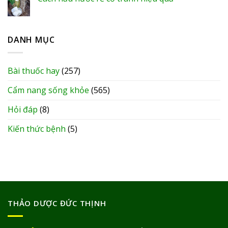
DANH MỤC
Bài thuốc hay
(257)
Cẩm nang sống khỏe
(565)
Hỏi đáp
(8)
Kiến thức bệnh
(5)
THẢO DƯỢC ĐỨC THỊNH