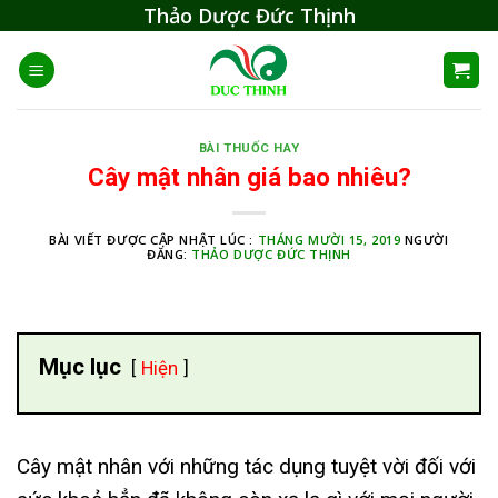
Skip
Thảo Dược Đức Thịnh
to
content
BÀI THUỐC HAY
Cây mật nhân giá bao nhiêu?
BÀI VIẾT ĐƯỢC CẬP NHẬT LÚC :
THÁNG MƯỜI 15, 2019
NGƯỜI
ĐĂNG:
THẢO DƯỢC ĐỨC THỊNH
Mục lục
Hiện
Cây mật nhân với những tác dụng tuyệt vời đối với