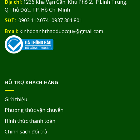
Địa chỉ:
1236 Kha Vạn Cân, Khu Phố 2, P.Linh Trung,
Q.Thủ Đức, TP. Hồ Chí Minh
SĐT:
0903.112.074- 0937 301 801
Email:
kinhdoanhthaoduocquy@gmail.com
HỖ TRỢ KHÁCH HÀNG
Giới thiệu
Phương thức vận chuyển
Hình thức thanh toán
Chính sách đổi trả