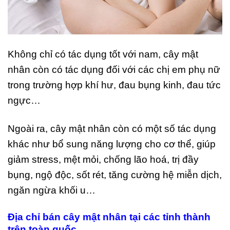
Không chỉ có tác dụng tốt với nam, cây mật
nhân còn có tác dụng đối với các chị em phụ nữ
trong trường hợp khí hư, đau bụng kinh, đau tức
ngực…
Ngoài ra, cây mật nhân còn có một số tác dụng
khác như bổ sung năng lượng cho cơ thể, giúp
giảm stress, mệt mỏi, chống lão hoá, trị đầy
bụng, ngộ độc, sốt rét, tăng cường hệ miễn dịch,
ngăn ngừa khối u…
Địa chỉ bán cây mật nhân tại các tỉnh thành
trên toàn quốc