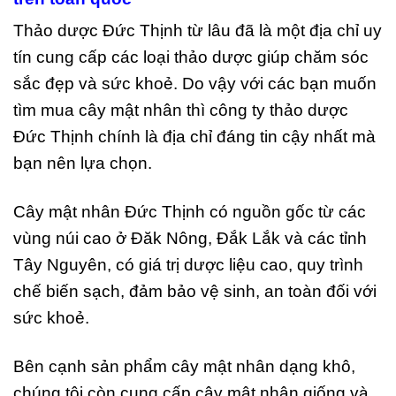
Thảo dược Đức Thịnh từ lâu đã là một địa chỉ uy
tín cung cấp các loại thảo dược giúp chăm sóc
sắc đẹp và sức khoẻ. Do vậy với các bạn muốn
tìm mua cây mật nhân thì công ty thảo dược
Đức Thịnh chính là địa chỉ đáng tin cậy nhất mà
bạn nên lựa chọn.
Cây mật nhân Đức Thịnh có nguồn gốc từ các
vùng núi cao ở Đăk Nông, Đắk Lắk và các tỉnh
Tây Nguyên, có giá trị dược liệu cao, quy trình
chế biến sạch, đảm bảo vệ sinh, an toàn đối với
sức khoẻ.
Bên cạnh sản phẩm cây mật nhân dạng khô,
chúng tôi còn cung cấp cây mật nhân giống và