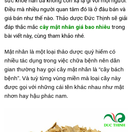
sức khoẻ hẳn đã không còn xạ lạ gì với mọi người.
Điều mà nhiều người quan tâm đó là ở đâu bán và
giá bán như thế nào. Thảo dược Đức Thịnh sẽ giải
đáp thắc mắc
cây mật nhân giá bao nhiêu
trong
bài viết này, cùng tham khảo nhé.
Mật nhân là một loại thảo dược quý hiếm có
nhiều tác dụng trong việc chữa bệnh nên dân
gian thường hay gọi cây mật nhân là “cây bách
bệnh”. Và tuỳ từng vùng miền mà loại cây này
được gọi với những cái tên khác nhau như mật
nhơn hay hậu phác nam.