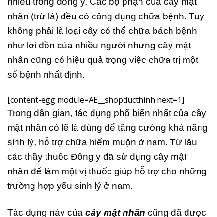
nhiều trong đông y. Các bộ phận của cây mật
nhân (trừ lá) đều có công dụng chữa bệnh. Tuy
không phải là loại cây có thể chữa bách bệnh
như lời đồn của nhiều người nhưng cây mật
nhân cũng có hiệu quả trọng việc chữa trị một
số bệnh nhất định.
[content-egg module=AE__shopducthinh next=1]
Trong dân gian, tác dụng phổ biến nhất của cây
mật nhân có lẽ là dùng để tăng cường khả năng
sinh lý, hỗ trợ chữa hiếm muộn ở nam. Từ lâu
các thầy thuốc Đông y đã sử dụng cây mật
nhân để làm một vị thuốc giúp hỗ trợ cho những
trường hợp yếu sinh lý ở nam.
Tác dụng này của
cây mật nhân
cũng đã được