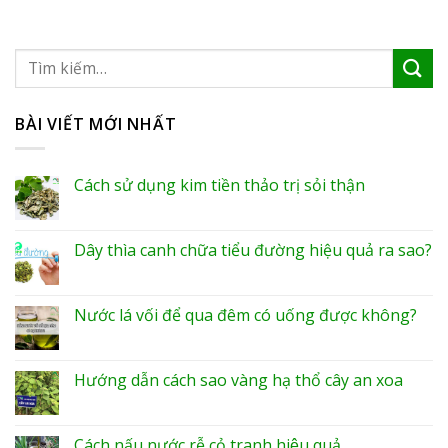
BÀI VIẾT MỚI NHẤT
Cách sử dụng kim tiền thảo trị sỏi thận
Dây thìa canh chữa tiểu đường hiệu quả ra sao?
Nước lá vối để qua đêm có uống được không?
Hướng dẫn cách sao vàng hạ thổ cây an xoa
Cách nấu nước rễ cỏ tranh hiệu quả