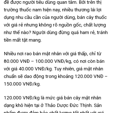
đề được người tiêu dùng quan tâm. Bởi trên thị
trường thuốc nam hiện nay, nhiều thương lái lợi
dụng nhu cầu cần của người dùng, bán cây thuốc
với giá rẻ nhưng không rõ nguồn gốc, chất lượng
như thế nào? Người dùng đừng quá ham rẻ, tránh
tiền mất tật mang.
Nhiều nơi rao bán mật nhân với giá thấp, chỉ từ
80.000 VNĐ – 100.000 VNĐ/kg, có nơi còn bán
với giá 40.000 VNĐ/kg. Tuy nhiên, giá mật nhân
chuẩn sẽ dao động trong khoảng 120.000 VNĐ –
150.000 VNĐ/kg.
120.000 VNĐ/kg là mức giá bán cây mật nhân
dạng khô hiện tại ở Thảo Dược Đức Thịnh. Sản
phẩm được đảm bảo chất lượng tốt nhất với giá