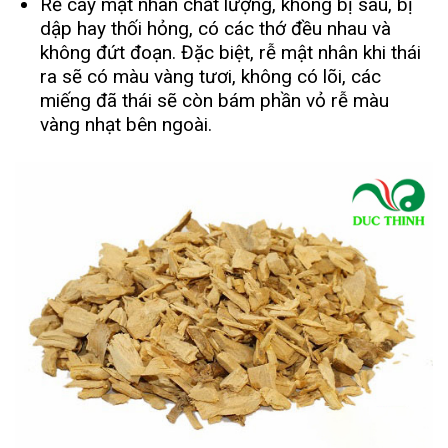
Rễ cây mật nhân chất lượng, không bị sâu, bị
dập hay thối hỏng, có các thớ đều nhau và
không đứt đoạn. Đặc biệt, rễ mật nhân khi thái
ra sẽ có màu vàng tươi, không có lõi, các
miếng đã thái sẽ còn bám phần vỏ rễ màu
vàng nhạt bên ngoài.