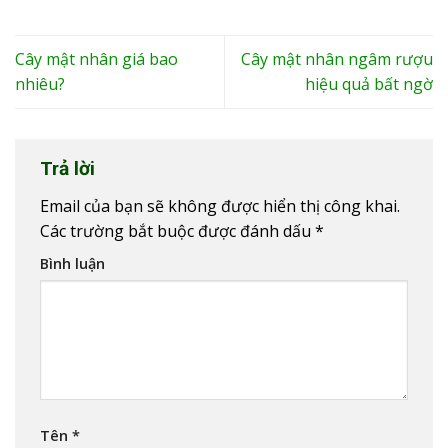
Cây mật nhân giá bao
Cây mật nhân ngâm rượu
nhiêu?
hiệu quả bất ngờ
Trả lời
Email của bạn sẽ không được hiển thị công khai.
Các trường bắt buộc được đánh dấu
*
Bình luận
Tên
*