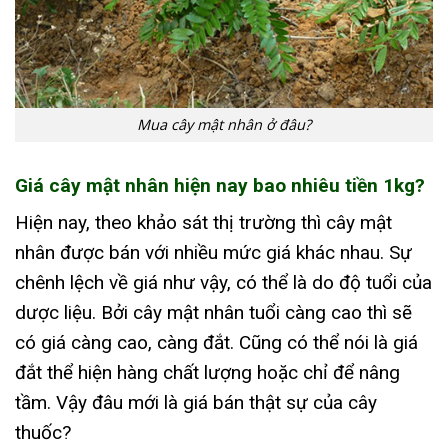
Mua cây mật nhân ở đâu?
Giá cây mật nhân hiện nay bao nhiêu tiền 1kg?
Hiện nay, theo khảo sát thị trường thì cây mật
nhân được bán với nhiều mức giá khác nhau. Sự
chênh lệch về giá như vậy, có thể là do độ tuổi của
dược liệu. Bởi cây mật nhân tuổi càng cao thì sẽ
có giá càng cao, càng đắt. Cũng có thể nói là giá
đắt thể hiện hàng chất lượng hoặc chỉ để nâng
tầm. Vậy đâu mới là giá bán thật sự của cây
thuốc?