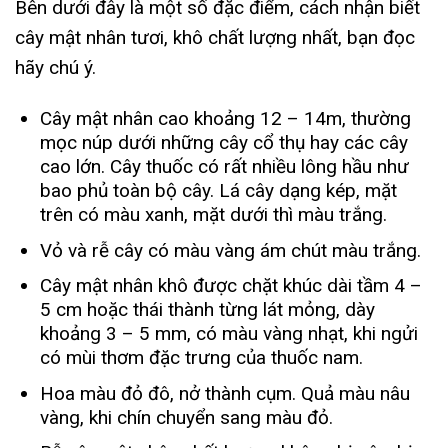
Bên dưới đây là một số đặc điểm, cách nhận biết
cây mật nhân tươi, khô chất lượng nhất, bạn đọc
hãy chú ý.
Cây mật nhân cao khoảng 12 – 14m, thường
mọc núp dưới những cây cổ thụ hay các cây
cao lớn. Cây thuốc có rất nhiều lông hầu như
bao phủ toàn bộ cây. Lá cây dạng kép, mặt
trên có màu xanh, mặt dưới thì màu trắng.
Vỏ và rễ cây có màu vàng ám chút màu trắng.
Cây mật nhân khô được chặt khúc dài tầm 4 –
5 cm hoặc thái thành từng lát mỏng, dày
khoảng 3 – 5 mm, có màu vàng nhạt, khi ngửi
có mùi thơm đặc trưng của thuốc nam.
Hoa màu đỏ đô, nở thành cụm. Quả màu nâu
vàng, khi chín chuyển sang màu đỏ.