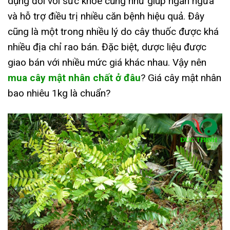
dụng đối với sức khỏe cũng như giúp ngăn ngừa
và hỗ trợ điều trị nhiều căn bệnh hiệu quả. Đây
cũng là một trong nhiều lý do cây thuốc được khá
nhiều địa chỉ rao bán. Đặc biệt, dược liệu được
giao bán với nhiều mức giá khác nhau. Vậy nên
mua cây mật nhân chất ở đâu
? Giá cây mật nhân
bao nhiêu 1kg là chuẩn?