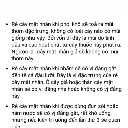
Rễ cây mật nhân khi phơi khô sẽ toả ra mùi
thơm đặc trưng, không có loài cây nào có mùi
giống như vậy. Bởi vốn dĩ đây là mùi do tinh
dầu và các hoạt chất từ cây thuốc này phát ra.
Ngược lại, cây mật nhân giả sẽ không có mùi
thơm này.
Rễ cây mật nhân khi nhấm sẽ có vị đắng gắt
đến tê cả đầu lưỡi. Đây là vị đặc trưng của rễ
cây mật nhân. Ở cây giả hoặc thân cây mật
nhân sẽ có vị đắng nhẹ hoặc không có vị đắng
này.
Rễ cây mật nhân khi được dùng đun sôi hoặc
hãm nước sẽ có vị đắng gắt, rất khó uống,
nhưng nếu kiên trì uống đến lần thứ 3 sẽ quen
dần.