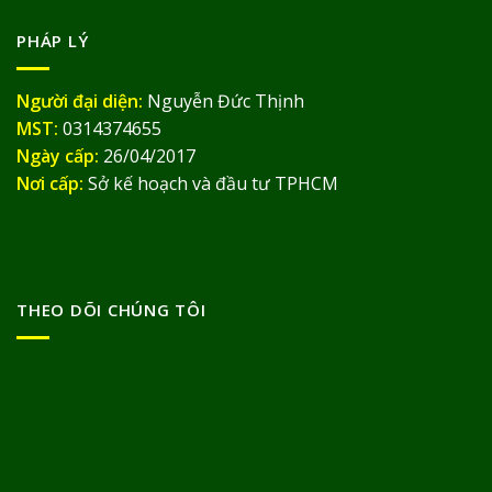
PHÁP LÝ
Người đại diện:
Nguyễn Đức Thịnh
MST:
0314374655
Ngày cấp:
26/04/2017
Nơi cấp:
Sở kế hoạch và đầu tư TPHCM
THEO DÕI CHÚNG TÔI