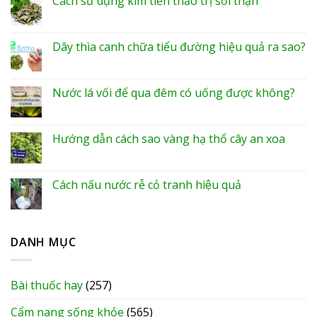
Cách sử dụng kim tiền thảo trị sỏi thận
Dây thìa canh chữa tiểu đường hiệu quả ra sao?
Nước lá vối để qua đêm có uống được không?
Hướng dẫn cách sao vàng hạ thổ cây an xoa
Cách nấu nước rễ cỏ tranh hiệu quả
DANH MỤC
Bài thuốc hay
(257)
Cẩm nang sống khỏe
(565)