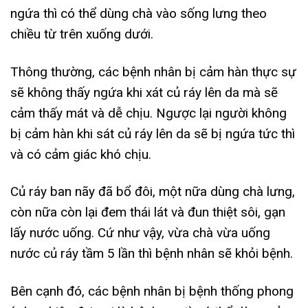
ngứa thì có thể dùng chà vào sống lưng theo
chiều từ trên xuống dưới.
Thông thường, các bệnh nhân bị cảm hàn thực sự
sẽ không thấy ngứa khi xát củ ráy lên da mà sẽ
cảm thấy mát và dễ chịu. Ngược lại người không
bị cảm hàn khi sát củ ráy lên da sẽ bị ngứa tức thì
và có cảm giác khó chịu.
Củ ráy ban nãy đã bổ đôi, một nữa dùng chà lưng,
còn nữa còn lại đem thái lát và đun thiệt sôi, gạn
lấy nước uống. Cứ như vậy, vừa chà vừa uống
nước củ ráy tầm 5 lần thì bệnh nhân sẽ khỏi bệnh.
Bên cạnh đó, các bệnh nhân bị bệnh thống phong