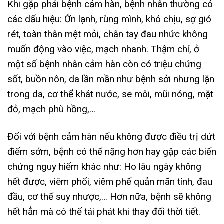
Khi gặp phải bệnh cảm hàn, bệnh nhân thường có
các dấu hiệu: Ớn lạnh, rùng mình, khó chịu, sợ gió
rét, toàn thân mệt mỏi, chân tay đau nhức không
muốn động vào việc, mạch nhanh. Thậm chí, ở
một số bệnh nhân cảm hàn còn có triệu chứng
sốt, buồn nôn, da lần mần như bệnh sởi nhưng lặn
trong da, cơ thể khát nước, se môi, mũi nóng, mặt
đỏ, mạch phù hồng,…
Đối với bệnh cảm hàn nếu không được điều trị dứt
điểm sớm, bệnh có thể nặng hơn hay gặp các biến
chứng nguy hiểm khác như: Ho lâu ngày không
hết được, viêm phổi, viêm phế quản mãn tính, đau
đầu, cơ thể suy nhược,… Hơn nữa, bệnh sẽ không
hết hẳn mà có thể tái phát khi thay đổi thời tiết.