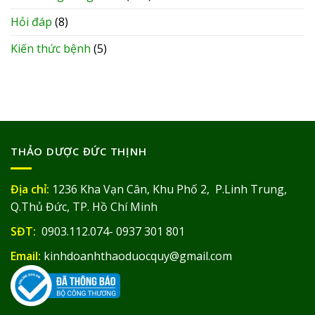
Hỏi đáp
(8)
Kiến thức bệnh
(5)
THẢO DƯỢC ĐỨC THỊNH
Địa chỉ:
1236 Kha Vạn Cân, Khu Phố 2, P.Linh Trung,
Q.Thủ Đức, TP. Hồ Chí Minh
SĐT:
0903.112.074- 0937 301 801
Email:
kinhdoanhthaoduocquy@gmail.com