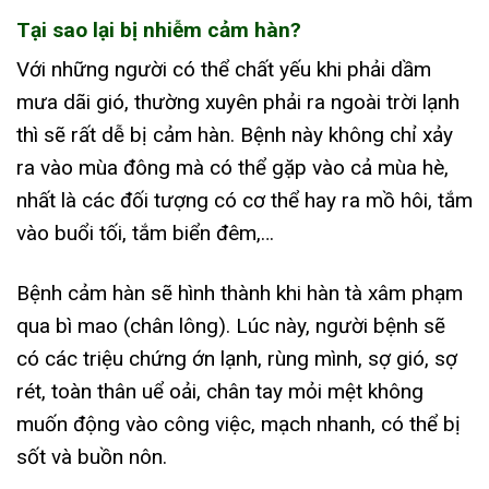
Tại sao lại bị nhiễm cảm hàn?
Với những người có thể chất yếu khi phải dầm
mưa dãi gió, thường xuyên phải ra ngoài trời lạnh
thì sẽ rất dễ bị cảm hàn. Bệnh này không chỉ xảy
ra vào mùa đông mà có thể gặp vào cả mùa hè,
nhất là các đối tượng có cơ thể hay ra mồ hôi, tắm
vào buổi tối, tắm biển đêm,…
Bệnh cảm hàn sẽ hình thành khi hàn tà xâm phạm
qua bì mao (chân lông). Lúc này, người bệnh sẽ
có các triệu chứng ớn lạnh, rùng mình, sợ gió, sợ
rét, toàn thân uể oải, chân tay mỏi mệt không
muốn động vào công việc, mạch nhanh, có thể bị
sốt và buồn nôn.