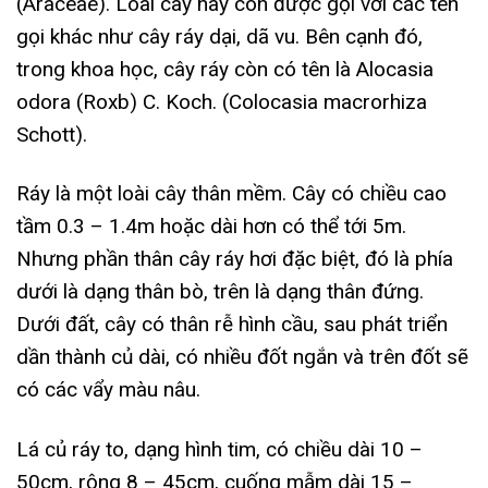
(Araceae). Loài cây này còn được gọi với các tên
gọi khác như cây ráy dại, dã vu. Bên cạnh đó,
trong khoa học, cây ráy còn có tên là Alocasia
odora (Roxb) C. Koch. (Colocasia macrorhiza
Schott).
Ráy là một loài cây thân mềm. Cây có chiều cao
tầm 0.3 – 1.4m hoặc dài hơn có thể tới 5m.
Nhưng phần thân cây ráy hơi đặc biệt, đó là phía
dưới là dạng thân bò, trên là dạng thân đứng.
Dưới đất, cây có thân rễ hình cầu, sau phát triển
dần thành củ dài, có nhiều đốt ngắn và trên đốt sẽ
có các vẩy màu nâu.
Lá củ ráy to, dạng hình tim, có chiều dài 10 –
50cm, rộng 8 – 45cm, cuống mẫm dài 15 –