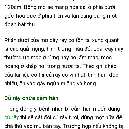
120cm. Bông mo sẽ mang hoa cái ở phía dưới
gốc, hoa đực ở phía trên và tận cùng bằng một
đoạn bất thụ.
Phần dưới của mo cây ráy có tồn tại xung quanh
là các quả mọng, hình trứng màu đỏ. Loài cây này
thường ưa mọc ở rừng hay nơi ẩm thấp, mọc
hoang ở khắp nơi trong nước ta. Theo ghi chép
của tài liệu cổ thì củ ráy có vị nhạt, tính hàn, độc
nhiều, ăn vào gây ngứa miệng và họng.
Củ ráy chữa cảm hàn
Trong đông y, bệnh nhân bị cảm hàn muốn dùng
củ rấy
thì sẽ cắt đôi củ ráy tươi, dùng một nữa để
chà thử vào mu bàn tay. Trường hợp nếu không bị