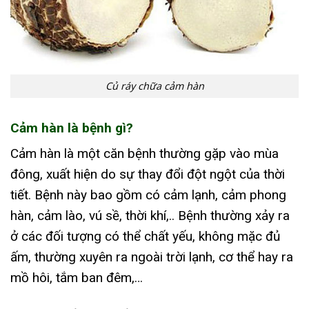
Củ ráy chữa cảm hàn
Cảm hàn là bệnh gì?
Cảm hàn là một căn bệnh thường gặp vào mùa
đông, xuất hiện do sự thay đổi đột ngột của thời
tiết. Bệnh này bao gồm có cảm lạnh, cảm phong
hàn, cảm lào, vú sề, thời khí,.. Bệnh thường xảy ra
ở các đối tượng có thể chất yếu, không mặc đủ
ấm, thường xuyên ra ngoài trời lạnh, cơ thể hay ra
mồ hôi, tắm ban đêm,…