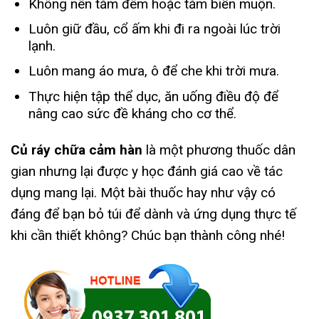
Không nên tắm đêm hoặc tắm biển muộn.
Luôn giữ đầu, cổ ấm khi đi ra ngoài lúc trời
lạnh.
Luôn mang áo mưa, ô để che khi trời mưa.
Thực hiện tập thể dục, ăn uống điều độ để
nâng cao sức đề kháng cho cơ thể.
Củ ráy chữa cảm hàn
là một phương thuốc dân
gian nhưng lại được y học đánh giá cao về tác
dụng mang lại. Một bài thuốc hay như vậy có
đáng để bạn bỏ túi để dành và ứng dụng thực tế
khi cần thiết không? Chúc bạn thành công nhé!