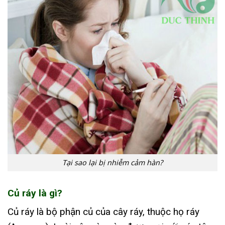
Tại sao lại bị nhiễm cảm hàn?
Củ ráy là gì?
Củ ráy là bộ phận củ của cây ráy, thuộc họ ráy