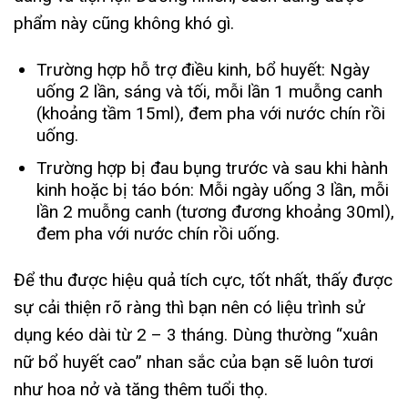
phẩm này cũng không khó gì.
Trường hợp hỗ trợ điều kinh, bổ huyết: Ngày
uống 2 lần, sáng và tối, mỗi lần 1 muỗng canh
(khoảng tầm 15ml), đem pha với nước chín rồi
uống.
Trường hợp bị đau bụng trước và sau khi hành
kinh hoặc bị táo bón: Mỗi ngày uống 3 lần, mỗi
lần 2 muỗng canh (tương đương khoảng 30ml),
đem pha với nước chín rồi uống.
Để thu được hiệu quả tích cực, tốt nhất, thấy được
sự cải thiện rõ ràng thì bạn nên có liệu trình sử
dụng kéo dài từ 2 – 3 tháng. Dùng thường “xuân
nữ bổ huyết cao” nhan sắc của bạn sẽ luôn tươi
như hoa nở và tăng thêm tuổi thọ.