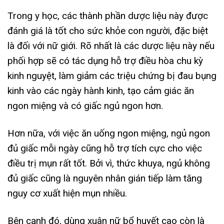
Trong y học, các thành phần dược liệu này được
đánh giá là tốt cho sức khỏe con người, đặc biệt
là đối với nữ giới. Rõ nhất là các dược liệu này nếu
phối hợp sẽ có tác dụng hỗ trợ điều hòa chu kỳ
kinh nguyệt, làm giảm các triệu chứng bị đau bụng
kinh vào các ngày hành kinh, tạo cảm giác ăn
ngon miệng và có giấc ngủ ngon hơn.
Hơn nữa, với việc ăn uống ngon miệng, ngủ ngon
đủ giấc mỗi ngày cũng hỗ trợ tích cực cho việc
điều trị mụn rất tốt. Bởi vì, thức khuya, ngủ không
đủ giấc cũng là nguyên nhân gián tiếp làm tăng
nguy cơ xuất hiện mụn nhiều.
Bên cạnh đó, dùng xuân nữ bổ huyết cao còn là