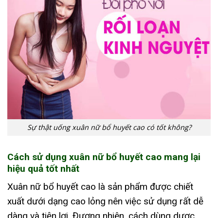
Sự thật uống xuân nữ bổ huyết cao có tốt không?
Cách sử dụng xuân nữ bổ huyết cao mang lại
hiệu quả tốt nhất
Xuân nữ bổ huyết cao là sản phẩm được chiết
xuất dưới dạng cao lỏng nên việc sử dụng rất dễ
dàng và tiện lợi. Đương nhiên, cách dùng dược