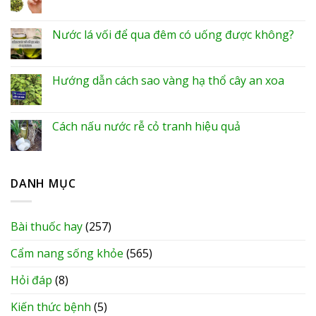
Nước lá vối để qua đêm có uống được không?
Hướng dẫn cách sao vàng hạ thổ cây an xoa
Cách nấu nước rễ cỏ tranh hiệu quả
DANH MỤC
Bài thuốc hay
(257)
Cẩm nang sống khỏe
(565)
Hỏi đáp
(8)
Kiến thức bệnh
(5)