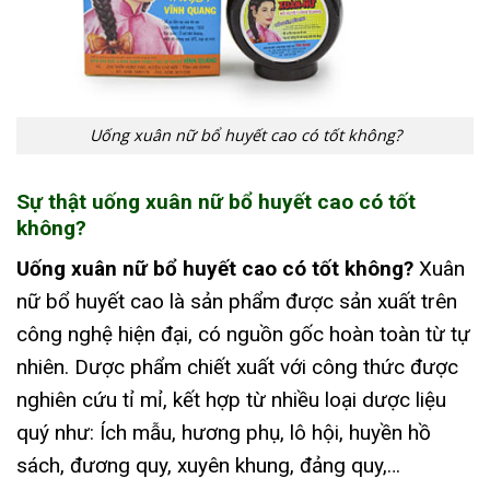
Uống xuân nữ bổ huyết cao có tốt không?
Sự thật uống xuân nữ bổ huyết cao có tốt
không?
Uống xuân nữ bổ huyết cao có tốt không?
Xuân
nữ bổ huyết cao là sản phẩm được sản xuất trên
công nghệ hiện đại, có nguồn gốc hoàn toàn từ tự
nhiên. Dược phẩm chiết xuất với công thức được
nghiên cứu tỉ mỉ, kết hợp từ nhiều loại dược liệu
quý như: Ích mẫu, hương phụ, lô hội, huyền hồ
sách, đương quy, xuyên khung, đảng quy,…