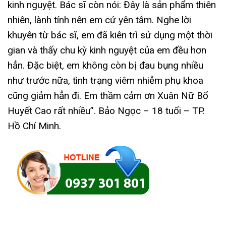
kinh nguyệt. Bác sĩ còn nói: Đây là sản phẩm thiên
nhiên, lành tính nên em cứ yên tâm. Nghe lời
khuyên từ bác sĩ, em đã kiên trì sử dụng một thời
gian và thấy chu kỳ kinh nguyệt của em đều hơn
hẳn. Đặc biệt, em không còn bị đau bụng nhiều
như trước nữa, tình trạng viêm nhiễm phụ khoa
cũng giảm hẳn đi. Em thầm cảm ơn Xuân Nữ Bổ
Huyết Cao rất nhiều”. Bảo Ngọc – 18 tuổi – TP.
Hồ Chí Minh.