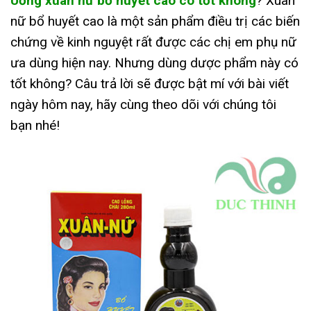
Uống xuân nữ bổ huyết cao có tốt không
? Xuân
nữ bổ huyết cao là một sản phẩm điều trị các biến
chứng về kinh nguyệt rất được các chị em phụ nữ
ưa dùng hiện nay. Nhưng dùng dược phẩm này có
tốt không? Câu trả lời sẽ được bật mí với bài viết
ngày hôm nay, hãy cùng theo dõi với chúng tôi
bạn nhé!