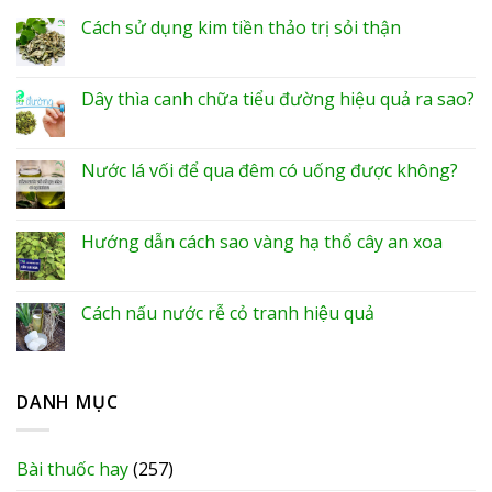
Cách sử dụng kim tiền thảo trị sỏi thận
Dây thìa canh chữa tiểu đường hiệu quả ra sao?
Nước lá vối để qua đêm có uống được không?
Hướng dẫn cách sao vàng hạ thổ cây an xoa
Cách nấu nước rễ cỏ tranh hiệu quả
DANH MỤC
Bài thuốc hay
(257)