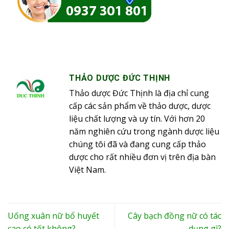
THẢO DƯỢC ĐỨC THỊNH
Thảo dược Đức Thịnh là địa chỉ cung
cấp các sản phẩm về thảo dược, dược
liệu chất lượng và uy tín. Với hơn 20
năm nghiên cứu trong ngành dược liệu
chúng tôi đã và đang cung cấp thảo
dược cho rất nhiều đơn vị trên địa bàn
Việt Nam.
Uống xuân nữ bổ huyết
Cây bạch đồng nữ có tác
cao có tốt không?
dụng gì?