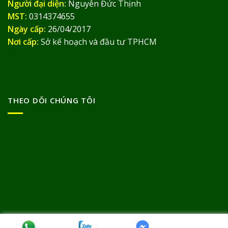
Người đại diện:
Nguyễn Đức Thịnh
MST:
0314374655
Ngày cấp:
26/04/2017
Nơi cấp:
Sở kế hoạch và đầu tư TPHCM
THEO DÕI CHÚNG TÔI