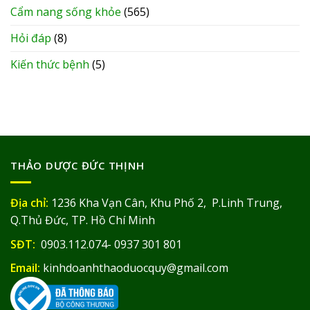
Cẩm nang sống khỏe
(565)
Hỏi đáp
(8)
Kiến thức bệnh
(5)
THẢO DƯỢC ĐỨC THỊNH
Địa chỉ:
1236 Kha Vạn Cân, Khu Phố 2, P.Linh Trung,
Q.Thủ Đức, TP. Hồ Chí Minh
SĐT:
0903.112.074- 0937 301 801
Email:
kinhdoanhthaoduocquy@gmail.com