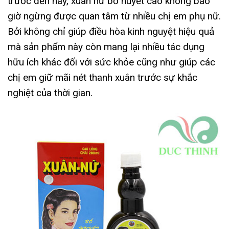
trước đến nay, xuân nữ bổ huyết cao không bao
giờ ngừng được quan tâm từ nhiều chị em phụ nữ.
Bởi không chỉ giúp điều hòa kinh nguyệt hiệu quả
mà sản phẩm này còn mang lại nhiều tác dụng
hữu ích khác đối với sức khỏe cũng như giúp các
chị em giữ mãi nét thanh xuân trước sự khắc
nghiệt của thời gian.