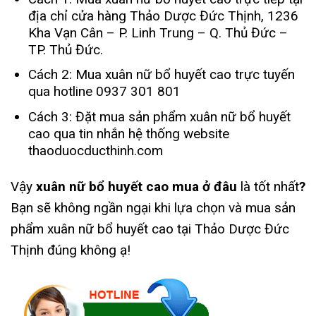
địa chỉ cửa hàng Thảo Dược Đức Thịnh, 1236
Kha Vạn Cân – P. Linh Trung – Q. Thủ Đức –
TP. Thủ Đức.
Cách 2: Mua xuân nữ bổ huyết cao trực tuyến
qua hotline 0937 301 801
Cách 3: Đặt mua sản phẩm xuân nữ bổ huyết
cao qua tin nhắn hệ thống website
thaoduocducthinh.com
Vậy
xuân nữ bổ huyết cao mua ở đâu
là tốt nhất
?
Bạn sẽ không ngần ngại khi lựa chọn và mua sản
phẩm xuân nữ bổ huyết cao tại Thảo Dược Đức
Thịnh đúng không ạ!