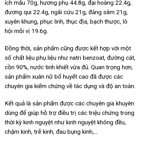
ích mẫu 70g, hương phụ 44.8g, đại hoàng 22.4g,
đương qui 22.4g, ngãi cứu 21g, đảng sâm 21g,
xuyên khung, phục linh, thục địa, bạch thược, lô
hội mỗi vị 19.6g.
Đồng thời, sản phẩm cũng được kết hợp với một
số chất liệu phụ liệu như natri benzoat, đường cát,
cồn 90%, nước tinh khiết vừa đủ. Quan trọng hơn,
sản phẩm xuân nữ bổ huyết cao đã được các
chuyên gia kiểm chứng về tác dụng và độ an toàn.
Kết quả là sản phẩm được các chuyên gia khuyên
dùng để giúp hỗ trợ điều trị các triệu chứng trong
thời kỳ kinh nguyệt như kinh nguyệt không đều,
chậm kinh, trễ kinh, đau bụng kinh,…