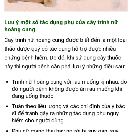
Lưu ý một số tác dụng phụ của cây trinh nữ
hoàng cung
Cây trinh nữ hoàng cung được biết đến là một loại
thảo dược quý có tác dụng hỗ trợ được nhiều
chứng bệnh hiếm. Do đó, khi sử dụng cây thuốc
này thì người bệnh cần phải lưu ý những điều sau:
Trinh nữ hoàng cung với rau muống kị nhau, do
đó người bệnh không được ăn rau muống khi
đang uống thuốc.
Tuân theo liều lượng và các chỉ định của y bác
sĩ để tránh gây ra những tác dụng phụ nguy
hiểm cho người dùng.
Phụ nữ mang thai hay người bị suy gan, suy