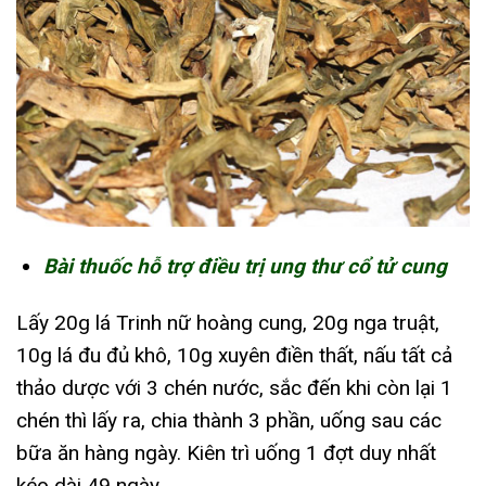
Bài thuốc hỗ trợ điều trị ung thư cổ tử cung
Lấy 20g lá Trinh nữ hoàng cung, 20g nga truật,
10g lá đu đủ khô, 10g xuyên điền thất, nấu tất cả
thảo dược với 3 chén nước, sắc đến khi còn lại 1
chén thì lấy ra, chia thành 3 phần, uống sau các
bữa ăn hàng ngày. Kiên trì uống 1 đợt duy nhất
kéo dài 49 ngày.