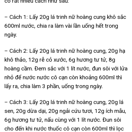
có rất nhiều cách như sau:
– Cách 1: Lấy 20g lá trinh nữ hoàng cung khô sắc
600ml nước, chia ra làm vài lần uống hết trong
ngày.
– Cách 2: Lấy 20g lá trinh nữ hoàng cung, 20g hạ
khô thảo, 12g rễ cỏ xước, 6g hương tư tử, 8g
hoàng cầm. Đem sắc với 1 lít nước, đun sôi với lửa
nhỏ để nước nước cô cạn còn khoảng 600ml thì
lấy ra, chia làm 3 phần, uống trong ngày.
– Cách 3: Lấy 20g lá trinh nữ hoàng cung, 20g lá
sen, 20g dừa dại, 20g ngải cứu tươi, 12g ích mẫu,
6g hương tư tử, nấu cùng với 1 lít nước. Đun sôi
cho đến khi nước thuốc cô cạn còn 600ml thì lọc