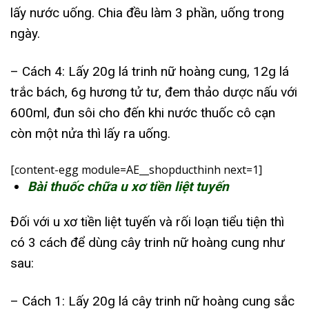
lấy nước uống. Chia đều làm 3 phần, uống trong
ngày.
– Cách 4: Lấy 20g lá trinh nữ hoàng cung, 12g lá
trắc bách, 6g hương tử tư, đem thảo dược nấu với
600ml, đun sôi cho đến khi nước thuốc cô cạn
còn một nửa thì lấy ra uống.
[content-egg module=AE__shopducthinh next=1]
Bài thuốc chữa u xơ tiền liệt tuyến
Đối với u xơ tiền liệt tuyến và rối loạn tiểu tiện thì
có 3 cách để dùng cây trinh nữ hoàng cung như
sau:
– Cách 1: Lấy 20g lá cây trinh nữ hoàng cung sắc