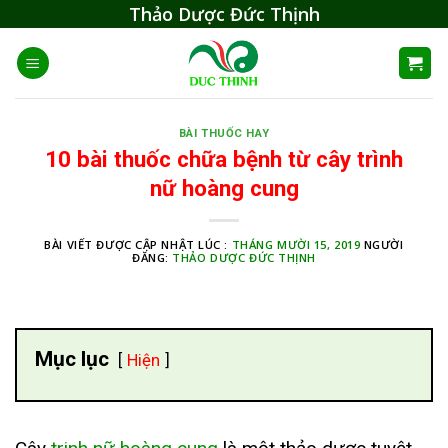
Skip
Thảo Dược Đức Thịnh
to
content
BÀI THUỐC HAY
10 bài thuốc chữa bệnh từ cây trình
nữ hoàng cung
BÀI VIẾT ĐƯỢC CẬP NHẬT LÚC :
THÁNG MƯỜI 15, 2019
NGƯỜI
ĐĂNG:
THẢO DƯỢC ĐỨC THỊNH
Mục lục
Hiện