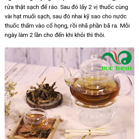
rửa thật sạch để ráo. Sau đó lấy 2 vị thuốc cùng
vài hạt muối sạch, sau đó nhai kỹ sao cho nước
thuốc thấm vào cổ họng, rồi nhã phần bã ra. Mỗi
ngày làm 2 lần cho đến khi khỏi thì thôi.