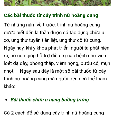
Các bài thuốc từ cây trinh nữ hoàng cung
Từ những năm về trước, trinh nữ hoàng cung
được biết đến là thần dược có tác dụng chữa u
xơ, ung thư tuyến tiền liệt, ung thư cổ tử cung.
Ngày nay, khi y khoa phát triển, người ta phát hiện
ra, nó còn giúp hỗ trợ điều trị các bệnh như viêm
loét dạ dày, phong thấp, viêm họng, bướu cổ, mụn
nhọt,…. Ngay sau đây là một số bài thuốc từ cây
trinh nữ hoàng cung mà người bệnh có thể tham
khảo:
Bài thuốc chữa u nang buồng trứng
Có 2 cách để sử dụng cây trinh nữ hoàng cung