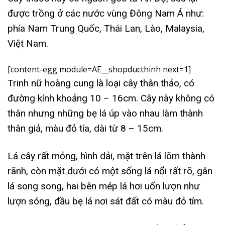
được trồng ở các nước vùng Đông Nam Á như:
phía Nam Trung Quốc, Thái Lan, Lào, Malaysia,
Việt Nam.
[content-egg module=AE__shopducthinh next=1]
Trinh nữ hoàng cung là loại cây thân thảo, có
đường kính khoảng 10 – 16cm. Cây này không có
thân nhưng những bẹ lá úp vào nhau làm thành
thân giả, màu đỏ tía, dài từ 8 – 15cm.
Lá cây rất mỏng, hình dải, mặt trên lá lõm thành
rãnh, còn mặt dưới có một sống lá nổi rất rõ, gân
lá song song, hai bên mép lá hơi uốn lượn như
lượn sóng, đầu bẹ lá nơi sát đất có màu đỏ tím.