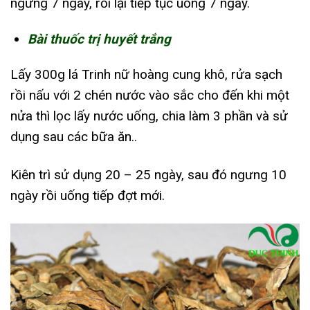
ngưng 7 ngày, rồi lại tiếp tục uống 7 ngày.
Bài thuốc trị huyết trắng
Lấy 300g lá Trinh nữ hoàng cung khô, rửa sạch
rồi nấu với 2 chén nước vào sắc cho đến khi một
nửa thì lọc lấy nước uống, chia làm 3 phần và sử
dụng sau các bữa ăn..
Kiên trì sử dụng 20 – 25 ngày, sau đó ngưng 10
ngày rồi uống tiếp đợt mới.