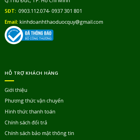
Q.Thủ Đức, TP. Hồ Chí Minh
SĐT:
0903.112.074- 0937 301 801
Email:
kinhdoanhthaoduocquy@gmail.com
HỖ TRỢ KHÁCH HÀNG
Giới thiệu
Phương thức vận chuyển
Hình thức thanh toán
Chính sách đổi trả
Chính sách bảo mật thông tin