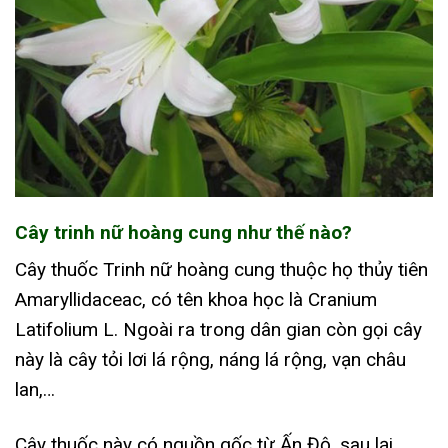
Cây trinh nữ hoàng cung như thế nào?
Cây thuốc Trinh nữ hoàng cung thuộc họ thủy tiên
Amaryllidaceac, có tên khoa học là Cranium
Latifolium L. Ngoài ra trong dân gian còn gọi cây
này là cây tỏi lơi lá rộng, náng lá rộng, vạn châu
lan,…
Cây thuốc này có nguồn gốc từ Ấn Độ, sau lại