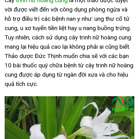
Cây
trinh nữ hoàng cung
là một thảo dược tuyệt
vời được viết đến với công dụng phòng ngừa và
hỗ trợ điều trị các bệnh nan y như: ung thư cổ tử
cung, u xơ tuyến tiền liệt hay u nang buồng trứng.
Tuy nhiên, cách sử dụng cây trinh nữ hoàng cung
mang lại hiệu quả cao lại không phải ai cũng biết.
Thảo dược Đức Thịnh muốn chia sẽ với các bạn
10 bài thuốc quý chữa bệnh từ cây trinh nữ hoàng
cung được áp dụng từ ngàn đời xưa và cho hiệu
quả tích cực.