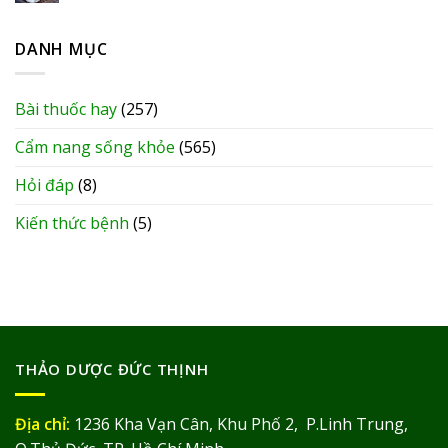
DANH MỤC
Bài thuốc hay
(257)
Cẩm nang sống khỏe
(565)
Hỏi đáp
(8)
Kiến thức bệnh
(5)
THẢO DƯỢC ĐỨC THỊNH
Địa chỉ:
1236 Kha Vạn Cân, Khu Phố 2, P.Linh Trung,