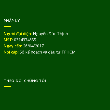
PHÁP LÝ
Người đại diện:
Nguyễn Đức Thịnh
MST:
0314374655
Ngày cấp:
26/04/2017
Nơi cấp:
Sở kế hoạch và đầu tư TPHCM
THEO DÕI CHÚNG TÔI