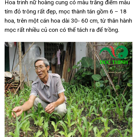
Hoa trinh nữ hoàng cung có màu trắng điểm màu
tím đỏ trông rất đẹp, mọc thành tán gồm 6 – 18
hoa, trên một cán hoa dài 30- 60 cm, từ thân hành
mọc rất nhiều củ con có thể tách ra để trồng.